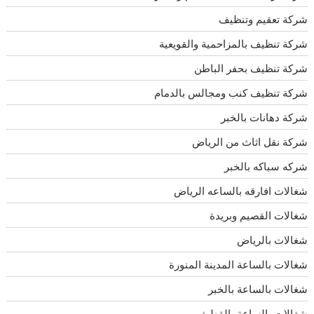
شركة تعقيم وتنظيف
شركة تنظيف بالمزاحمية والقويعية
شركة تنظيف بحفر الباطن
شركة تنظيف كنب ومجالس بالدمام
شركة دهانات بالخبر
شركة نقل اثاث من الرياض
شركه سباكه بالخبر
شغالات افارقه بالساعه الرياض
شغالات القصيم وبريدة
شغالات بالرياض
شغالات بالساعة المدينة المنورة
شغالات بالساعة بالخبر
شغالات بالساعة بالقطيف