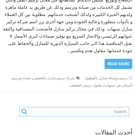
تشمل كل الخدمات من صيانة وترميم وذلك عن طريق يد عاملة ماهرة
ولديهم الخبرة الكبيرة ولذلك أصبحت خدماتهم مطلوبة بين كل العملاء
و بأدوات متطورة وعالية الجودة ومن جهة أخرى برز اسم شركة تركيز
منازل سيهات وذلك في مجال تركيز منازل فأصبحت المصداقية والثقة
عنوانهم الرئيسي والانجاز السريع مع توفير ضمانات كبرى الأسعار لا
تقبل المنافسة هذا الى جانب السيارة الدورية للمنازل والحفاظ على
جودة خدماتها. مقاول هدم وتكسير…
READ MORE
,
ترميم وصيانة منازل بالقطيف
شركة ترميم منازل بالقطيف
صيانة وترميم
,
المباني في سيهات
مقاول ترميم بالقطيف
أحدث المقالات