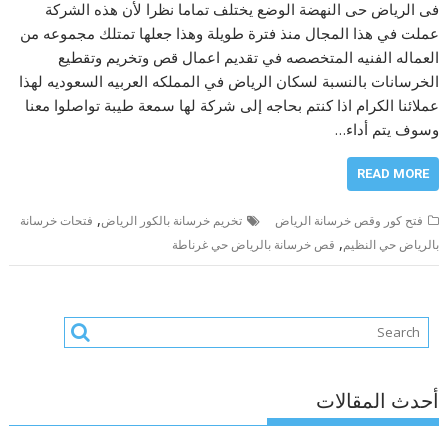
فى الرياض حى النهضة الوضع يختلف تماما نظرا لأن هذه الشركة
عملت في هذا المجال منذ فترة طويلة وهذا جعلها تمتلك مجموعه من
العماله الفنيه المتخصصه في تقديم اعمال قص وتخريم وتقطيع
الخرسانات بالنسبة لسكان الرياض في المملكه العربيه السعوديه لهذا
عملائنا الكرام اذا كنتم بحاجه إلى شركة لها سمعة طيبة تواصلوا معنا
وسوف يتم أداء…
READ MORE
,
فتح كور وقص خرسانة الرياض
تخريم خرسانة بالكور الرياض
فتحات خرسانة
,
بالرياض حي النظيم
قص خرسانة بالرياض حي غرناطة
أحدث المقالات