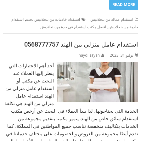
READ MORE
,
استقدام عمالة من بنجلاديش
استقدام خادمات من بنجلاديش بجدة
استقدام
,
خادمة من بنجلاديش
افضل مكتب استقدام في جدة من بنجلاديش
استقدام عامل منزلي من الهند 0568777757
يوليو 31, 2023
haydi zayan
أحد أهم الاعتبارات التي
ينظر إليها العملاء عند
البحث عن مكتب أو
استقدام عامل منزلي من
الهند استقدام عامل
منزلي من الهند هي تكلفة
الخدمة التي يحتاجونها، لذا يبدأ العملاء في البحث عن أرخص مكتب
استقدام سائق خاص من الهند. يتميز مكتبنا بتقديم مجموعة من
الخدمات بتكاليف منخفضة تناسب جميع المواطنين في المملكة، كما
نقدم أيضًا مجموعة من العروض والخصومات على مختلف خدماتنا في
مكتب استقدام جدة حي الصفا، خاصةً في المناسبات والأعياد طوال