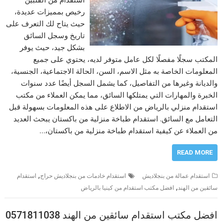
رخيص بمميزات عديدة،
حيث يتاح لك التعرف على
تاريخ وسجل السائق
بشكل جيد، حيث يوفر
المكتب سجلًا مفصلًا لكل عامل متوفر لديه، يحتوي على جميع
المعلومات الخاصة به مثل الاسم، السن، الحالة الاجتماعية، الجنسية،
والديانة وغيرها من التفاصيل، كما يشمل السجل أيضًا عدد سنوات
الخبرة والمهارات التي يمتلكها السائق، مما يمكن العملاء من مكتب
استقدام منزلي بالرياض من الاطلاع على هذه المعلومات بسهولة قبل
التعامل مع السائق. استقدام طباخة منزلية من باكستان يبحث العديد
من العملاء عن كيفية استقدام طباخة منزلية من باكستان،…
READ MORE
,
استقدام عمالة من بنجلاديش
استقدام خادمات من بنجلاديش حراج
استقدام
,
سائقين من الهند
افضل مكتب استقدام من كينيا بالرياض
افضل مكتب استقدام سائقين من الهند 0571811038