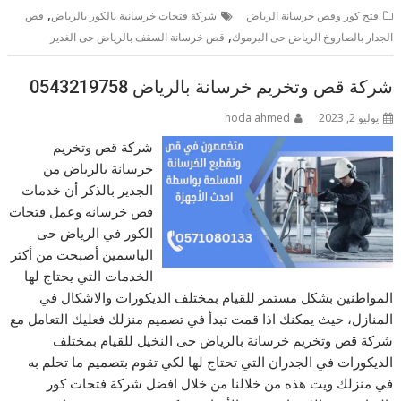
,
فتح كور وقص خرسانة الرياض
شركة فتحات خرسانية بالكور بالرياض
قص
,
الجدار بالصاروخ الرياض حى اليرموك
قص خرسانة السقف بالرياض حى الغدير
شركة قص وتخريم خرسانة بالرياض 0543219758
يوليو 2, 2023
hoda ahmed
شركة قص وتخريم
خرسانة بالرياض من
الجدير بالذكر أن خدمات
قص خرسانه وعمل فتحات
الكور في الرياض حى
الياسمين أصبحت من أكثر
الخدمات التي يحتاج لها
المواطنين بشكل مستمر للقيام بمختلف الديكورات والاشكال في
المنازل، حيث يمكنك اذا قمت تبدأ في تصميم منزلك فعليك التعامل مع
شركة قص وتخريم خرسانة بالرياض حى النخيل للقيام بمختلف
الديكورات في الجدران التي تحتاج لها لكي تقوم بتصميم ما تحلم به
في منزلك ويت هذه من خلالنا من خلال افضل شركة فتحات كور