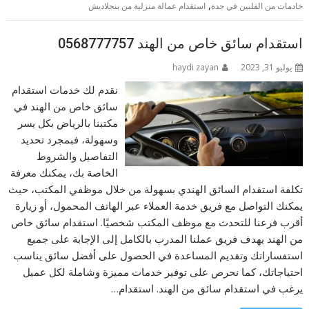
,
خادمات من الفلبين في جدة
استقدام عمالة منزلية من بنجلاديش
استقدام سائق خاص من الهند 0568777757
يوليو 31, 2023
haydi zayan
نقدم لك خدمات استقدام
سائق خاص من الهند في
مكتبنا بالرياض بكل يسر
وسهولة، فبمجرد تحديد
التفاصيل والشروط
الخاصة بك، يمكنك معرفة
تكلفة استقدام السائق الهندي بسهولة من خلال موظفي المكتب، حيث
يمكنك التواصل مع فريق خدمة العملاء عبر الهاتف المحمول، أو زيارة
أقرب فرعنا للتحدث مع موظف المكتب شخصيًا. استقدام سائق خاص
من الهند يهدف فريق عملنا المدرب بالكامل إلى الإجابة على جميع
استفساراتك وتقديم المساعدة في الحصول على أفضل سائق يناسب
احتياجاتك، كما نحرص على توفير خدمات مميزة وشاملة لكل عميل
يرغب في استقدام سائق من الهند. استقدام…