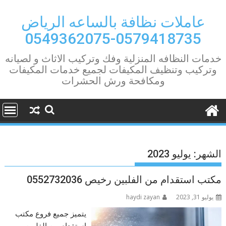
Ski
t
عاملات نظافة بالساعه الرياض
conten
0579418735-0549362075
خدمات النظافه المنزلية وفك وتركيب الاثاث و لصيانه
وتركيب وتنظيف المكيفات لجميع خدمات المكيفات
ومكافحة ورش الحشرات
الشهر:
يوليو 2023
مكتب استقدام من الفلبين رخيص 0552732036
يوليو 31, 2023
haydi zayan
يتميز جميع فروع مكتب
استقدام من الفلبين