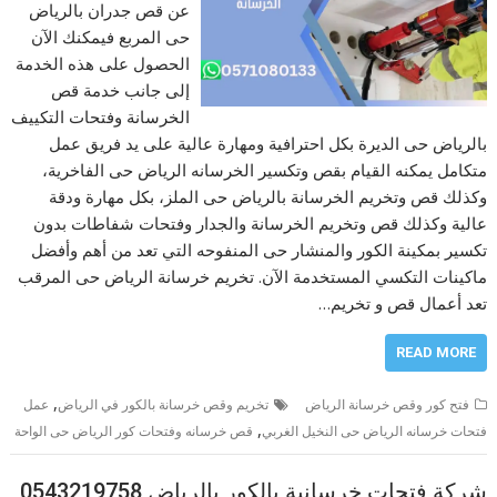
عن قص جدران بالرياض
حى المربع فيمكنك الآن
الحصول على هذه الخدمة
إلى جانب خدمة قص
الخرسانة وفتحات التكييف
بالرياض حى الديرة بكل احترافية ومهارة عالية على يد فريق عمل
متكامل يمكنه القيام بقص وتكسير الخرسانه الرياض حى الفاخرية،
وكذلك قص وتخريم الخرسانة بالرياض حى الملز، بكل مهارة ودقة
عالية وكذلك قص وتخريم الخرسانة والجدار وفتحات شفاطات بدون
تكسير بمكينة الكور والمنشار حى المنفوحه التي تعد من أهم وأفضل
ماكينات التكسي المستخدمة الآن. تخريم خرسانة الرياض حى المرقب
تعد أعمال قص و تخريم…
READ MORE
,
فتح كور وقص خرسانة الرياض
تخريم وقص خرسانة بالكور في الرياض
عمل
,
فتحات خرسانه الرياض حى النخيل الغربي
قص خرسانه وفتحات كور الرياض حى الواحة
شركة فتحات خرسانية بالكور بالرياض 0543219758