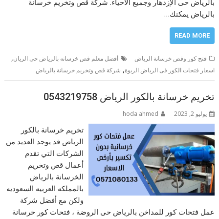
بالرياض حى الإزدهار وجميع الأحياء. شركة قص وتخريم خرسانة
بالرياض يمكنك…
READ MORE
,
فتح كور وقص خرسانة الرياض
أفضل معلم قص خرسانه بالرياض حى الريان
,
اسعار فتحات الكور فى الرياض الربوة
شركة قص وتخريم خرسانة بالرياض
تخريم خرسانة بالكور الرياض 0543219758
يوليو 2, 2023
hoda ahmed
تخريم خرسانة بالكور
الرياض قد يوجد العديد من
الشركات التي تقدم
أعمال قص وتخريم
الخرسانة بالرياض
بالمملكه العربيه السعوديه
ولكن مع أفضل شركة
عمل فتحات كور للمداخن بالرياض حى الروضة ، فتحات كور خرسانة