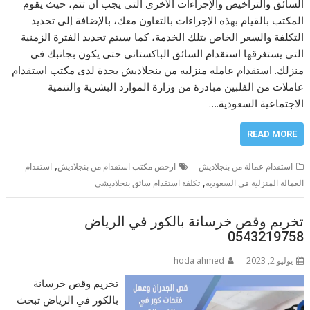
السائق والتراخيص والإجراءات الأخرى التي يجب أن تتم، حيث يقوم
المكتب بالقيام بهذه الإجراءات بالتعاون معك، بالإضافة إلى تحديد
التكلفة والسعر الخاص بتلك الخدمة، كما سيتم تحديد الفترة الزمنية
التي يستغرقها استقدام السائق الباكستاني حتى يكون بجانبك في
منزلك. استقدام عامله منزليه من بنجلاديش بجدة لدى مكتب استقدام
عاملات من الفلبين مبادرة من وزارة الموارد البشرية والتنمية
الاجتماعية السعودية.…
READ MORE
,
استقدام عمالة من بنجلاديش
ارخص مكتب استقدام من بنجلاديش
استقدام
,
العمالة المنزلية في السعوديه
تكلفة استقدام سائق بنجلاديشي
تخريم وقص خرسانة بالكور في الرياض
0543219758
يوليو 2, 2023
hoda ahmed
تخريم وقص خرسانة
بالكور في الرياض تبحث