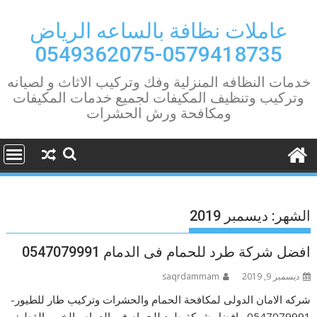
Ski
t
عاملات نظافة بالساعه الرياض
conten
0579418735-0549362075
خدمات النظافه المنزلية وفك وتركيب الاثاث و لصيانه
وتركيب وتنظيف المكيفات لجميع خدمات المكيفات
ومكافحة ورش الحشرات
الشهر:
ديسمبر 2019
افضل شركة طرد للحمام فى الدمام 0547079991
ديسمبر 9, 2019
saqrdammam
شركه الامان الدولى لمكافحة الحمام والحشرات وتركيب طار للطيور-
0547079991– افضل شركة طرد للحمام فى الدمام والخبر والقطيف