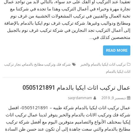
تعقيداً عند التركيب أو الفك على حد سواء، بالتالي لابد من تواجد عمال
نجارة مهرة وخبراء في أعمال التركيب وهذا ما تجده في شركتنا مع
نخبة العمال والفنيين في تركيب المشغولات الخشبية من غرف نوم
ومطابخ ودواليب وغيرها. شركة تركيب غرف نوم ايكيا بالدمام بالإضافة
إلى أعمال التركيب تجد النجارين في شركة تركيب غرف نوم بالجبيل
متخصصين كذلك في…
READ MORE
,
تركيب اثاث ايكيا بالدمام والخبر
شركه فك وتركيب مطابخ بالدمام
نجار تركيب
اثاث ايكيا بالدمام
عمال تركيب اثاث ايكيا بالدمام 0505121891
ديسمبر 9, 2019
saqrdammam
عمال تركيب اثاث ايكيا بالدمام شركة طيبه – 0505121891- افضل
شركة فك وتركيب الاثاث بالدمام والخبر يتوفر لدينا عمال تركيب اثاث
إيكيا بمختلف الأنواع والتصاميم متوفرين اليوم مع أفضل شركة تركيب
مطابخ بالدمام والتي سعت جاهدة إلى أن تكون عند حسن ظن السادة