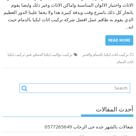
الاثاث واختيار الالوان المناسبة واماكن الاثاث وغير ذلك وايضا يقوم
بانجاز كل ذلك باسرع وقت وبدقة كبيرة هذا ولا يخفا علينا الدور العظيم
الذي يقوم به طاقم عمل افضل شركة تركيب اثاث ايكيا بالدمام حيث
انه…
READ MORE
,
تركيب اثاث ايكيا بالدمام والخبر
تركيب دواليب ايكيا الدمام
فني تركيب ايكيا
اثاث الدمام
أحدث المقالات
شغالات بالشهر جده حى الرحاب 0577265649