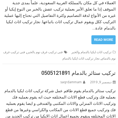
العملاء في كل مكان بالمملكة العربية السعودية، علماً بمدى جدية
الموقف إذا ما تعلق الأمر بعملية تركيب عفش بالخبر من النوع إيكيا أو
غيره من الأنواع لدقة التصاميم وكثرة التفاصيل التي تحتاج إليها عملية
التركيب ككل ويقوم عمال تركيب اثاث باتباعها. نجار تركيب اثاث ايكيا
بالدمام عادة…
READ MORE
,
تركيب اثاث ايكيا بالدمام والخبر
فنى تركيب غرف نوم بالخبر
فنى تركيب غرف
,
نوم بالدمام
نجار تركيب اثاث ايكيا بالدمام
تركيب ستائر بالدمام 0505121891
ديسمبر 9, 2019
saqrdammam
تركيب ستائر بالدمام يقوم طاقم عمل شركة تركيب اثاث ايكيا بالدمام
بعمليه فك وتركيب قطع الاثاث المختلفه حيث انه يقوم بعمليه فك
وتركيب الاثاث المنزلي والاثاث المكتبى والفندقى و ايضا يقوم بعمليه
فك وتركيب جميع قطع الاثاث من المكاتب والكراسي وغيرها من قطع
الاثاث المختلفه ويقوم بجميع اعمال اثاث الايكيا من تركيب الجديد من