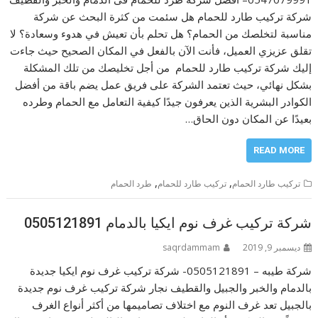
شركة تركيب طارد للحمام هل سئمت من كثرة البحث عن شركة
مناسبة لتخلصك من الحمام؟ هل تحلم بأن تعيش في هدوء وسعادة؟ لا
تقلق عزيزي العميل، فأنت الآن بالفعل في المكان الصحيح حيث جاءت
إليك شركة تركيب طارد للحمام من أجل تخليصك من تلك المشكلة
بشكل نهائي، حيث تعتمد الشركة على فريق عمل يضم باقة من أفضل
الكوادر البشرية الذين يعرفون جيدًا كيفية التعامل مع الحمام وطرده
بعيدًا عن المكان دون الحاق…
READ MORE
,
,
تركيب طارد الحمام
تركيب طارد للحمام
طرد الحمام
شركة تركيب غرف نوم ايكيا بالدمام 0505121891
ديسمبر 9, 2019
saqrdammam
شركة طيبه – 0505121891- شركة تركيب غرف نوم ايكيا جديدة
بالدمام والخبر والجبيل والقطيف نجار شركة تركيب غرف نوم جديدة
بالجبيل تعد غرف النوم مع اختلاف تصاميمها من أكثر أنواع الغرف