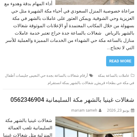
أداء المهام بدقة وهدوء مع
مراعاة خصوصية المنزل السعودي في أحياء مكة الشهيرة مثل حي
العزيزية وحي الشوقية. ويمكن العثور على عاملات بالشهر في مكة
بسهولة من خلال المكاتب المعتمدة أو الإعلانات الموثوقة شغالات
بالشهر بالرياض شغالات بالساعة جدة حراج تعتبر خدمة عاملات
منازل بالساعه مكة حي الشهداء من الخدمات المميزة والعملية للأسر
التي لا تحتاج…
READ MORE
,
عاملات بالساعة بمكة
أرقام شغالات بالساعة بجدة حي النعيم
جليسات أطفال
,
في مكة حي بطحاء قريش
شغالات بالشهر بمكة انستقرام
شغالات غينيا بالشهر مكة السليمانية 0562346904
يونيو 23, 2026
mariam sameh
شغالات غينيا بالشهر مكة
السليمانية تلعب العمالة
المنزلية مثل شغالات غينيا