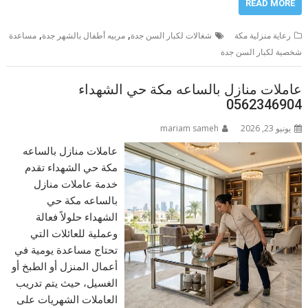
READ MORE
,
,
رعاية منزلية مكة
شغالات لكبار السن جدة
مربيه أطفال بالشهر جدة
مساعدة
شخصية لكبار السن جدة
عاملات منازل بالساعه مكة حي الشهداء
0562346904
يونيو 23, 2026
mariam sameh
عاملات منازل بالساعه
مكة حي الشهداء تقدم
خدمة عاملات منازل
بالساعه مكة حي
الشهداء حلولاً فعالة
وعملية للعائلات التي
تحتاج مساعدة يومية في
أعمال المنزل أو الطبخ أو
الغسيل، حيث يتم تدريب
العاملات الشهريات على