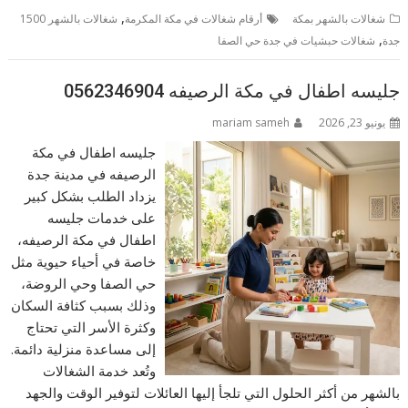
,
شغالات بالشهر بمكة
أرقام شغالات في مكة المكرمة
شغالات بالشهر 1500
,
جدة
شغالات حبشيات في جدة حي الصفا
جليسه اطفال في مكة الرصيفه 0562346904
يونيو 23, 2026
mariam sameh
جليسه اطفال في مكة
الرصيفه في مدينة جدة
يزداد الطلب بشكل كبير
على خدمات جليسه
اطفال في مكة الرصيفه،
خاصة في أحياء حيوية مثل
حي الصفا وحي الروضة،
وذلك بسبب كثافة السكان
وكثرة الأسر التي تحتاج
إلى مساعدة منزلية دائمة.
وتُعد خدمة الشغالات
بالشهر من أكثر الحلول التي تلجأ إليها العائلات لتوفير الوقت والجهد