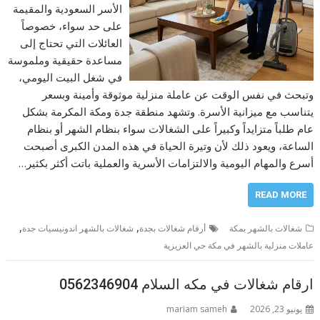
الأسر السعودية والمقيمة
على حد سواء، خصوصاً
العائلات التي تحتاج إلى
مساعدة حقيقية وملموسة
في شغل البيت اليومي،
وتبحث في نفس الوقت عن عاملة منزلية موثوقة وأمينة وبسعر
يتناسب مع ميزانية الأسرة. وتشهد منطقة جدة ومكة المكرمة بشكل
عام طلباً متزايداً وكبيراً على الشغالات سواء بنظام الشهر أو بنظام
الساعة، ويعود ذلك لأن وتيرة الحياة في هذه المدن الكبرى أصبحت
أسرع والمهام اليومية والالتزامات الأسرية والعملية باتت أكثر بكثير…
READ MORE
,
,
شغالات بالشهر بمكة
أرقام شغالات بجدة
شغالات بالشهر اندونيسيات جدة
عاملات منزلية بالشهر في مكة حي العزيزية
ارقام شغالات في مكه السلام 0562346904
يونيو 23, 2026
mariam sameh