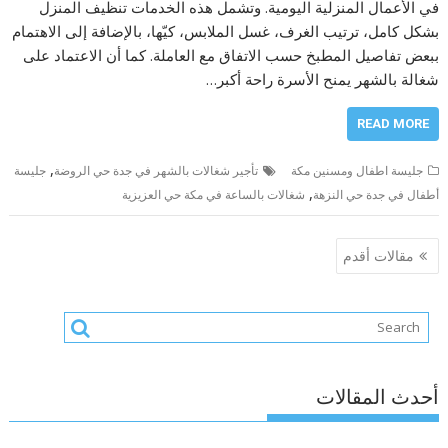
في الأعمال المنزلية اليومية. وتشمل هذه الخدمات تنظيف المنزل
بشكل كامل، ترتيب الغرف، غسل الملابس، كيّها، بالإضافة إلى الاهتمام
ببعض تفاصيل المطبخ حسب الاتفاق مع العاملة. كما أن الاعتماد على
شغالة بالشهر يمنح الأسرة راحة أكبر…
READ MORE
,
جليسة اطفال ومسنين مكة
تأجير شغالات بالشهر في جدة حي الروضة
جليسة
,
أطفال في جدة حي النزهة
شغالات بالساعة في مكة حي العزيزية
تصفّح
مقالات أقدم
المقالات
أحدث المقالات