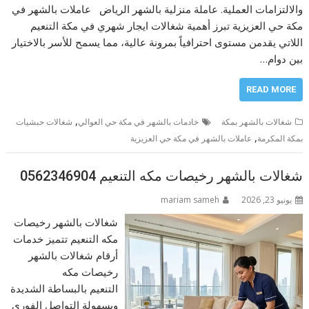
والالتزامات العملية. عاملة منزلية بالشهر الرياض عاملات بالشهر في
مكة حي العزيزية تبرز أهمية شغالات ايجار شهري في مكة التنعيم
اللاتي يقدمن مستوى احترافياً بمرونة عالية، مما يسمح للأسر بالاختيار
بين دوام…
READ MORE
,
شغالات بالشهر بمكة
خادمات بالشهر في مكة حي العوالي
شغالات حبشيات
,
بمكة المكرمة
عاملات بالشهر في مكة حي العزيزية
شغالات بالشهر رخيصات مكه التنعيم 0562346904
يونيو 23, 2026
mariam sameh
شغالات بالشهر رخيصات
مكه التنعيم تتميز خدمات
أرقام شغالات بالشهر
رخيصات مكه
التنعيم بالبساطة الشديدة
وبسهولة التواصل الفوري