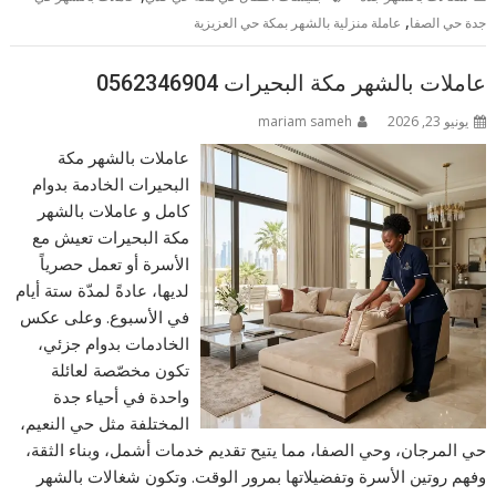
,
جدة حي الصفا
عاملة منزلية بالشهر بمكة حي العزيزية
عاملات بالشهر مكة البحيرات 0562346904
يونيو 23, 2026
mariam sameh
عاملات بالشهر مكة
البحيرات الخادمة بدوام
كامل و عاملات بالشهر
مكة البحيرات تعيش مع
الأسرة أو تعمل حصرياً
لديها، عادةً لمدّة ستة أيام
في الأسبوع. وعلى عكس
الخادمات بدوام جزئي،
تكون مخصّصة لعائلة
واحدة في أحياء جدة
المختلفة مثل حي النعيم،
حي المرجان، وحي الصفا، مما يتيح تقديم خدمات أشمل، وبناء الثقة،
وفهم روتين الأسرة وتفضيلاتها بمرور الوقت. وتكون شغالات بالشهر