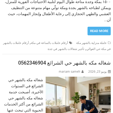
١٥٠٠ بمكة وجدة متاحة طوال اليوم لتلبية الاحتياجات الفورية للمنزل،
ويمكن لطباخه بالشهر بجدة ومكة تولّي مهام متنوعة من التنظيف
العشبي والطهي الحجازي إلى رعاية الأطفال وإنجاز المهمات، حيث
أن…
READ MORE
,
عاملة منزلية بالشهر مكة
أرقام عاملات بالساعة في مكة
أرقام عاملات بالشهر
,
في مكة حي العوالي
تأجير شغالات بالشهر في جدة
شغاله مكه بالشهر حي الشرائع 0562346904
يونيو 23, 2026
mariam sameh
شغاله مكه بالشهر حي
الشرائع في السنوات
الأخيرة، أصبحت خدمة
شغاله مكه بالشهر حي
الشرائع من أكثر الخدمات
الحيوية التي تبحث عنها