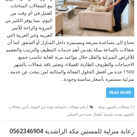
مع الشغالات المتاحات
للعمل في أي وقت من
اليوم، مما يوفر الكثير من
المرونة والراحة للأسر
العربية وغير العربية التي
تحتاج إلى مساعدة سريعة ومستمرة داخل المنازل أو الشقق. كما أن
شغالات بالساعة بمكة يقدمن أهم خدمات التنظيف والترتيب والتعقيم
للأغراض المنزلية والفلل خلال مواعيد مرنة للغاية تناسب جميع
الاحتياجات والظروف الطارئة للعملاء، وتعتبر باقة شغالات بالشهر
1500 جدة من أفضل الحلول الفعالة والمثالية لمن يبحث عن خدمة
منزلية مستمرة بأسعار مناسبة وجودة…
READ MORE
,
شغالات بالشهر بمكة
أرقام شغالات بالساعة بجدة حي الصفا
تأجير شغالات
,
بالشهر بجدة
جليسة أطفال بجدة حي السامر
رعاية منزلية للمسنين مكة الراشدية 0562346904