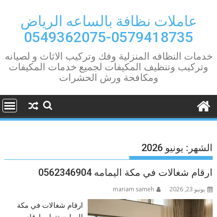
Ski
t
عاملات نظافة بالساعه الرياض
conten
0579418735-0549362075
خدمات النظافه المنزلية وفك وتركيب الاثاث و لصيانه
وتركيب وتنظيف المكيفات لجميع خدمات المكيفات
ومكافحة ورش الحشرات
الشهر:
يونيو 2026
ارقام شغالات في مكة اليمامه 0562346904
يونيو 23, 2026
mariam sameh
ارقام شغالات في مكة
اليمامه تتولى ارقام