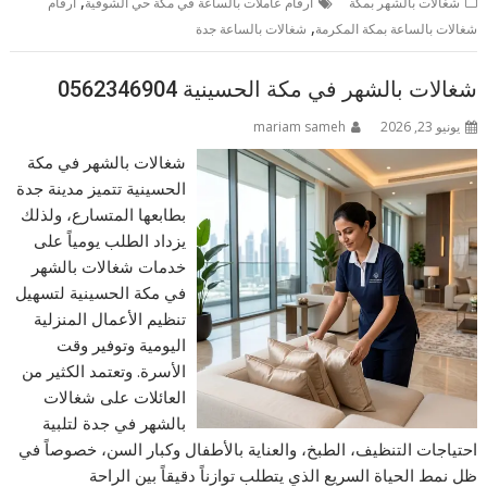
,
شغالات بالشهر بمكة
أرقام عاملات بالساعة في مكة حي الشوقية
ارقام
,
شغالات بالساعة بمكة المكرمة
شغالات بالساعة جدة
شغالات بالشهر في مكة الحسينية 0562346904
يونيو 23, 2026
mariam sameh
شغالات بالشهر في مكة
الحسينية تتميز مدينة جدة
بطابعها المتسارع، ولذلك
يزداد الطلب يومياً على
خدمات شغالات بالشهر
في مكة الحسينية لتسهيل
تنظيم الأعمال المنزلية
اليومية وتوفير وقت
الأسرة. وتعتمد الكثير من
العائلات على شغالات
بالشهر في جدة لتلبية
احتياجات التنظيف، الطبخ، والعناية بالأطفال وكبار السن، خصوصاً في
ظل نمط الحياة السريع الذي يتطلب توازناً دقيقاً بين الراحة