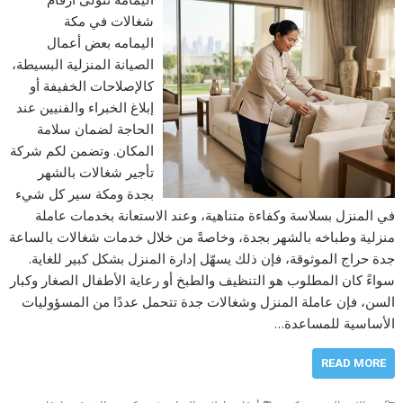
شغالات في مكة
اليمامه بعض أعمال
الصيانة المنزلية البسيطة،
كالإصلاحات الخفيفة أو
إبلاغ الخبراء والفنيين عند
الحاجة لضمان سلامة
المكان. وتضمن لكم شركة
تأجير شغالات بالشهر
بجدة ومكة سير كل شيء
في المنزل بسلاسة وكفاءة متناهية، وعند الاستعانة بخدمات عاملة
منزلية وطباخه بالشهر بجدة، وخاصةً من خلال خدمات شغالات بالساعة
جدة حراج الموثوقة، فإن ذلك يسهّل إدارة المنزل بشكل كبير للغاية.
سواءً كان المطلوب هو التنظيف والطبخ أو رعاية الأطفال الصغار وكبار
السن، فإن عاملة المنزل وشغالات جدة تتحمل عددًا من المسؤوليات
الأساسية للمساعدة…
READ MORE