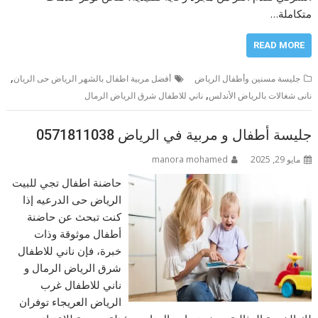
متكاملة…
READ MORE
,
جليسة مسنين وأطفال الرياض
أفضل مربية اطفال بالشهر الرياض حى الريان
,
نانى شغالات بالرياض الأندلس
ناني للاطفال شرق الرياض الرمال
جليسة أطفال و مربية في الرياض 0571811038
مايو 29, 2025
manora mohamed
حاضنة اطفال تجي للبيت
الرياض حى الدرعيه إذا
كنت تبحث عن حاضنة
أطفال موثوقة وذات
خبرة، فإن ناني للاطفال
شرق الرياض الرمال و
ناني للاطفال غرب
الرياض العريجاء توفران