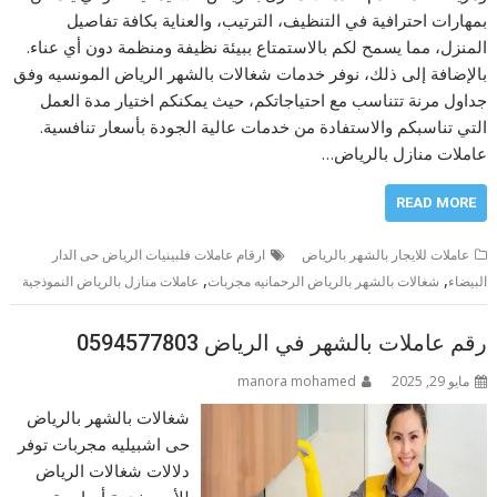
بمهارات احترافية في التنظيف، الترتيب، والعناية بكافة تفاصيل
المنزل، مما يسمح لكم بالاستمتاع ببيئة نظيفة ومنظمة دون أي عناء.
بالإضافة إلى ذلك، نوفر خدمات شغالات بالشهر الرياض المونسيه وفق
جداول مرنة تتناسب مع احتياجاتكم، حيث يمكنكم اختيار مدة العمل
التي تناسبكم والاستفادة من خدمات عالية الجودة بأسعار تنافسية.
عاملات منازل بالرياض…
READ MORE
عاملات للايجار بالشهر بالرياض
ارقام عاملات فلبينيات الرياض حى الدار
,
,
البيضاء
شغالات بالشهر بالرياض الرحمانيه مجربات
عاملات منازل بالرياض النموذجية
رقم عاملات بالشهر في الرياض 0594577803
مايو 29, 2025
manora mohamed
شغالات بالشهر بالرياض
حى اشبيليه مجربات توفر
دلالات شغالات الرياض
للأسر خدمة أساسية