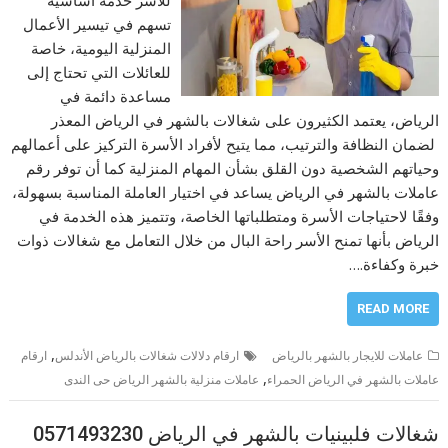
تسهم في تيسير الأعمال
المنزلية اليومية، خاصة
للعائلات التي تحتاج إلى
مساعدة دائمة في
الرياض، يعتمد الكثيرون على شغالات بالشهر في الرياض المعذر
لضمان النظافة والترتيب، مما يتيح لأفراد الأسرة التركيز على أعمالهم
وحياتهم الشخصية دون القلق بشأن المهام المنزلية كما أن توفر رقم
عاملات بالشهر في الرياض يساعد في اختيار العاملة المناسبة بسهولة،
وفقًا لاحتياجات الأسرة ومتطلباتها الخاصة، وتتميز هذه الخدمة في
الرياض بأنها تمنح الأسر راحة البال من خلال التعامل مع شغالات ذوات
خبرة وكفاءة.…
READ MORE
,
عاملات للايجار بالشهر بالرياض
ارقام دلالات شغالات بالرياض الأندلس
ارقام
,
عاملات بالشهر في الرياض الحمراء
عاملات منزلية بالشهر الرياض حى الندى
شغالات فلبينيات بالشهر في الرياض 0571493230