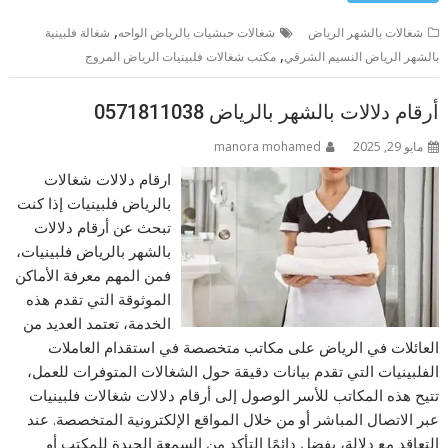
,
شغالات بالشهر الرياض
شغالات حبشيات بالرياض الواحه
شغالة فلبينية
,
بالشهر الرياض النسيم الشرقي
مكتب شغالات فلبينيات الرياض المروج
أرقام دلالات بالشهر بالرياض 0571811038
مايو 29, 2025
manora mohamed
ارقام دلالات شغالات
بالرياض فلبينيات إذا كنت
تبحث عن أرقام دلالات
بالشهر بالرياض فلبينيات،
فمن المهم معرفة الأماكن
الموثوقة التي تقدم هذه
الخدمة، تعتمد العديد من
العائلات في الرياض على مكاتب متخصصة في استقدام العاملات
الفلبينيات التي تقدم بيانات دقيقة حول الشغالات المتوفرات للعمل،
تتيح هذه المكاتب للأسر الوصول إلى أرقام دلالات شغالات فلبينيات
عبر الاتصال المباشر أو من خلال المواقع الإلكترونية المتخصصة. عند
التعاقد مع دلالة، يفضل دائمًا التأكد من السمعة الجيدة للمكتب أو