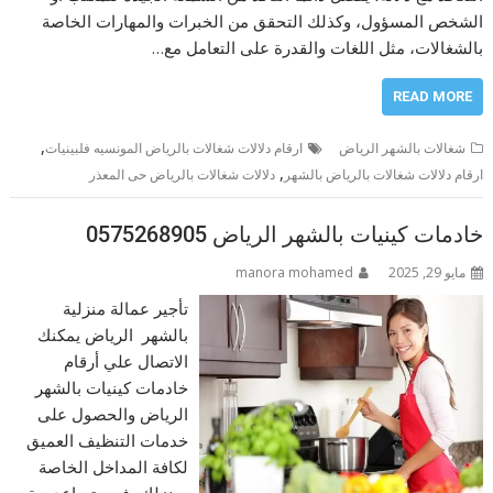
الشخص المسؤول، وكذلك التحقق من الخبرات والمهارات الخاصة
بالشغالات، مثل اللغات والقدرة على التعامل مع…
READ MORE
,
شغالات بالشهر الرياض
ارقام دلالات شغالات بالرياض المونسيه فلبينيات
,
ارقام دلالات شغالات بالرياض بالشهر
دلالات شغالات بالرياض حى المعذر
خادمات كينيات بالشهر الرياض 0575268905
مايو 29, 2025
manora mohamed
تأجير عمالة منزلية
بالشهر الرياض يمكنك
الاتصال علي أرقام
خادمات كينيات بالشهر
الرياض والحصول على
خدمات التنظيف العميق
لكافة المداخل الخاصة