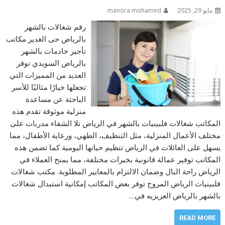
مايو 29, 2025
manora mohamed
رقم شغالات بالشهر
بالرياض حى الغدير مكاتب
تأجير خادمات بالشهر
بالرياض السويدي توفر
العديد من المميزات التي
تجعلها خيارًا مثاليًا للأسر
الباحثة عن مساعدة
منزلية موثوقة تقدم هذه
المكاتب شغالات فلبينيات بالشهر في الرياض تلا الشفاء مدربات على
مختلف الأعمال المنزلية، مثل التنظيف، الطهي، ورعاية الأطفال، مما
يسهل على العائلات في الرياض تنظيم حياتها اليومية كما تضمن هذه
المكاتب توفير عمالة قانونية بخبرات مختلفة، مما يمنح العملاء في
الرياض راحة البال وضمان الالتزام بالمعايير المطلوبة. مكتب شغالات
فلبينيات الرياض المروج توفر بعض المكاتب إمكانية استبدال شغالات
بالشهر بالرياض العزيزيه في…
READ MORE