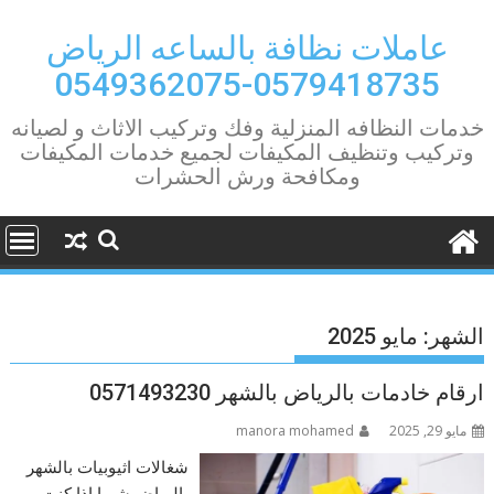
Ski
t
عاملات نظافة بالساعه الرياض
conten
0579418735-0549362075
خدمات النظافه المنزلية وفك وتركيب الاثاث و لصيانه
وتركيب وتنظيف المكيفات لجميع خدمات المكيفات
ومكافحة ورش الحشرات
الشهر:
مايو 2025
ارقام خادمات بالرياض بالشهر 0571493230
مايو 29, 2025
manora mohamed
شغالات اثيوبيات بالشهر
بالرياض شبرا إذا كنت