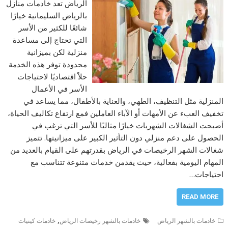
الرياض تعد خادمات منازل
بالرياض السليمانية خيارًا
شائعًا للكثير من الأسر
التي تحتاج إلى مساعدة
منزلية لكن بميزانية
محدودة توفر هذه الخدمة
حلاً اقتصاديًا لاحتياجات
الأسر في الأعمال
المنزلية مثل التنظيف، الطهي، والعناية بالأطفال، مما يساعد في
تخفيف العبء عن الأمهات أو الآباء العاملين فمع ارتفاع تكاليف الحياة،
أصبحت الشغالات الشهريات خيارًا مثاليًا للأسر التي ترغب في
الحصول على دعم منزلي دون التأثير الكبير على ميزانيتها. تتميز
شغالات الشهر الرخيصات في الرياض بقدرتهم على القيام بالعديد من
المهام اليومية بفعالية، حيث يقدمن خدمات متنوعة تتناسب مع
احتياجات…
READ MORE
,
خادمات بالشهر الرياض
خادمات بالشهر رخيصات الرياض
خادمات كينيات