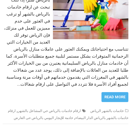
تبحث عن ارقام خادمات
بالرياض بالشهر أو ترغب
في العثور على خدم
مميزين للعمل في منزلك،
فإن الرياض توفر لك
العديد من الخيارات التي
تتناسب مع احتياجاتك ويمكنك العثور على عاملات منازل بالرياض
الرحمانية المتوفرات بشكل مستمر لتلبية جميع متطلبات الأسرة، كما
أن خادمات منازل بالرياض السليمانية يعتبرن من بين الخيارات الأكثر
طلبا للعديد من العائلات بالإضافة إلى ذلك، يوجد عدد من شغالات
بالشهر في المغرزات التي يقدمون خدماتهم في أوقات مرنة ومناسبة
لجميع أفراد الأسرة فلا تتردد في التواصل على ارقام شغالات…
READ MORE
,
خادمات بالشهر الرياض
ارقام خادمات بالرياض حي المشاعل بالشهر
ارقام
,
خادمات بالشهر بالرياض الدار البيضاء
خادمة للإيجار اليومي بالرياض حى العارض