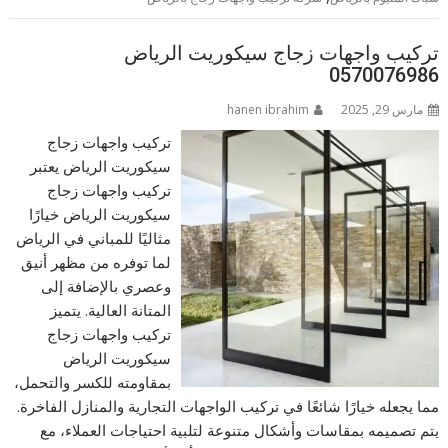
تركيب واجهات زجاج سيكوريت الرياض
0570076986
مارس 29, 2025
hanen ibrahim
تركيب واجهات زجاج
سيكوريت الرياض يعتبر
تركيب واجهات زجاج
سيكوريت الرياض خيارًا
مثاليًا للمباني في الرياض
لما توفره من مظهر أنيق
وعصري بالإضافة إلى
المتانة العالية. يتميز
تركيب واجهات زجاج
سيكوريت الرياض
بمقاومته للكسر والتحمل،
مما يجعله خيارًا شائعًا في تركيب الواجهات التجارية والمنازل الفاخرة.
يتم تصميمه بمقاسات وأشكال متنوعة لتلبية احتياجات العملاء، مع