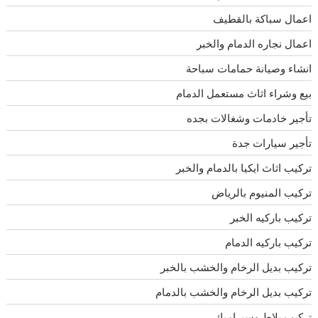
اعمال سباكة بالقطيف
اعمال نجاره الدمام والخبر
انشاء وصيانة حمامات سباحة
بيع وشراء اثاث مستعمل الدمام
تأجير خادمات وشغالات بجده
تأجير سيارات جدة
تركيب اثاث ايكيا بالدمام والخبر
تركيب المنيوم بالرياض
تركيب باركيه الخبر
تركيب باركيه الدمام
تركيب بديل الرخام والخشب بالخبر
تركيب بديل الرخام والخشب بالدمام
تركيب بلاط وسيراميك