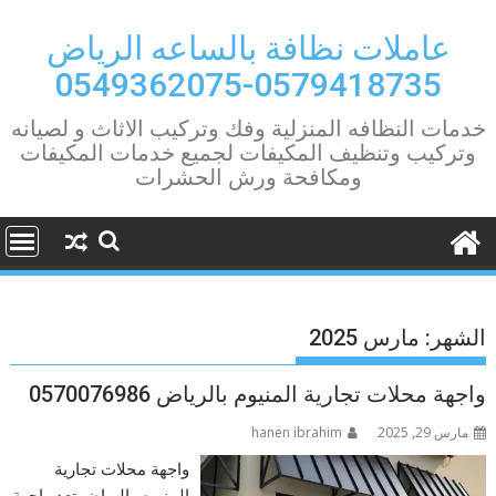
Ski
t
عاملات نظافة بالساعه الرياض
conten
0579418735-0549362075
خدمات النظافه المنزلية وفك وتركيب الاثاث و لصيانه
وتركيب وتنظيف المكيفات لجميع خدمات المكيفات
ومكافحة ورش الحشرات
الشهر:
مارس 2025
واجهة محلات تجارية المنيوم بالرياض 0570076986
مارس 29, 2025
hanen ibrahim
واجهة محلات تجارية
المنيوم بالرياض تعد واجهة