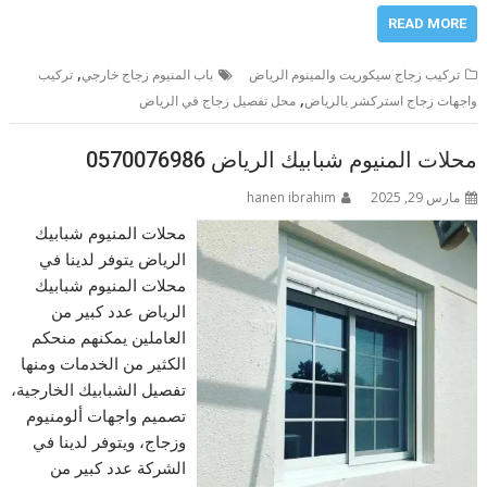
READ MORE
,
تركيب زجاج سيكوريت والمينوم الرياض
باب المنيوم زجاج خارجي
تركيب
,
واجهات زجاج استركشر بالرياض
محل تفصيل زجاج في الرياض
محلات المنيوم شبابيك الرياض 0570076986
مارس 29, 2025
hanen ibrahim
محلات المنيوم شبابيك
الرياض يتوفر لدينا في
محلات المنيوم شبابيك
الرياض عدد كبير من
العاملين يمكنهم منحكم
الكثير من الخدمات ومنها
تفصيل الشبابيك الخارجية،
تصميم واجهات ألومنيوم
وزجاج، ويتوفر لدينا في
الشركة عدد كبير من