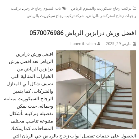
,
تركيب زجاج سيكوريت والمينوم الرياض
باب المنيوم زجاج خارجي
تركيب
,
واجهات زجاج استركشر بالرياض
شركة تركيب زجاج سيكوريت بالرياض
افضل ورش درابزين الرياض 0570076986
مارس 29, 2025
hanen ibrahim
افضل ورش درابزين
الرياض تعد افضل ورش
درابزين الرياض من
الخيارات المثالية التي
تضيف شكل أني للمنازل
والشركات، كما يتميز
الزجاج السيكوريت بمتانته
وجماله، حيث يمكن
تفصيله وتركيبه بأشكال
متنوعة تناسب مختلف
المساحات، كما يمكنك
الحصول على خدمات تفصيل ابواب زجاج بالرياض حي الريان التي