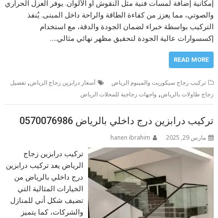
إمكانية إضافة لمسات فنية مثل النقوش أو الألوان. يوفر العزل الحراري
والصوتي، مما يعزز من كفاءة الطاقة والراحة داخل المبنى. يُنفذ
التركيب بواسطة خبراء لضمان الجودة والدقة، مع استخدام
إكسسوارات عالية الجودة لتحقيق مظهر نهائي مثالي.…
READ MORE
,
تركيب زجاج سيكوريت والمينوم الرياض
أسعار درابزين زجاج الرياض
تفصيل
,
زجاج طاولات بالرياض
واجهات زجاجية للمحلات الرياض
تركيب درابزين درج داخلي بالرياض 0570076986
مارس 29, 2025
hanen ibrahim
تركيب درابزين زجاج
الرياض يعد تركيب درابزين
درج داخلي بالرياض من
الخيارات المثالية التي
تضيف شكل أني للمنازل
والشركات، كما يتميز