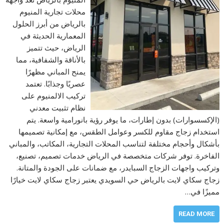
محلات تجارية المنيوم
بالرياض من أبرز الحلول
المعمارية الحديثة في
الرياض، حيث تتميز
بالأناقة والشفافية، مما
يمنح المباني مظهرًا
عصريًا وجذابًا. تعتمد
تركيب الالمنيوم على
نظام تثبيت معدني
(الإكسسوارات) بدون إطارات، ما يوفر رؤية بانورامية واسعة. يتم
استخدام زجاج مقاوم للكسر وعوامل الطقس، مع إمكانية تصميمها
بأشكال وأحجام مختلفة لتناسب المحلات التجارية، المكاتب، والمباني
الفاخرة. توفر شركات متخصصة في الرياض خدمات تصميم، تصنيع،
وتركيب واجهات الزجاج السبايدر، مع ضمانات على الجودة والمتانة.
زجاج سكاي لايت بالرياض حي السويدي يعتبر زجاج سكاي لايت خيارًا
مميزًا في…
READ MORE