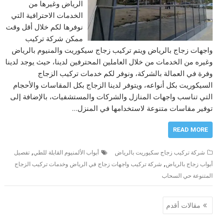
الرياض وغيرها من
الخدمات الاحترافية التي
نوفرها لكم خلال أقل وقت
ممكن شركة تركيب
واجهات زجاج بالرياض ويتم تركيب زجاج سيكوريت والمنيوم بالرياض
وغيره من الخدمات من خلال العاملين المحترفين لدينا، حيث يوجد لدينا
وفرة في العمالة بالشركة، ونوفر لكم خدمات تركيب الزجاج
السيكوريت بكل أنواعه، ويتوفر لدينا الزجاج بكل المقاسات والأحجام
التي تناسب واجهات المنازل والشركات والمستشفيات، بالإضافة إلى
توفير مقاسات متنوعة لاستخدامها في المنزل…
READ MORE
,
شركة تركيب زجاج سكيوريت بالرياض
أبواب الألمنيوم القابلة للطي
تفصيل
,
أبواب زجاج بالرياض
شركة تركيب واجهات زجاج في الرياض وخدمات تركيب الزجاج
المتنوعة حي السحاب
تصفّح
مقالات أقدم
المقالات