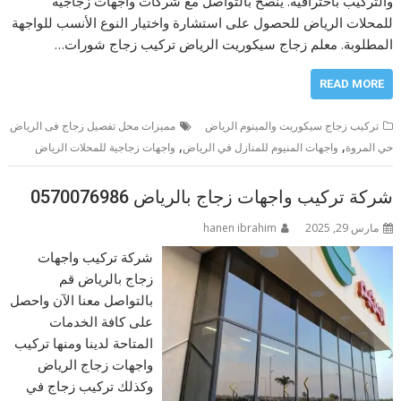
والتركيب باحترافية. يُنصح بالتواصل مع شركات واجهات زجاجية
للمحلات الرياض للحصول على استشارة واختيار النوع الأنسب للواجهة
المطلوبة. معلم زجاج سيكوريت الرياض تركيب زجاج شورات…
READ MORE
تركيب زجاج سيكوريت والمينوم الرياض
مميزات محل تفصيل زجاج فى الرياض
,
,
حي المروة
واجهات المنيوم للمنازل في الرياض
واجهات زجاجية للمحلات الرياض
شركة تركيب واجهات زجاج بالرياض 0570076986
مارس 29, 2025
hanen ibrahim
شركة تركيب واجهات
زجاج بالرياض قم
بالتواصل معنا الآن واحصل
على كافة الخدمات
المتاحة لدينا ومنها تركيب
واجهات زجاج الرياض
وكذلك تركيب زجاج في