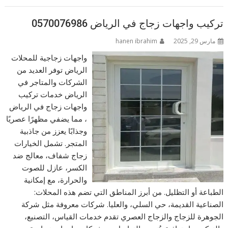
تركيب واجهات زجاج في الرياض 0570076986
مارس 29, 2025
hanen ibrahim
واجهات زجاجية للمحلات
الرياض توفر العديد من
الشركات والمتاجر في
الرياض خدمات تركيب
واجهات زجاج في الرياض
، مما يضفي مظهرًا عصريًا
وجذابًا يعزز من جاذبية
المتجر. تشمل الخيارات
زجاج شفاف، معالج ضد
الكسر، عازل للصوت
والحرارة، مع إمكانية
الطباعة أو التظليل. من أبرز المناطق التي تضم هذه المحلات:
الصناعية القديمة، حي السلي، والعليا. شركات معروفة مثل شركة
الجوهرة للزجاج والزجاج العصري تقدم خدمات القياس، التصنيع،