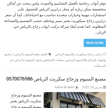
توفر أبواب زجاجية بأفضل التصاميم والجودة، ولمن يبحث عن أماكن
متخصصة يمكن زيارة أي محل درابزين الرياض للحصول على
استشارات مهنية وخيارات متعددة تتناسب مع احتياجاتك، كما أن سعر
درابزين زجاج سيكوريت يعتبر مميز ويختلف حسب التصميم والمساحة
المطلوبة، كما تقدم أيضًا شركة تركيب ابواب زجاج بالرياض حي
الريان…
READ MORE
,
تركيب زجاج سيكوريت والمينوم الرياض
أفضل معلم المنيوم بالرياض<
مصنع
,
واجهات للزجاج والالمنيوم الرياض
منتجات الاستانلس ستيل المتنوعة بالرياض حي
المرسلات
مصنع المنيوم وزجاج سكريت الرياض 0570076986
مارس 29, 2025
hanen ibrahim
مصنع المنيوم وزجاج
سكريت الرياض يعتبر
مصنع المنيوم وزجاج