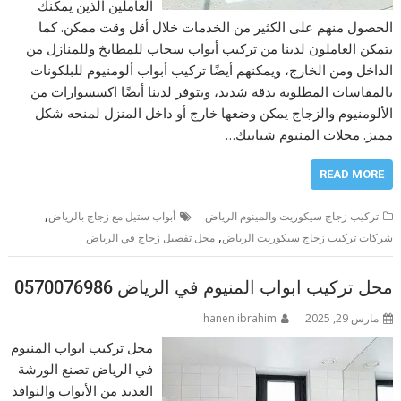
العاملين الذين يمكنك
الحصول منهم على الكثير من الخدمات خلال أقل وقت ممكن. كما
يتمكن العاملون لدينا من تركيب أبواب سحاب للمطابخ وللمنازل من
الداخل ومن الخارج، ويمكنهم أيضًا تركيب أبواب ألومنيوم للبلكونات
بالمقاسات المطلوبة بدقة شديد، ويتوفر لدينا أيضًا اكسسوارات من
الألومنيوم والزجاج يمكن وضعها خارج أو داخل المنزل لمنحه شكل
مميز. محلات المنيوم شبابيك…
READ MORE
,
تركيب زجاج سيكوريت والمينوم الرياض
أبواب ستيل مع زجاج بالرياض
,
شركات تركيب زجاج سيكوريت الرياض
محل تفصيل زجاج في الرياض
محل تركيب ابواب المنيوم في الرياض 0570076986
مارس 29, 2025
hanen ibrahim
محل تركيب ابواب المنيوم
في الرياض تصنع الورشة
العديد من الأبواب والنوافذ