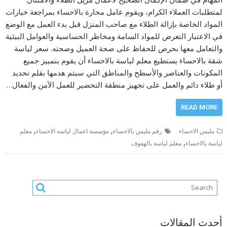
لمتطلبات العملاء الكرام، ويقوم عامل محارة بالاحساء بمراجعة خيارات
المواد الخاصة بإزالة الطلاء مع صاحب المنزل قبل بدء العمل مع الوضع
في الاعتبار التعرض للمواد السامة ومخاطر الحساسية والعوامل البيئية
والتعامل معها بحرص للحفاظ على صحة العميل وصحته. سعر لياسة
شقة بالاحساء يستطيع معلم لياسة بالاحساء أن يقوم بتمييز جميع
المكونات والعناصر والأسطح والمناطق التي سيتم هدمها بقلم تحديد
أو طلاء دائم والعمل على تجهيز منطقة التحضير للعمل الآمن والفعال…
READ MORE
,
,
مليس الاحساء
رقم مليس بالاحساء
مؤسسة اعمال لياسه الاحساء
معلم
,
لياسة بالاحساء
معلم لياسة بالهفوف
أحدث المقالات