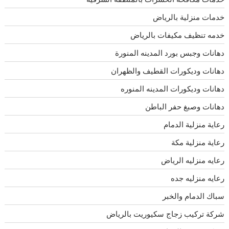
خدمات منزلية بالرياض
خدمه تنظيف مكيفات بالرياض
دهانات وجبس بورد المدينه المنورة
دهانات وديكورات القطيف والظهران
دهانات وديكورات المدينه المنوره
دهانات وصبغ حفر الباطن
رعاية منزلية الدمام
رعاية منزلية مكة
رعايه منزليه الرياض
رعايه منزليه جده
سباك الدمام والخبر
شركة تركيب زجاج سكيوريت بالرياض