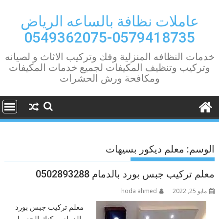
Ski
t
عاملات نظافة بالساعه الرياض
conten
0579418735-0549362075
خدمات النظافه المنزلية وفك وتركيب الاثاث و لصيانه
وتركيب وتنظيف المكيفات لجميع خدمات المكيفات
ومكافحة ورش الحشرات
الوسم:
معلم ديكور بسيهات
معلم تركيب جبس بورد بالدمام 0502893288
مايو 25, 2022
hoda ahmed
معلم تركيب جبس بورد
بالدمام يمكنك الحصول