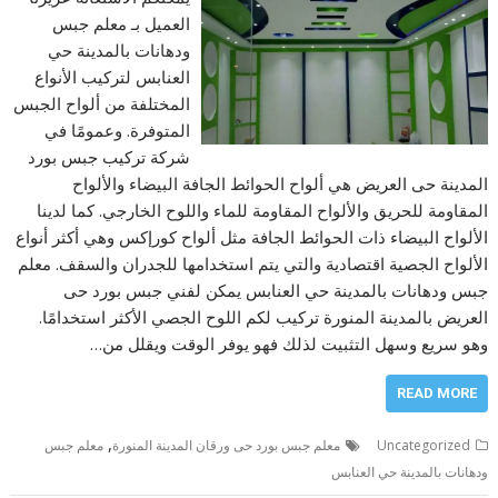
العميل بـ معلم جبس
ودهانات بالمدينة حي
العنابس لتركيب الأنواع
المختلفة من ألواح الجبس
المتوفرة. وعمومًا في
شركة تركيب جبس بورد
المدينة حى العريض هي ألواح الحوائط الجافة البيضاء والألواح
المقاومة للحريق والألواح المقاومة للماء واللوح الخارجي. كما لدينا
الألواح البيضاء ذات الحوائط الجافة مثل ألواح كورإكس وهي أكثر أنواع
الألواح الجصية اقتصادية والتي يتم استخدامها للجدران والسقف. معلم
جبس ودهانات بالمدينة حي العنابس يمكن لفني جبس بورد حى
العريض بالمدينة المنورة تركيب لكم اللوح الجصي الأكثر استخدامًا.
وهو سريع وسهل التثبيت لذلك فهو يوفر الوقت ويقلل من…
READ MORE
,
Uncategorized
معلم جبس بورد حى ورقان المدينة المنورة
معلم جبس
ودهانات بالمدينة حي العنابس