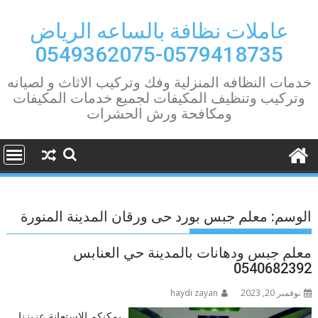
Ski
t
عاملات نظافة بالساعه الرياض
conten
0579418735-0549362075
خدمات النظافه المنزلية وفك وتركيب الاثاث و لصيانه
وتركيب وتنظيف المكيفات لجميع خدمات المكيفات
ومكافحة ورش الحشرات
الوسم:
معلم جبس بورد حى ورقان المدينة المنورة
معلم جبس ودهانات بالمدينة حي العنابس
0540682392
نوفمبر 20, 2023
haydi zayan
يمكنكم الاستعانة عزيزنا