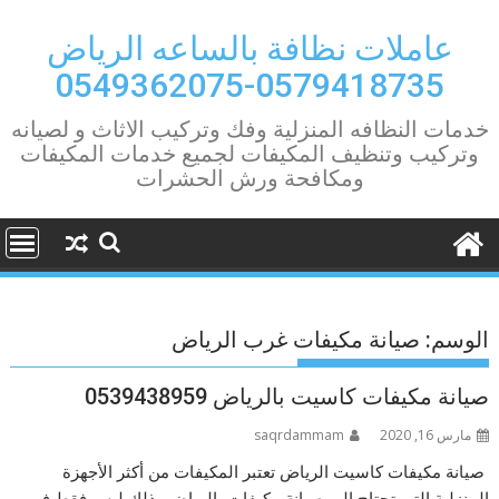
Ski
t
عاملات نظافة بالساعه الرياض
conten
0579418735-0549362075
خدمات النظافه المنزلية وفك وتركيب الاثاث و لصيانه
وتركيب وتنظيف المكيفات لجميع خدمات المكيفات
ومكافحة ورش الحشرات
الوسم:
صيانة مكيفات غرب الرياض
صيانة مكيفات كاسيت بالرياض 0539438959
مارس 16, 2020
saqrdammam
صيانة مكيفات كاسيت الرياض تعتبر المكيفات من أكثر الأجهزة
المنزلية التي تحتاج إلى صيانة مكيفات بالرياض وذلك ليس فقط في