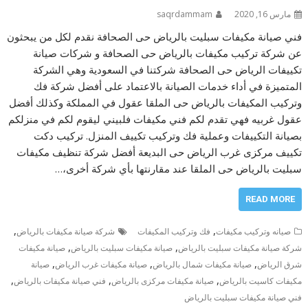
مارس 16, 2020
saqrdammam
فني صيانة مكيفات سبليت بالرياض حى الصحافة نقدم لكل من يبحثون
عن شركة تركيب مكيفات بالرياض حى الصحافة و شركات صيانة
تكييفات الرياض حى الصحافة شركتنا في السعودية وهي الشركة
المتميزة في أداء خدمات الصيانة بالاعتماد على أفضل شركة فك
وتركيب المكيفات بالرياض حى الملقا عقول في المملكة وكذلك أفضل
عقول غربيه فهي تقدم لكم فني مكيفات فلبيني ليقوم لكم في منزلكم
بصيانة التكييفات وعملية فك وتركيب تكييف المنزل. تركيب دكت
تكييف مركزى غرب الرياض حى البديعة أفضل شركة تنظيف مكيفات
سبليت بالرياض حى الملقا عند مقارنتها بأي شركة أخرى،…
READ MORE
,
,
صيانه وتركيب مكيفات
فك وتركيب المكيفات
شركة صيانة مكيفات بالرياض
,
,
شركة صيانة مكيفات سبليت بالرياض
صيانة مكيفات سبليت بالرياض
صيانة مكيفات
,
,
,
شرق الرياض
صيانة مكيفات شمال بالرياض
صيانة مكيفات غرب الرياض
صيانة
,
,
,
مكيفات كاسيت بالرياض
صيانة مكيفات مركزى بالرياض
فني صيانة مكيفات بالرياض
فني صيانة مكيفات سبليت بالرياض