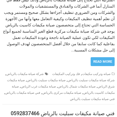
المنازل أنما في الشركات والفنادق والمستشفيات والمولات
والشركات ومن الضروري تنظيف أجزاءها بشكل صحيح ومستمر ويجب
أن نعلم أهمية تنظيف المكيفات وكيفية التعامل معها وأنها من الأجهزة
الحساسة التي تحتاج إلى متخصصون صيانة مكيفات كاسيت بالرياض
يوجد في شركة صيانة مكيفات مركزية قطع الغير المناسبة لجميع أنواع
المكيفات لكي تكون عملية الصيانة ناجحة وعودة المكيفات تعمل
بفاعلية كما كانت سابقا من خلال أفضل المتخصصون لهدف الوصول
إلى حل مشكلات المسببة…
READ MORE
,
,
صيانه وتركيب مكيفات
فك وتركيب المكيفات
شركة صيانة مكيفات بالرياض
,
,
شركة صيانة مكيفات سبليت بالرياض
صيانة مكيفات سبليت بالرياض
صيانة مكيفات
,
,
,
شرق الرياض
صيانة مكيفات شمال بالرياض
صيانة مكيفات غرب الرياض
صيانة
,
,
,
مكيفات كاسيت بالرياض
صيانة مكيفات مركزى بالرياض
فني صيانة مكيفات بالرياض
فني صيانة مكيفات سبليت بالرياض
فني صيانة مكيفات سبليت بالرياض 0592837466