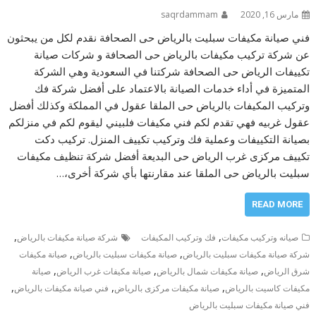
مارس 16, 2020
saqrdammam
فني صيانة مكيفات سبليت بالرياض حى الصحافة نقدم لكل من يبحثون
عن شركة تركيب مكيفات بالرياض حى الصحافة و شركات صيانة
تكييفات الرياض حى الصحافة شركتنا في السعودية وهي الشركة
المتميزة في أداء خدمات الصيانة بالاعتماد على أفضل شركة فك
وتركيب المكيفات بالرياض حى الملقا عقول في المملكة وكذلك أفضل
عقول غربيه فهي تقدم لكم فني مكيفات فلبيني ليقوم لكم في منزلكم
بصيانة التكييفات وعملية فك وتركيب تكييف المنزل. تركيب دكت
تكييف مركزى غرب الرياض حى البديعة أفضل شركة تنظيف مكيفات
سبليت بالرياض حى الملقا عند مقارنتها بأي شركة أخرى،…
READ MORE
,
,
صيانه وتركيب مكيفات
فك وتركيب المكيفات
شركة صيانة مكيفات بالرياض
,
,
شركة صيانة مكيفات سبليت بالرياض
صيانة مكيفات سبليت بالرياض
صيانة مكيفات
,
,
,
شرق الرياض
صيانة مكيفات شمال بالرياض
صيانة مكيفات غرب الرياض
صيانة
,
,
,
مكيفات كاسيت بالرياض
صيانة مكيفات مركزى بالرياض
فني صيانة مكيفات بالرياض
فني صيانة مكيفات سبليت بالرياض