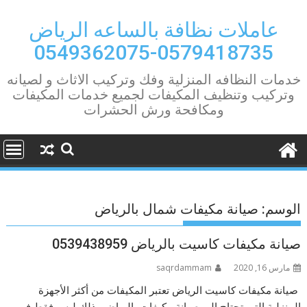
Ski
t
عاملات نظافة بالساعه الرياض
conten
0579418735-0549362075
خدمات النظافه المنزلية وفك وتركيب الاثاث و لصيانه
وتركيب وتنظيف المكيفات لجميع خدمات المكيفات
ومكافحة ورش الحشرات
الوسم:
صيانة مكيفات شمال بالرياض
صيانة مكيفات كاسيت بالرياض 0539438959
مارس 16, 2020
saqrdammam
صيانة مكيفات كاسيت الرياض تعتبر المكيفات من أكثر الأجهزة
المنزلية التي تحتاج إلى صيانة مكيفات بالرياض وذلك ليس فقط في