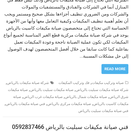
المنازل أنما في الشركات والفنادق والمستشفيات والمولات
والشركات ومن الضروري تنظيف أجزاءها بشكل صحيح ومستمر ويجب
أن نعلم أهمية تنظيف المكيفات وكيفية التعامل معها وأنها من الأجهزة
الحساسة التي تحتاج إلى متخصصون صيانة مكيفات كاسيت بالرياض
يوجد في شركة صيانة مكيفات مركزية قطع الغير المناسبة لجميع أنواع
المكيفات لكي تكون عملية الصيانة ناجحة وعودة المكيفات تعمل
بفاعلية كما كانت سابقا من خلال أفضل المتخصصون لهدف الوصول
إلى حل مشكلات المسببة…
READ MORE
,
,
صيانه وتركيب مكيفات
فك وتركيب المكيفات
شركة صيانة مكيفات بالرياض
,
,
شركة صيانة مكيفات سبليت بالرياض
صيانة مكيفات سبليت بالرياض
صيانة مكيفات
,
,
,
شرق الرياض
صيانة مكيفات شمال بالرياض
صيانة مكيفات غرب الرياض
صيانة
,
,
,
مكيفات كاسيت بالرياض
صيانة مكيفات مركزى بالرياض
فني صيانة مكيفات بالرياض
فني صيانة مكيفات سبليت بالرياض
فني صيانة مكيفات سبليت بالرياض 0592837466