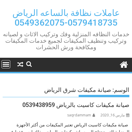
Ski
t
عاملات نظافة بالساعه الرياض
conten
0579418735-0549362075
خدمات النظافه المنزلية وفك وتركيب الاثاث و لصيانه
وتركيب وتنظيف المكيفات لجميع خدمات المكيفات
ومكافحة ورش الحشرات
الوسم:
صيانة مكيفات شرق الرياض
صيانة مكيفات كاسيت بالرياض 0539438959
مارس 16, 2020
saqrdammam
صيانة مكيفات كاسيت الرياض تعتبر المكيفات من أكثر الأجهزة
المنزلية التي تحتاج إلى صيانة مكيفات بالرياض وذلك ليس فقط في