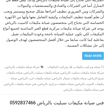
المنازل أنما في الشركات والفنادق والمستشفيات والمولات
والشركات ومن الضروري تنظيف أجزاءها بشكل صحيح ومستمر ويجب
أن نعلم أهمية تنظيف المكيفات وكيفية التعامل معها وأنها من الأجهزة
الحساسة التي تحتاج إلى متخصصون صيانة مكيفات كاسيت بالرياض
يوجد في شركة صيانة مكيفات مركزية قطع الغير المناسبة لجميع أنواع
المكيفات لكي تكون عملية الصيانة ناجحة وعودة المكيفات تعمل
بفاعلية كما كانت سابقا من خلال أفضل المتخصصون لهدف الوصول
إلى حل مشكلات المسببة…
READ MORE
,
,
صيانه وتركيب مكيفات
فك وتركيب المكيفات
شركة صيانة مكيفات بالرياض
,
,
شركة صيانة مكيفات سبليت بالرياض
صيانة مكيفات سبليت بالرياض
صيانة مكيفات
,
,
,
شرق الرياض
صيانة مكيفات شمال بالرياض
صيانة مكيفات غرب الرياض
صيانة
,
,
,
مكيفات كاسيت بالرياض
صيانة مكيفات مركزى بالرياض
فني صيانة مكيفات بالرياض
فني صيانة مكيفات سبليت بالرياض
فني صيانة مكيفات سبليت بالرياض 0592837466