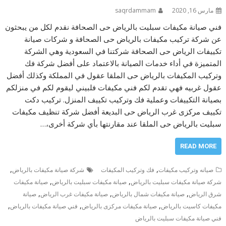
مارس 16, 2020
saqrdammam
فني صيانة مكيفات سبليت بالرياض حى الصحافة نقدم لكل من يبحثون
عن شركة تركيب مكيفات بالرياض حى الصحافة و شركات صيانة
تكييفات الرياض حى الصحافة شركتنا في السعودية وهي الشركة
المتميزة في أداء خدمات الصيانة بالاعتماد على أفضل شركة فك
وتركيب المكيفات بالرياض حى الملقا عقول في المملكة وكذلك أفضل
عقول غربيه فهي تقدم لكم فني مكيفات فلبيني ليقوم لكم في منزلكم
بصيانة التكييفات وعملية فك وتركيب تكييف المنزل. تركيب دكت
تكييف مركزى غرب الرياض حى البديعة أفضل شركة تنظيف مكيفات
سبليت بالرياض حى الملقا عند مقارنتها بأي شركة أخرى،…
READ MORE
,
,
صيانه وتركيب مكيفات
فك وتركيب المكيفات
شركة صيانة مكيفات بالرياض
,
,
شركة صيانة مكيفات سبليت بالرياض
صيانة مكيفات سبليت بالرياض
صيانة مكيفات
,
,
,
شرق الرياض
صيانة مكيفات شمال بالرياض
صيانة مكيفات غرب الرياض
صيانة
,
,
,
مكيفات كاسيت بالرياض
صيانة مكيفات مركزى بالرياض
فني صيانة مكيفات بالرياض
فني صيانة مكيفات سبليت بالرياض