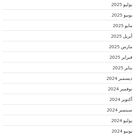
يوليو 2025
يونيو 2025
مايو 2025
أبريل 2025
مارس 2025
فبراير 2025
يناير 2025
ديسمبر 2024
نوفمبر 2024
أكتوبر 2024
سبتمبر 2024
يوليو 2024
يونيو 2024