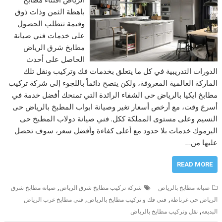
باهظة الثمن وذات ذوق
وقيمة تتطلب الحصول
على خدمات فني صيانة
مطابخ شرق الرياض
الحاصل على أحدث
الدورات التدريبية في كل ما يتعلق بخدمات فك وتركيب ونقل تلك
الماركة العالمية المعروفة، ولكن ينصح دائماً باللجوء إلى شركة تركيب
مطابخ ايكيا بالرياض حى الشفاء الرائدة التي تمنحك أفضل خدمة في
أسرع وقت، مع أرخص أسعار تغير وصيانة ابواب المطبخ بالرياض حى
النسيم وعلى مستوى المملكة ككل. فني صيانة دولاب المطبخ حى
اليرموك خدمات بلا حدود مع أعلى كفاءة وأفضل سعر، سوف تحصل
عليها من…
READ MORE
,
صيانه مطابخ بالرياض
شركة تركيب مطابخ شرق الرياض
صيانة مطابخ شرق
,
,
الرياض حى غرناطة
فني فك و تركيب مطابخ بالرياض
فني مطابخ غرب الرياض
,
البديعه
نقل وتركيب مطابخ بالرياض