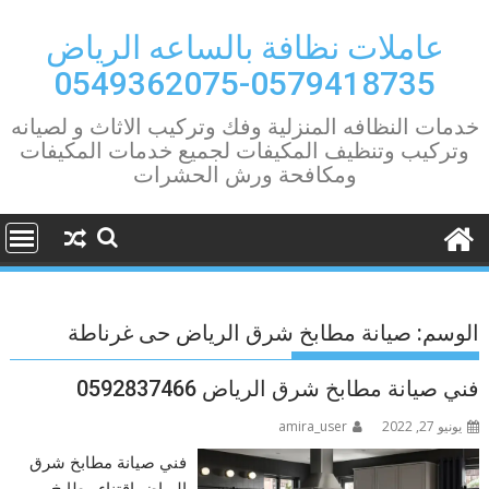
Ski
t
عاملات نظافة بالساعه الرياض
conten
0579418735-0549362075
خدمات النظافه المنزلية وفك وتركيب الاثاث و لصيانه
وتركيب وتنظيف المكيفات لجميع خدمات المكيفات
ومكافحة ورش الحشرات
الوسم:
صيانة مطابخ شرق الرياض حى غرناطة
فني صيانة مطابخ شرق الرياض 0592837466
يونيو 27, 2022
amira_user
فني صيانة مطابخ شرق
الرياض اقتناء مطابخ