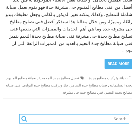
أفضل من فني مطابخ المنيوم حى مشرفة جدة فهو يقوم بعمل صيانة
شاملة للمطبخ، وكذلك يمكنه تغير الديكور بالكامل وجعل مطبخك يبدو
رائعًا، ومميزًا، ومن خلال مقالنا هذا سنذكر أفضل فنى تصليح مطابخ
حى مشرفة جدة وما هي أهم الخدمات والمميزات التي يقدمها فنى
تصليح مطابخ بجدة حى مشرفة فنى صيانة مطابخ بجدة النعيم يتميز
فنى صيانة مطابخ جدة النعيم بالعديد من المميزات الرائعة التي لن
تجد…
READ MORE
,
صيانة وتركيب مطابخ بجدة
تعديل مطابخ بجده المحمدية
صيانة مطابخ المنيوم
,
,
,
بجده السليمانية
صيانة مطابخ جدة السامر
فك وتركيب مطابخ جده البوادى
فنى صيانة
,
مطابخ بجدة النعيم
فني مطابخ جدة حى مشرفة