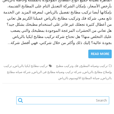
بأرخص الأسعار، بإمكان الشركة التعديل التام على المطابخ القديمة،
بإمكانها أيضا تركيب مطابخ تفصيل بالرياض، لمعرفة المزيد عن الخدمة
تابع معي. شركة فك وتركيب مطابخ بالرياض عميلنا الكريم هل تعاني
من أعطال كثيرة تجعلك غير قادر على استخدام مطبخك بشكل جيد؟
هل تعاني من الحشرات المزعجة الموجودة بمطبخك والتي يصعب
عليك التخلص منها؟ هل تحتاج شركة تركيب مطابخ ايكيا بالرياض
بجودة عالية؟ إليك ذلك وأكثر من خلال شركتي، فهي أفضل شركة…
READ MORE
,
,
تركيب وصيانه المطبخ
فك وتركيب مطبخ
تركيب مطابخ ايكيا بالرياض
تركيب
,
,
وإصلاح مطابخ بالرياض
شركة تركيب وصيانة مطابخ فى الرياض
شركة صيانه مطابخ
,
بالرياض
صيانة المطابخ الالومنيوم بالرياض