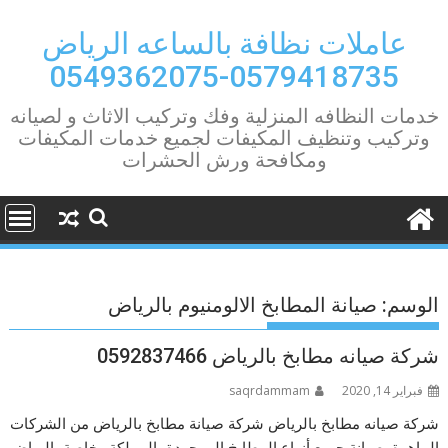
Ski
t
عاملات نظافة بالساعه الرياض
conten
0579418735-0549362075
خدمات النظافه المنزلية وفك وتركيب الاثاث و لصيانه
وتركيب وتنظيف المكيفات لجميع خدمات المكيفات
ومكافحة ورش الحشرات
الوسم:
صيانة المطابخ الالومنيوم بالرياض
شركة صيانه مطابخ بالرياض 0592837466
فبراير 14, 2020
saqrdammam
شركة صيانه مطابخ بالرياض شركة صيانة مطابخ بالرياض من الشركات
الماهرة بصيانة جميع أنواع المطابخ الموجودة بالمملكة وخاصة بالرياض