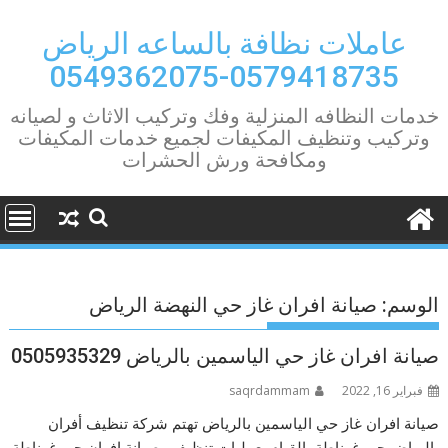
Ski
t
عاملات نظافة بالساعه الرياض
conten
0579418735-0549362075
خدمات النظافه المنزلية وفك وتركيب الاثاث و لصيانه
وتركيب وتنظيف المكيفات لجميع خدمات المكيفات
ومكافحة ورش الحشرات
الوسم:
صيانة افران غاز حي النهضة الرياض
صيانة افران غاز حي الياسمين بالرياض 0505935329
فبراير 16, 2022
saqrdammam
صيانة افران غاز حي الياسمين بالرياض تهتم شركة تنظيف أفران
بالرياض حي غرناطة بالقيام بعمليات تنظيف وصيانة افران حي غرناطة