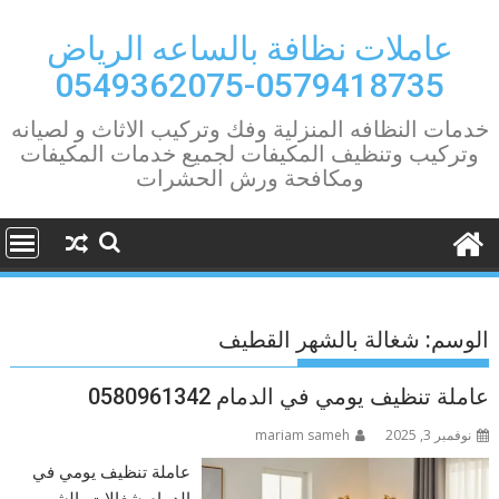
Ski
t
عاملات نظافة بالساعه الرياض
conten
0579418735-0549362075
خدمات النظافه المنزلية وفك وتركيب الاثاث و لصيانه
وتركيب وتنظيف المكيفات لجميع خدمات المكيفات
ومكافحة ورش الحشرات
الوسم:
شغالة بالشهر القطيف
عاملة تنظيف يومي في الدمام 0580961342
نوفمبر 3, 2025
mariam sameh
عاملة تنظيف يومي في
الدمام شغالات بالشهر