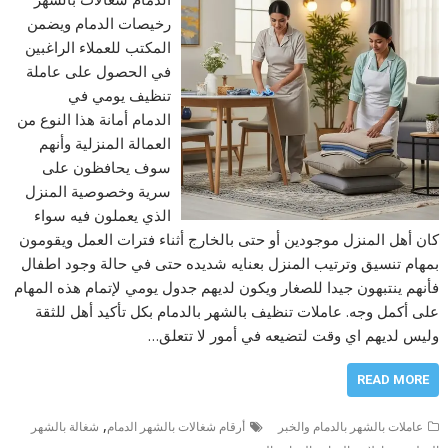
رخيصات الدمام ويضمن
المكتب للعملاء الراغبين
في الحصول على عاملة
تنظيف يومي في
الدمام أمانة هذا النوع من
العمالة المنزلية وأنهم
سوف يحافظون على
سرية وخصوصية المنزل
الذي يعملون فيه سواء
كان أهل المنزل موجودين أو حتى بالخارج أثناء فترات العمل ويقومون
بمهام تنسيق وترتيب المنزل بعنايه شديده حتى في حالة وجود اطفال
فأنهم ينتبهون جيدا للصغار ويكون لديهم جدول يومي لإتمام هذه المهام
على أكمل وجه. عاملات تنظيف بالشهر بالدمام بكل تأكيد أهل للثقة
وليس لديهم اي وقت لتضيعه في أمور لا تتعلق…
READ MORE
,
عاملات بالشهر بالدمام والخبر
أرقام شغالات بالشهر الدمام
شغالة بالشهر