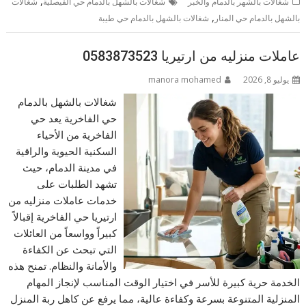
,
شغالات بالشهر بالدمام والخبر
شغالات بالشهل بالدمام حي الفيصلية
شغالات
,
بالشهل بالدمام حي المنار
شغالات بالشهل بالدمام حي طيبة
عاملات منزليه من ارتيريا 0583873523
يوليو 8, 2026
manora mohamed
شغالات بالشهل بالدمام
حي الفاخرية يعد حي
الفاخرية من الأحياء
السكنية الحيوية والراقية
في مدينة الدمام، حيث
تشهد الطلبات على
خدمات عاملات منزليه من
ارتيريا حي الفاخرية إقبالاً
كبيراً وواسعاً من العائلات
التي تبحث عن الكفاءة
والأمانة والنظام. تمنح هذه
الخدمة حرية كبيرة للأسر في اختيار الوقت المناسب لإنجاز المهام
المنزلية المتنوعة بسرعة وكفاءة عالية، مما يرفع عن كاهل ربة المنزل