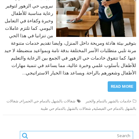
نيروبي حي الزهور لتوفير
رعاية مناسبة للأطفال
وخبرة وكفاءة في التعامل
اليومي. كما تلتزم عاملات
من تنزانيا في هذا الحي
بتوفير بيئة هادئة ومريحة داخل المنزل، وايضا تقديم خدمات متنوعة
مرنة تلبي متطلبات الأسر المختلفة بدقة تامة وبمواعيد منضبطة لا حيد
عنها. كما تتفوق خادمات حي الزهور في الجمع بين الرعاية والتعليم
للأطفال بأسلوب علمي وخبرة عالية، مما يساعد في تنمية مهارات
الأطفال وشعورهم بالراحة. ويساعد هذا الخيار الاستراتيجي…
READ MORE
,
خادمات بالشهر بالدمام والخبر
شغالات بالشهل بالدمام حي الحمراء
شغالات
,
بالشهل بالدمام حي الفيصلية
شغالات بالشهل بالدمام حي طيبة