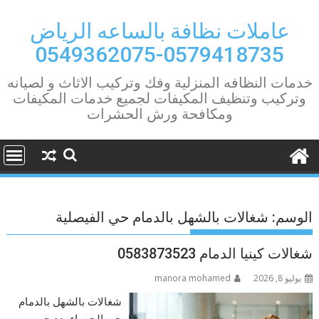
Ski
t
عاملات نظافة بالساعه الرياض
conten
0579418735-0549362075
خدمات النظافه المنزلية وفك وتركيب الاثاث و لصيانه
وتركيب وتنظيف المكيفات لجميع خدمات المكيفات
ومكافحة ورش الحشرات
الوسم:
شغالات بالشهل بالدمام حي الفيصلية
شغالات كينيا الدمام 0583873523
يوليو 8, 2026
manora mohamed
شغالات بالشهل بالدمام
حي الحمراء يعد حي