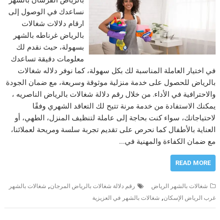
نساعدك في الوصول إلى
ارقام دلالات شغالات
بالرياض غرناطه بالشهر
بسهولة، حيث نقدم لك
معلومات دقيقة تساعدك
في اختيار العاملة المناسبة لك بكل سهولة، كما نوفر دلاله شغالات
بالرياض للحصول على خدمة منزلية موثوقة وسريعة، مع ضمان الجودة
والاحترافية في الأداء. من خلال رقم دلالة شغالات بالرياض الناصريه ،
يمكنك الاستفادة من خدمة مرنة تتيح لك التعاقد الشهري وفقًا
لاحتياجاتك، سواء كنت بحاجة إلى عاملة لتنظيف المنزل، الطهي، أو
العناية بالأطفال كما نحرص على تقديم تجربة سلسة ومريحة لعملائنا،
مع ضمان الكفاءة والمهنية في…
READ MORE
,
شغالات بالشهر الرياض
رقم دلالة شغالات بالرياض المرجان
شغالات بالشهر
,
غرب الرياض الإسكان
شغالات بالشهر في العزيزية