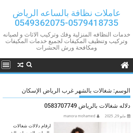
Ski
t
عاملات نظافة بالساعه الرياض
conten
0579418735-0549362075
خدمات النظافه المنزلية وفك وتركيب الاثاث و لصيانه
وتركيب وتنظيف المكيفات لجميع خدمات المكيفات
ومكافحة ورش الحشرات
الوسم:
شغالات بالشهر غرب الرياض الإسكان
دلاله شغالات بالرياض 0583707749
مايو 29, 2025
manora mohamed
ارقام دلالات شغالات
بالرياض الفرسان بالشهر