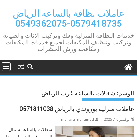
Ski
t
عاملات نظافة بالساعه الرياض
conten
0579418735-0549362075
خدمات النظافه المنزلية وفك وتركيب الاثاث و لصيانه
وتركيب وتنظيف المكيفات لجميع خدمات المكيفات
ومكافحة ورش الحشرات
الوسم:
شغالات بالساعه غرب الرياض
عاملات منزليه بوروندي بالرياض 0571811038
نوفمبر 10, 2025
manora mohamed
شغالات بالساعه شمال
الرياض في الشمال، يزداد