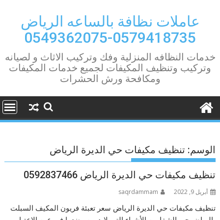
Ski
t
عاملات نظافة بالساعه الرياض
conten
0579418735-0549362075
خدمات النظافه المنزلية وفك وتركيب الاثاث و لصيانه
وتركيب وتنظيف المكيفات لجميع خدمات المكيفات
ومكافحة ورش الحشرات
الوسم:
تنظيف مكيفات حي الديرة الرياض
تنظيف مكيفات حي الديرة الرياض 0592837466
أبريل 9, 2022
saqrdammam
تنظيف مكيفات حي الديرة الرياض سعر تعبئة فريون المكيف السبلت
بالرياض حى الشفا من الأشياء التي لابد من وضعها في عين الاعتبار