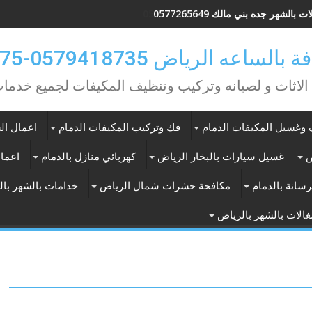
 بالشهر جده بني مالك 0577265649
ه الرياض 0579418735-0549362075
 الاثاث و لصيانه وتركيب وتنظيف المكيفات لجميع خد
وغسيل المكيفات الدمام
فك وتركيب المكيفات الدمام
اعمال الس
ض
غسيل سيارات بالبخار الرياض
كهربائي منازل بالدمام
اعمال
سانة بالدمام
مكافحة حشرات شمال الرياض
خدامات بالشهر با
الات بالشهر بالرياض