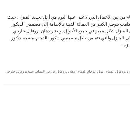
م من بين الأعمال التي لا غنى عنها اليوم من أجل تجديد المنزل، حيث
امت بتوفير الكثير من العمالة الفنية بالإضافة إلى مصممي الديكور
لمنزل شكل مميز في جميع الأحوال، ويعتبر دهان بروفايل خارجي
لى المنزل والتي تتم من خلال مصممين ديكور بالدمام. مصمم ديكور
يزة…
,
,
,
 بروفايل الدمام
بديل الرخام الدمام
دهان بروفايل خارجي الدمام
صبغ بروفايل خارجي