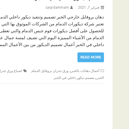
فبراير 7, 2021
saqrdammam
دهان بروفايل خارجي الخبر تصميم وتنفيذ ديكور داخلي الدما
تعتبر شركة ديكورات الدمام من الشركات الموثوق بها التي ق
للحصول على أفضل ديكورات فوم جبس الدمام والتي تعطى ا
الدمام من الأشياء المميزة اليوم التي تضيف لمسة جمال ع
داخلي في الخبر أعمال تصميم الديكور من بين الأعمال المم
READ MORE
,
أعمال دهانات بالخبر
ورق جدران بروفايل الدمام
اصباغ ورق جدران
,
الخبر
مصمم ديكور داخلي في الخبر