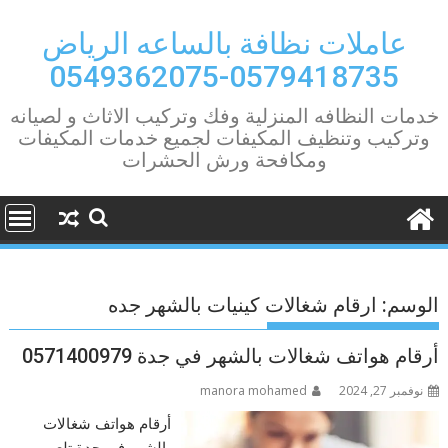
Ski
t
عاملات نظافة بالساعه الرياض
conten
0579418735-0549362075
خدمات النظافه المنزلية وفك وتركيب الاثاث و لصيانه
وتركيب وتنظيف المكيفات لجميع خدمات المكيفات
ومكافحة ورش الحشرات
الوسم:
ارقام شغالات كينيات بالشهر جده
أرقام هواتف شغالات بالشهر في جدة 0571400979
نوفمبر 27, 2024
manora mohamed
أرقام هواتف شغالات
بالشهر في جدة تلعب