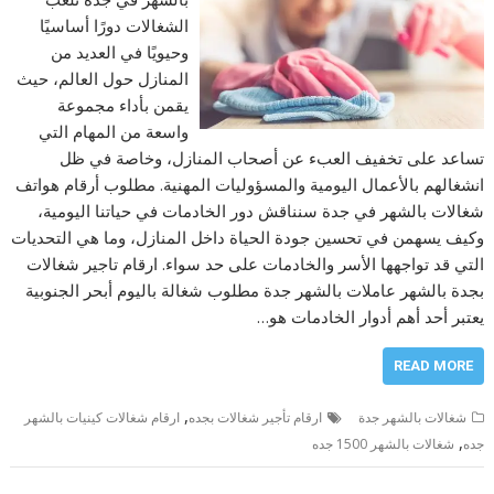
الشغالات دورًا أساسيًا
وحيويًا في العديد من
المنازل حول العالم، حيث
يقمن بأداء مجموعة
واسعة من المهام التي
تساعد على تخفيف العبء عن أصحاب المنازل، وخاصة في ظل
انشغالهم بالأعمال اليومية والمسؤوليات المهنية. مطلوب أرقام هواتف
شغالات بالشهر في جدة سنناقش دور الخادمات في حياتنا اليومية،
وكيف يسهمن في تحسين جودة الحياة داخل المنازل، وما هي التحديات
التي قد تواجهها الأسر والخادمات على حد سواء. ارقام تاجير شغالات
بجدة بالشهر عاملات بالشهر جدة مطلوب شغالة باليوم أبحر الجنوبية
يعتبر أحد أهم أدوار الخادمات هو…
READ MORE
,
شغالات بالشهر جدة
ارقام تأجير شغالات بجده
ارقام شغالات كينيات بالشهر
,
جده
شغالات بالشهر 1500 جده