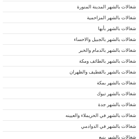
شغالات بالشهر المدينة المنورة
شغالات بالشهر المزاحمية
شغالات بالشهر بأبها
شغالات بالشهر بالجبيل والاحساء
شغالات بالشهر بالدمام والخبر
شغالات بالشهر بالطائف ومكة
شغالات بالشهر بالقطيف والظهران
شغالات بالشهر بمكة
شغالات بالشهر تبوك
شغالات بالشهر جدة
شغالات بالشهر في الحريملاء والعيينه
شغالات بالشهر في الدوادمي
شغالات بالشهر ينبع