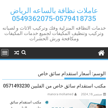
Ski
t
عاملات نظافة بالساعه الرياض
conten
0579418735-0549362075
خدمات النظافه المنزلية وفك وتركيب الاثاث و لصيانه
وتركيب وتنظيف المكيفات لجميع خدمات المكيفات
ومكافحة ورش الحشرات
الوسم:
أسعار استقدام سائق خاص
مكتب استقدام سائق خاص من الفلبين 0571493230
سبتمبر 18, 2024
manora mohamed
مكتب استقدام سائق
خاص من الفلبين يرغب