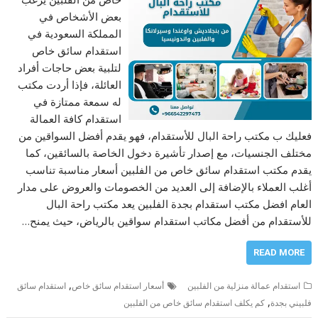
بعض الأشخاص في
المملكة السعودية في
استقدام سائق خاص
لتلبية بعض حاجات أفراد
العائلة، فإذا أردت مكتب
له سمعة ممتازة في
استقدام كافة العمالة
فعليك ب مكتب راحة البال للأستقدام، فهو يقدم أفضل السواقين من
مختلف الجنسيات، مع إصدار تأشيرة دخول الخاصة بالسائقين، كما
يقدم مكتب استقدام سائق خاص من الفلبين أسعار مناسبة تناسب
أغلب العملاء بالإضافة إلى العديد من الخصومات والعروض على مدار
العام افضل مكتب استقدام بجدة الفلبين يعد مكتب راحة البال
للأستقدام من أفضل مكاتب استقدام سواقين بالرياض، حيث يمنح…
READ MORE
,
استقدام عمالة منزلية من الفلبين
أسعار استقدام سائق خاص
استقدام سائق
,
فلبيني بجدة
كم يكلف استقدام سائق خاص من الفلبين