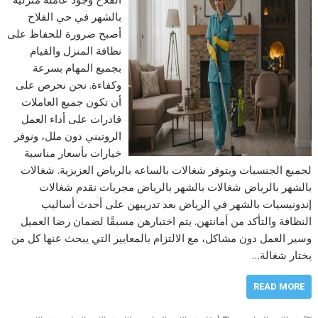
بالشهر في حي الفلاح
أصبح ضرورة للحفاظ على
نظافة المنزل والقيام
بجميع المهام بسرعة
وكفاءة. نحن نحرص على
أن تكون جميع العاملات
قادرات على أداء العمل
الروتيني دون ملل، ونوفر
خيارات بأسعار مناسبة
لجميع الجنسيات ويتوفر شغالات بالساعه بالرياض العزيزية. شغالات
بالشهر بالرياض شغالات بالشهر بالرياض مجربات نقدم شغالات
إندونيسيات بالشهر في الرياض بعد تدريبهن على أحدث أساليب
النظافة والتأكد من أمانتهن. يتم اختبارهن مسبقًا لضمان رضا العميل
وسير العمل دون مشاكل، مع الالتزام بالمعايير التي يبحث عنها كل من
يختار شغالة…
READ MORE