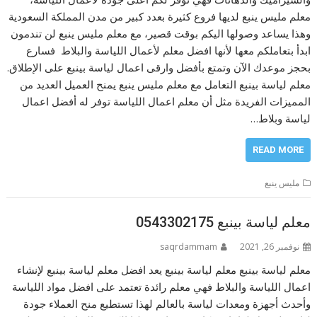
معلم مليس ينبع لديها فروع كثيرة بعدد كبير من مدن المملكة السعودية
وهذا يساعد وصولها اليكم بوقت قصير، مع معلم مليس ينبع لن تندمون
ابدأ بتعاملكم معها لأنها افضل معلم لأعمال اللياسة والبلاط فسارع
بحجز موعدك الآن وتمتع بأفضل وارقى اعمال لياسة بينبع على الإطلاق.
معلم لياسة بينبع التعامل مع معلم مليس ينبع يمنح العميل العديد من
المميزات الفريدة مثل أن معلم اعمال اللياسة توفر له أفضل اعمال
لياسة وبلاط…
READ MORE
مليس ينبع
معلم لياسة بينبع 0543302175
نوفمبر 26, 2021
saqrdammam
معلم لياسة بينبع معلم لياسة بينبع يعد افضل معلم لياسة بينبع لإنشاء
اعمال اللياسة والبلاط فهي معلم رائدة تعتمد على افضل مواد اللياسة
وأحدث أجهزة ومعدات لياسة بالعالم لهذا تستطيع منح العملاء جودة