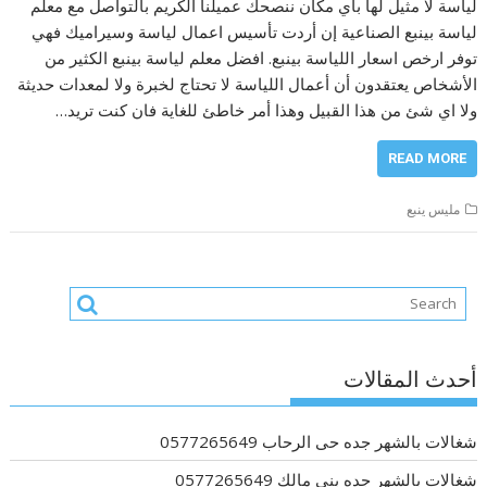
لياسة لا مثيل لها باي مكان ننصحك عميلنا الكريم بالتواصل مع معلم
لياسة بينبع الصناعية إن أردت تأسيس اعمال لياسة وسيراميك فهي
توفر ارخص اسعار اللياسة بينبع. افضل معلم لياسة بينبع الكثير من
الأشخاص يعتقدون أن أعمال اللياسة لا تحتاج لخبرة ولا لمعدات حديثة
ولا اي شئ من هذا القبيل وهذا أمر خاطئ للغاية فان كنت تريد…
READ MORE
مليس ينبع
أحدث المقالات
شغالات بالشهر جده حى الرحاب 0577265649
شغالات بالشهر جده بني مالك 0577265649