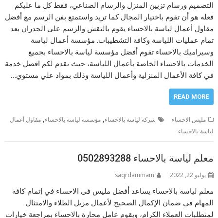
التصميم ورسام تزيين المنزل والرسام الصناعي، فقط كل ما عليكم
فعله هو أن تقوم باختيار المجال كما تريد واستمتع بفن الرسم مع أفضل
مقاول أعمال لياسة بالاحساء يقوم بالنقش والرسم على الجدران بعد
تمام عمليات اللياسة وكافة التشطيبات. مؤسسة أعمال لياسة
وسيراميك بالاحساء تقوم أفضل مؤسسة لياسة بالاحساء بجميع
الخدمات بالاحساء الخاصة بأعمال اللياسة، حيث تقدم لكم افضل خدمة
في كافة الأعمال المنزلية وأعمال اللياسة وذلك بمواد علي مستوي…
READ MORE
,
,
مليس الاحساء
شركة لياسة بالاحساء
مؤسسة لياسة بالاحساء
مقاول أعمال
لياسة بالاحساء
معلم لياسة بالاحساء 0502893288
يوليو 22, 2022
saqrdammam
معلم لياسة بالاحساء يساعد أفضل مليس فى الاحساء في إتمام كافة
المهام في ضمان الإكمال الصحيح لأعمال مزيل الطلاء والامتثال
لمتطلبات العملاء الكرام، ويقوم عامل محارة بالاحساء بمراجعة خيارات