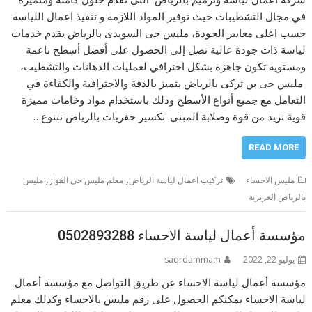
في مجال التشطيبات حيث توفير المواد اللازمة و تنفيذ اعمال اللياسة
حسب اعلى معايير الجودة، مليس حى السويدى بالرياض يقدم خدمات
لياسة ذات جودة عالية تصل إلى الحصول على أفضل أسطح ناعمة
ومستوية تكون جاهزة بشكل احترافي لعمليات الدهانات والتشطيب،
مليس حى بن تركى بالرياض يتميز بالدقة والاحترافية والكفاءة في
التعامل مع جميع أنواع الأسطح وذلك باستخدام مواد وخامات مميزة
قوية تزيد من قوة وصلابة المبنى. تكسير حفريات بالرياض تتنوع…
READ MORE
,
,
مليس الاحساء
تركيب اعمال لياسة الرياض
معلم مليس حى الفواز
مليس
بالرياض العزيزية
مؤسسة أعمال لياسة الاحساء 0502893288
يوليو 22, 2022
saqrdammam
مؤسسة أعمال لياسة الاحساء عن طريق التواصل مع مؤسسة أعمال
لياسة الاحساء يمكنكم الحصول على رقم مليس بالاحساء وكذلك معلم