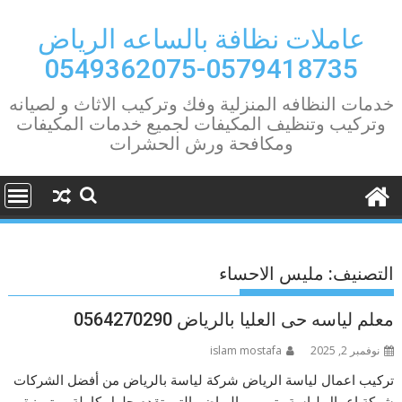
Ski
t
عاملات نظافة بالساعه الرياض
conten
0579418735-0549362075
خدمات النظافه المنزلية وفك وتركيب الاثاث و لصيانه
وتركيب وتنظيف المكيفات لجميع خدمات المكيفات
ومكافحة ورش الحشرات
التصنيف:
مليس الاحساء
معلم لياسه حى العليا بالرياض 0564270290
نوفمبر 2, 2025
islam mostafa
تركيب اعمال لياسة الرياض شركة لياسة بالرياض من أفضل الشركات
شركة اعمال لياسة وترميم بالرياض التي تقدم حلول كاملة ومتميزة