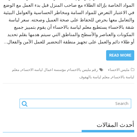
المواد الخاصة بإزالة الطلاء مع صاحب المنزل قبل بدء العمل مع الوضع
في الاعتبار التعرض للمواد السامة ومخاطر الحساسية والعوامل البيئية
والتعامل معها بحرص للحفاظ على صحة العميل وصحته. سعر لياسة
شقة بالاحساء يستطيع معلم لياسة بالاحساء أن يقوم بتمييز جميع
المكونات والعناصر والأسطح والمناطق التي سيتم هدمها بقلم تحديد
أو طلاء دائم والعمل على تجهيز منطقة التحضير للعمل الآمن والفعال…
READ MORE
,
,
مليس الاحساء
رقم مليس بالاحساء
مؤسسة اعمال لياسه الاحساء
معلم
,
لياسة بالاحساء
معلم لياسة بالهفوف
أحدث المقالات