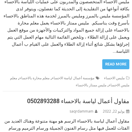
مليس الاحساء المتخصصون والمدربون على عمليات اللياسة بالاحساء
بكافة أنواعها من التقليدية إلى الحديثة كما تفضلون، ويتوفر لدى
المؤسسة مليس بالمبرز ومليس بالمبرز لخدمة هذه المناطق بالاحساء
بأسرع وقت يناسبكم. مليس ممتاز بالاحساء يعمل معلم محارة
بالاحساء على إزالة جميع المواد والتركيبات والأجهزة من موقع العمل
ويعمل على إزالة الطلاء ، وتلخص القائمة التالية مهام العمل التي يتم
إجراؤها بشكل شائع أثناء إزالة الطلاء والعمل على القيام ب أعمال
اللياسة…
READ MORE
,
,
مليس الاحساء
مؤسسة أعمال لياسة الاحساء
معلم محارة بالاحساء
معلم
,
مليس الاحساء
مليس ممتاز بالاحساء
مقاول أعمال لياسة بالاحساء 0502893288
يوليو 22, 2022
saqrdammam
مقاول أعمال لياسة بالاحساء الرسم هو مهنة متنوعة وهناك العديد من
الفئات للعمل فيها مثل رسام الفنون الجميلة ورسام الترميم ورسام