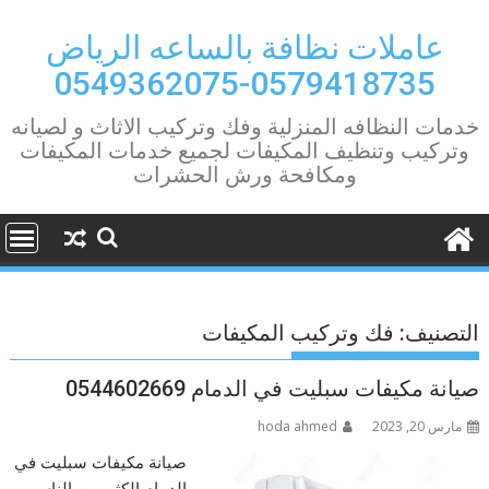
Ski
t
عاملات نظافة بالساعه الرياض
conten
0579418735-0549362075
خدمات النظافه المنزلية وفك وتركيب الاثاث و لصيانه
وتركيب وتنظيف المكيفات لجميع خدمات المكيفات
ومكافحة ورش الحشرات
التصنيف:
فك وتركيب المكيفات
صيانة مكيفات سبليت في الدمام 0544602669
مارس 20, 2023
hoda ahmed
صيانة مكيفات سبليت في
الدمام الكثير من الناس