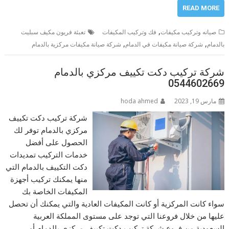
READ MORE
,
صيانه وتركيب مكيفات
فك وتركيب المكيفات
تعبئة فريون مكيف سبليت
,
,
بالدمام
شركة صيانة مكيفات في الدمام
شركة صيانة مكيفات مركزية بالدمام
شركة تركيب دكت تكييف مركزي بالدمام
0544602669
مارس 19, 2023
hoda ahmed
شركة تركيب دكت تكييف
مركزي بالدمام توفر لك
الحصول على أفضل
خدمات التركيب تمديدات
دكت التكييف بالدمام التي
منها يمكنك تركيب أجهزة
المكيفات الخاصة بك
سواء كانت المركزية أو كانت المكيفات العادية والتي يمكنك أن تحصل
عليها من خلال فروعنا التي توجد على مستوى المملكة العربية
السعودية من فروع شركة تركيب دكت تكييف مركزي بالدمام أو