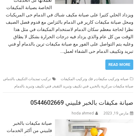
الخاصة بصيانة المكيفات
ويزداد الحلي كثيرا على صيانة مكيف شباك في الدمام حى المريكبات
ومحل صيانة مكيفات كارير في الدمام بالتزامن مع قدوم فصل الصيف
نظرا لحاجة معظم سكان الدمام لاستخدام المكيفات في مثل هذا
الوقت من كل عام والذي يزداد فيه درجات الحرارة بشكل لا يطاق
وعليه يتم التواصل على الفور مع صيانة مكيفات ترين بالدمام أو فني
تبريد وتكييف الدمام حى الشفاء لعمل…
READ MORE
,
,
صيانه وتركيب مكيفات
فك وتركيب المكيفات
تركيب تمديدات التكييف بالدمام
,
,
صيانة مكيفات مركزية بالخبر
فني تكييف وتبريد الثقبة
فني تكييف وتبريد بالدمام
صيانة مكيفات بالخبر فلبيني 0544602669
مارس 19, 2023
hoda ahmed
صيانة مكيفات بالخبر
فلبيني من أكثر الخدمات