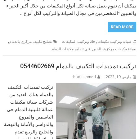
يمكنك أن تقوم بعمل صيانة لكل أنواع المكيفات من خلال أكبر الخبراء
والفنيين “المخضرمين في مجال الصيانة والتركيب لكل أنواع…
READ MORE
,
,
صيانه وتركيب مكيفات
فك وتركيب المكيفات
تصليح تكييف مركزي بالدمام
,
صيانة مكيفات مركزية بالخبر
فني تصليح مكيفات الدمام
تركيب تمديدات التكييف بالدمام 0544602669
مارس 19, 2023
hoda ahmed
تركيب تمديدات التكييف
بالدمام هناك العديد من
شركات صيانة مكيفات
عمالة فلبينية الدمام حي
الياسمين والمروج
والدواسر والأمانة والنهضة
والخليج والربيع تقدم
لعملائها كل الخدمات