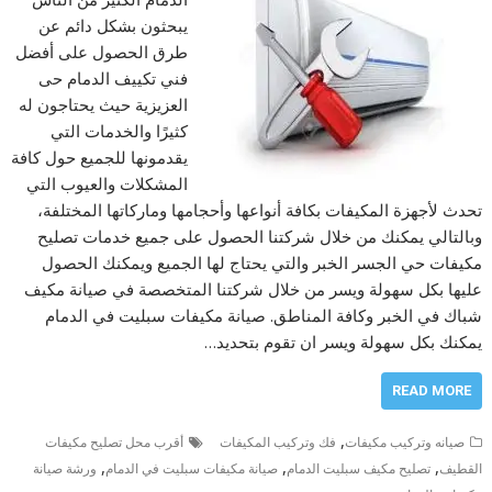
يبحثون بشكل دائم عن
طرق الحصول على أفضل
فني تكييف الدمام حى
العزيزية حيث يحتاجون له
كثيرًا والخدمات التي
يقدمونها للجميع حول كافة
المشكلات والعيوب التي
تحدث لأجهزة المكيفات بكافة أنواعها وأحجامها وماركاتها المختلفة،
وبالتالي يمكنك من خلال شركتنا الحصول على جميع خدمات تصليح
مكيفات حي الجسر الخبر والتي يحتاج لها الجميع ويمكنك الحصول
عليها بكل سهولة ويسر من خلال شركتنا المتخصصة في صيانة مكيف
شباك في الخبر وكافة المناطق. صيانة مكيفات سبليت في الدمام
يمكنك بكل سهولة ويسر ان تقوم بتحديد…
READ MORE
,
صيانه وتركيب مكيفات
فك وتركيب المكيفات
أقرب محل تصليح مكيفات
,
,
,
القطيف
تصليح مكيف سبليت الدمام
صيانة مكيفات سبليت في الدمام
ورشة صيانة