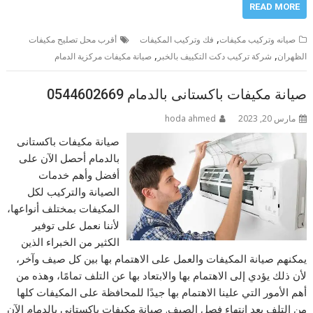
READ MORE
,
صيانه وتركيب مكيفات
فك وتركيب المكيفات
أقرب محل تصليح مكيفات
,
,
الظهران
شركة تركيب دكت التكييف بالخبر
صيانة مكيفات مركزية الدمام
صيانة مكيفات باكستانى بالدمام 0544602669
مارس 20, 2023
hoda ahmed
صيانة مكيفات باكستانى
بالدمام أحصل الآن على
أفضل وأهم خدمات
الصيانة والتركيب لكل
المكيفات بمختلف أنواعها،
لأننا نعمل على توفير
الكثير من الخبراء الذين
يمكنهم صيانة المكيفات والعمل على الاهتمام بها بين كل صيف وآخر،
لأن ذلك يؤدي إلى الاهتمام بها والابتعاد بها عن التلف تمامًا، وهذه من
أهم الأمور التي علينا الاهتمام بها جيدًا للمحافظة على المكيفات كلها
من التلف بعد انتهاء فصل الصيف. صيانة مكيفات باكستانى بالدمام الآن