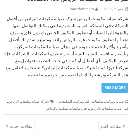
مايو 29, 2020
saqrdammam
شركة صيانة مكيفات الرياض شركة صيانة مكيفات الرياض من أفضل
الشركات في المملكة العربية السعودية التي يمكنك التواصل معها
واللجوء إليها لصيانة أو تنظيف المكيف الخاص بك دون قلق وسوف
تجد أنها تنظيف مكيفات غرب الرياض رائعة ومتميزة تقدم لك أفضل
وأسرع وأكثر الخدمات جودة في مجال صيانة المكيفات المركزية
وبأسعار منافسة بالنسبة لبقية أسعار تنظيف المكيفات بالشركات، فإذا
تعرض المكيف بأي أعطال أو كنت في حاجة لتنظيفه فتواصل مع
شركتنا فورًا. لماذا شركة صيانة مكيفات الرياض؟ ننصحك بالتعامل مع
هذه الشركة ونرشحها لك لما تقدمه من جودة ولما تضمه…
READ MORE
,
,
صيانه وتركيب مكيفات
فك وتركيب المكيفات
شركة صيانة مكيفات الرياض
,
فنى صيانة مكيفات بالرياض
فني مكيفات سبليت بالرياض
تصفّح
مقالات أقدم
مقالات أحدث