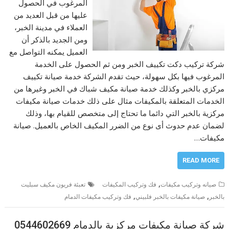
المرغوب في الحصول
عليها من قبل العديد من
العملاء في مدينة الخبر،
ومن الجديد بالذكر أن
العميل يمكنه التواصل مع
شركة تركيب دكت تكييف الخبر ومن ثم الحصول على الخدمة
المرغوب فيها بكل سهولة، حيث تقدم الشركة خدمة صيانة تكييف
مركزي بالخبر وكذلك خدمة صيانة مكيف شباك في الخبر وغيرها من
الخدمات المتعلقة بالمكيفات مثال على ذلك خدمات صيانة مكيفات
مركزية بالخبر التي دائما ما تحتاج إلى متخصص للقيام بها، وذلك
لضمان عدم حدوث أى نوع من الضرر المكيف الخاص بالعميل. صيانة
مكيفات…
READ MORE
,
صيانه وتركيب مكيفات
فك وتركيب المكيفات
تعبئة فريون مكيف سبليت
,
,
بالخبر
صيانة مكيفات بالخبر فلبيني
فك وتركيب مكيفات الدمام
شركة صيانة مكيفات مركزية بالدمام 0544602669