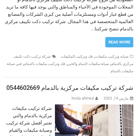
المحلات الموجودة في الأحياء والمناطق والتي يوجد فيها كافة ما تريد
من قطع غيار أدوات ومستلزمات أصلية من كبرى الشركات والمصانع
العالمية المتخصصة في هذا المجال. شركة تركيب دكت تكييف مركزي
بالدمام تنصح شركتنا…
READ MORE
,
صيانه وتركيب مكيفات
فك وتركيب المكيفات
شركة تركيب دكت تكييف
,
,
,
مركزي بالدمام
صيانة مكيفات الدمام والخبر
فك وتركيب مكيفات بالدمام
فني صيانة
مكيفات بالدمام
شركة تركيب مكيفات مركزية بالدمام 0544602669
مارس 19, 2023
hoda ahmed
شركة تركيب مكيفات
مركزية بالدمام والتي
تعتبر أفضل شركة تركيب
وصيانة مكيفات والقيام