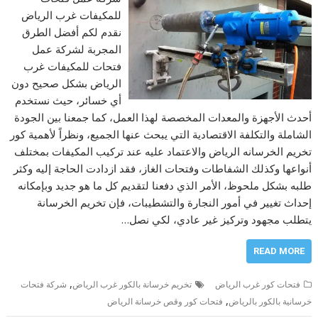
للمكيفات غرب الرياض
نقدم لكم أفضل الطرق
المجربة لشركة عمل
فتحات للمكيفات غرب
الرياض بشكل صحيح دون
أي خسائر، حيث نستخدم
أحدث الأجهزة والمعدات المخصصة لهذا العمل، كما جمعنا بين الجودة
الشاملة والتكلفة الاقتصادية التي يبحث عنها الجميع، ونظراً لأهمية كور
تخريم الخرسانه الرياض والاعتماد عليه عند تركيب المكيفات بمختلف
أنواعها وكذلك الشفاطات وفتحات الغاز، فقد ازدادت الحاجة إليه وكثر
طلبه بشكل ملحوظ، الأمر الذي دفعنا لتقديم كل ما هو جديد وبإمكانه
إحداث تغيير في أمور النجارة والتشطيبات، فإن تخريم الخرسانة
يتطلب مجهود وتركيز غير عادي، لكي نصل…
READ MORE
,
فتحات كور غرب الرياض
تخريم خرسانة بالكور غرب الرياض
شركة فتحات
,
خرسانية بالكور بالرياض
فتحات كور وقص خرسانة الرياض