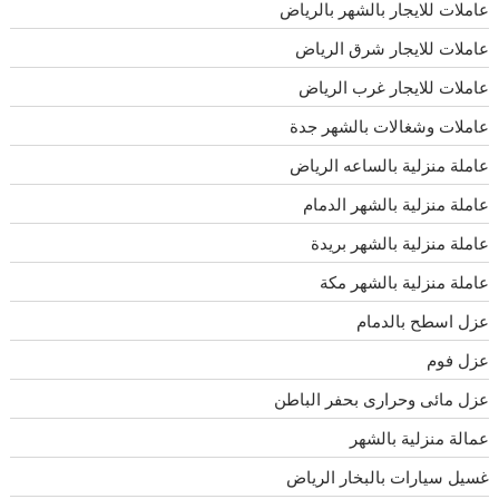
عاملات للايجار بالشهر بالرياض
عاملات للايجار شرق الرياض
عاملات للايجار غرب الرياض
عاملات وشغالات بالشهر جدة
عاملة منزلية بالساعه الرياض
عاملة منزلية بالشهر الدمام
عاملة منزلية بالشهر بريدة
عاملة منزلية بالشهر مكة
عزل اسطح بالدمام
عزل فوم
عزل مائى وحرارى بحفر الباطن
عمالة منزلية بالشهر
غسيل سيارات بالبخار الرياض