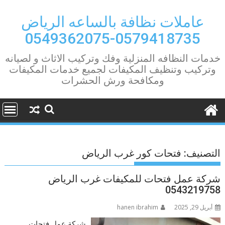
Ski
t
عاملات نظافة بالساعه الرياض
conten
0579418735-0549362075
خدمات النظافه المنزلية وفك وتركيب الاثاث و لصيانه
وتركيب وتنظيف المكيفات لجميع خدمات المكيفات
ومكافحة ورش الحشرات
التصنيف:
فتحات كور غرب الرياض
شركة عمل فتحات للمكيفات غرب الرياض
0543219758
أبريل 29, 2025
hanen ibrahim
شركة عمل فتحات