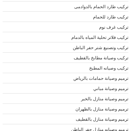
تركيب طارد الحمام بالدوادمى
تركيب طارد للحمام
تركيب غرف نوم
تركيب فلاتر تحلية المياه بالدمام
تركيب وتصنيع شتر حفر الباطن
تركيب وصيانة مطابخ بالقطيف
تركيب وصيانه المطبخ
ترميم وصيانة حمامات بالرياض
ترميم وصيانة مباني
ترميم وصيانة منازل بالخبر
ترميم وصيانة منازل بالظهران
ترميم وصيانة منازل بالقطيف
ترميم وصيانه منازل حفر الباطن