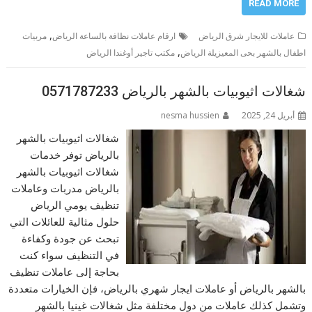
READ MORE
,
عاملات للايجار شرق الرياض
ارقام عاملات نظافة بالساعة الرياض
مربيات
,
اطفال بالشهر بحى المعيزيلة الرياض
مكتب تاجير أوغندا الرياض
شغالات اثيوبيات بالشهر بالرياض 0571787233
أبريل 24, 2025
nesma hussien
شغالات اثيوبيات بالشهر
بالرياض توفر خدمات
شغالات اثيوبيات بالشهر
بالرياض مدربات وعاملات
تنظيف يومي الرياض
حلول مثالية للعائلات التي
تبحث عن جودة وكفاءة
في التنظيف سواء كنت
بحاجة إلى عاملات تنظيف
بالشهر بالرياض أو عاملات ايجار شهري بالرياض، فإن الخيارات متعددة
وتشمل كذلك عاملات من دول مختلفة مثل شغالات غينيا بالشهر