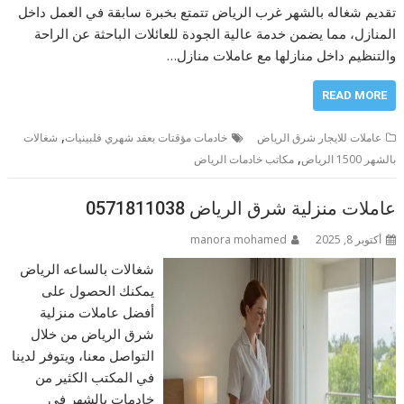
تقديم شغاله بالشهر غرب الرياض تتمتع بخبرة سابقة في العمل داخل
المنازل، مما يضمن خدمة عالية الجودة للعائلات الباحثة عن الراحة
والتنظيم داخل منازلها مع عاملات منازل…
READ MORE
,
عاملات للايجار شرق الرياض
خادمات مؤقتات بعقد شهري فلبينيات
شغالات
,
بالشهر 1500 الرياض
مكاتب خادمات الرياض
عاملات منزلية شرق الرياض 0571811038
أكتوبر 8, 2025
manora mohamed
شغالات بالساعه الرياض
يمكنك الحصول على
أفضل عاملات منزلية
شرق الرياض من خلال
التواصل معنا، ويتوفر لدينا
في المكتب الكثير من
خادمات بالشهر في