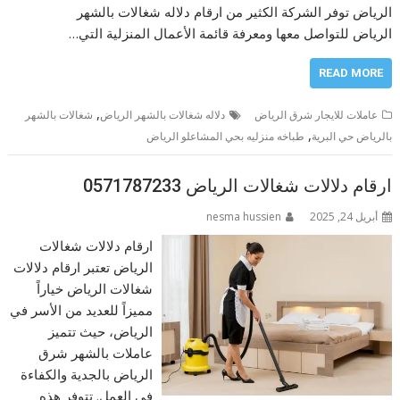
الرياض توفر الشركة الكثير من ارقام دلاله شغالات بالشهر
الرياض للتواصل معها ومعرفة قائمة الأعمال المنزلية التي…
READ MORE
,
عاملات للايجار شرق الرياض
دلاله شغالات بالشهر الرياض
شغالات بالشهر
,
بالرياض حي البرية
طباخه منزليه بحي المشاعلو الرياض
ارقام دلالات شغالات الرياض 0571787233
أبريل 24, 2025
nesma hussien
ارقام دلالات شغالات
الرياض تعتبر ارقام دلالات
شغالات الرياض خياراً
مميزاً للعديد من الأسر في
الرياض، حيث تتميز
عاملات بالشهر شرق
الرياض بالجدية والكفاءة
في العمل. تتوفر هذه