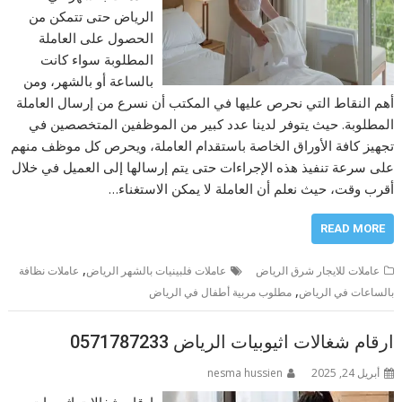
الرياض حتى تتمكن من
الحصول على العاملة
المطلوبة سواء كانت
بالساعة أو بالشهر، ومن
أهم النقاط التي نحرص عليها في المكتب أن نسرع من إرسال العاملة
المطلوبة. حيث يتوفر لدينا عدد كبير من الموظفين المتخصصين في
تجهيز كافة الأوراق الخاصة باستقدام العاملة، ويحرص كل موظف منهم
على سرعة تنفيذ هذه الإجراءات حتى يتم إرسالها إلى العميل في خلال
أقرب وقت، حيث نعلم أن العاملة لا يمكن الاستغناء…
READ MORE
,
عاملات للايجار شرق الرياض
عاملات فلبينيات بالشهر الرياض
عاملات نظافة
,
بالساعات في الرياض
مطلوب مربية أطفال في الرياض
ارقام شغالات اثيوبيات الرياض 0571787233
أبريل 24, 2025
nesma hussien
ارقام شغالات اثيوبيات