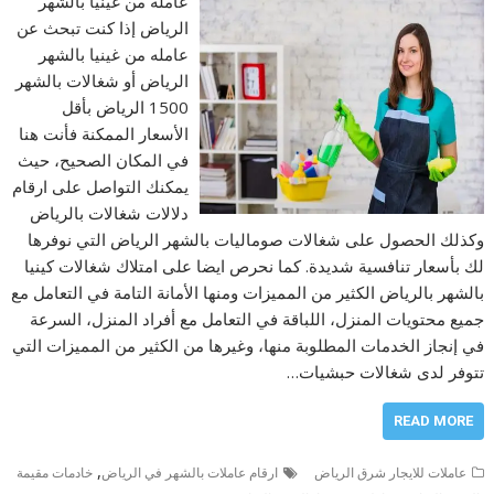
عامله من غينيا بالشهر
الرياض إذا كنت تبحث عن
عامله من غينيا بالشهر
الرياض أو شغالات بالشهر
1500 الرياض بأقل
الأسعار الممكنة فأنت هنا
في المكان الصحيح، حيث
يمكنك التواصل على ارقام
دلالات شغالات بالرياض
وكذلك الحصول على شغالات صوماليات بالشهر الرياض التي نوفرها
لك بأسعار تنافسية شديدة. كما نحرص ايضا على امتلاك شغالات كينيا
بالشهر بالرياض الكثير من المميزات ومنها الأمانة التامة في التعامل مع
جميع محتويات المنزل، اللباقة في التعامل مع أفراد المنزل، السرعة
في إنجاز الخدمات المطلوبة منها، وغيرها من الكثير من المميزات التي
تتوفر لدى شغالات حبشيات…
READ MORE
,
عاملات للايجار شرق الرياض
ارقام عاملات بالشهر في الرياض
خادمات مقيمة