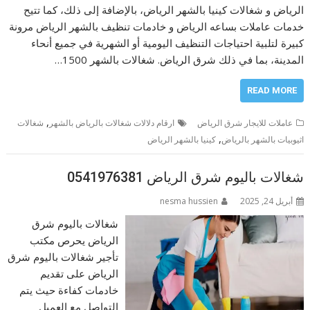
الرياض و شغالات كينيا بالشهر الرياض، بالإضافة إلى ذلك، كما تتيح
خدمات عاملات بساعه الرياض و خادمات تنظيف بالشهر الرياض مرونة
كبيرة لتلبية احتياجات التنظيف اليومية أو الشهرية في جميع أنحاء
المدينة، بما في ذلك شرق الرياض. شغالات بالشهر 1500…
READ MORE
,
عاملات للايجار شرق الرياض
ارقام دلالات شغالات بالرياض بالشهر
شغالات
,
اثيوبيات بالشهر بالرياض
كينيا بالشهر الرياض
شغالات باليوم شرق الرياض 0541976381
أبريل 24, 2025
nesma hussien
شغالات باليوم شرق
الرياض يحرص مكتب
تأجير شغالات باليوم شرق
الرياض على تقديم
خادمات كفاءة حيث يتم
التواصل مع العميل