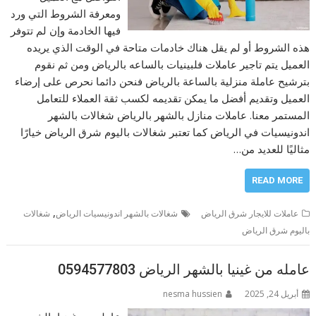
ومعرفة الشروط التي ورد
فيها الخادمة وإن لم تتوفر
هذه الشروط أو لم يقل هناك خادمات متاحة في الوقت الذي يريده
العميل يتم تاجير عاملات فلبينيات بالساعه بالرياض ومن ثم نقوم
بترشيح عاملة منزلية بالساعة بالرياض فنحن دائما نحرص على إرضاء
العميل وتقديم أفضل ما يمكن تقديمه لكسب ثقة العملاء للتعامل
المستمر معنا. عاملات منازل بالشهر بالرياض شغالات بالشهر
اندونيسيات في الرياض كما تعتبر شغالات باليوم شرق الرياض خيارًا
مثاليًا للعديد من…
READ MORE
,
عاملات للايجار شرق الرياض
شغالات بالشهر اندونيسيات الرياض
شغالات
باليوم شرق الرياض
عامله من غينيا بالشهر الرياض 0594577803
أبريل 24, 2025
nesma hussien