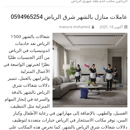
,
الرياض
مكتب خدم بعقد شهري الرياض
عاملات منازل بالشهر شرق الرياض 0594965254
أكتوبر 16, 2025
manora mohamed
شغالات بالشهر 1500
الرياض تعد خادمات
اندونيسيات في الرياض
من أكثر الجنسيات طلبًا
نظرًا لخبرتهن الواسعة في
الأعمال المنزلية
والتزامهن بالعمل، تتميز
دلالات شغالات شرق
الرياض بالشهر بالدقة
والسرعة في إنجاز المهام
المنزلية مثل التنظيف،
الغسيل، والطهي، بالإضافة إلى مهاراتهن في رعاية الأطفال وكبار
السن، توفر مكاتب الاستئجار في الرياض خيارات متعددة لتوظيف
دلالات شغالات شرق الرياض بالشهر، كما تحرص هذه المكاتب على