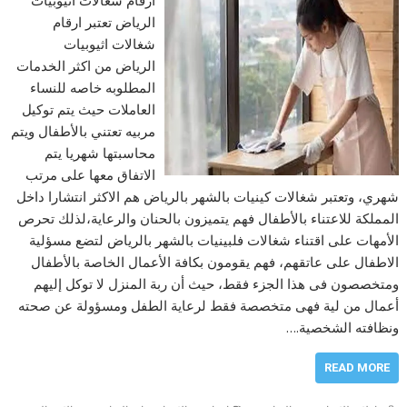
الرياض تعتبر ارقام
شغالات اثيوبيات
الرياض من اكثر الخدمات
المطلوبه خاصه للنساء
العاملات حيث يتم توكيل
مربيه تعتني بالأطفال ويتم
محاسبتها شهريا يتم
الاتفاق معها على مرتب
شهري، وتعتبر شغالات كينيات بالشهر بالرياض هم الاكثر انتشارا داخل
المملكة للاعتناء بالأطفال فهم يتميزون بالحنان والرعاية،لذلك تحرص
الأمهات على اقتناء شغالات فلبينيات بالشهر بالرياض لتضع مسؤلية
الاطفال على عاتقهم، فهم يقومون بكافة الأعمال الخاصة بالأطفال
ومتخصصون فى هذا الجزء فقط، حيث أن ربة المنزل لا توكل إليهم
أعمال من لية فهى متخصصة فقط لرعاية الطفل ومسؤولة عن صحته
ونظافته الشخصية.…
READ MORE