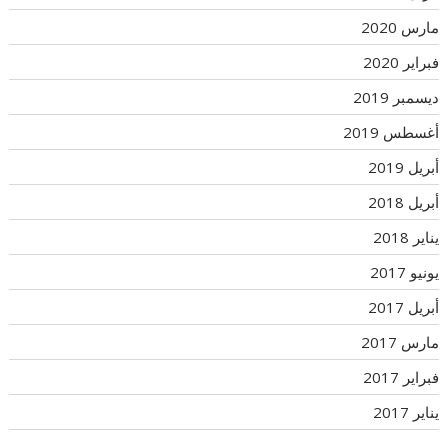
مارس 2020
فبراير 2020
ديسمبر 2019
أغسطس 2019
أبريل 2019
أبريل 2018
يناير 2018
يونيو 2017
أبريل 2017
مارس 2017
فبراير 2017
يناير 2017