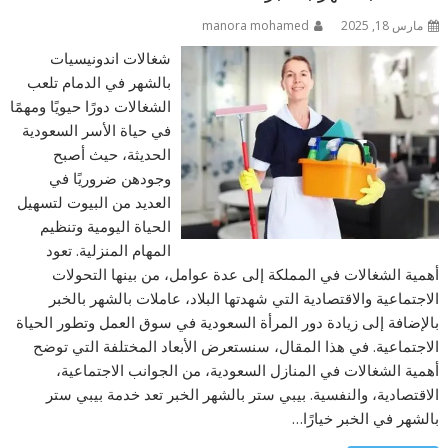
مارس 18, 2025
manora mohamed
شغالات اندونيسيات
بالشهر في الدمام تلعب
الشغالات دورًا حيويًا ومهمًا
في حياة الأسر السعودية
الحديثة، حيث أصبح
وجودهن ضروريًا في
العديد من البيوت لتسهيل
الحياة اليومية وتنظيم
المهام المنزلية. تعود
أهمية الشغالات في المملكة إلى عدة عوامل، من بينها التحولات
الاجتماعية والاقتصادية التي شهدتها البلاد، عاملات بالشهر بالخبر
بالإضافة إلى زيادة دور المرأة السعودية في سوق العمل وتطور الحياة
الاجتماعية. في هذا المقال، سنستعرض الأبعاد المختلفة التي توضح
أهمية الشغالات في المنازل السعودية، من الجوانب الاجتماعية،
الاقتصادية، والنفسية. بيبي ستر بالشهر الخبر تعد خدمة بيبي ستر
بالشهر في الخبر خيارًا…