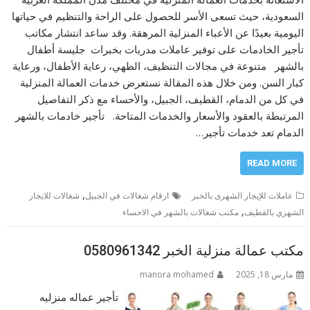
السعودية، حيث تسعى الأسر للحصول على الراحة والتنظيم في حياتها
اليومية بعيدًا عن الأعباء المنزلية المرهقة. وقد ساعد انتشار مكاتب
تأجير الخادمات على توفير عاملات مدربات بخبرات جليسة أطفال
بالشهر متنوعة في مجالات التنظيف، الطهي، رعاية الأطفال، ورعاية
كبار السن. ومن خلال هذه المقالة نستعرض خدمات العمالة المنزلية
في كل من الدمام، القطيف، الجبيل، والأحساء مع ذكر التفاصيل
المرتبطة بالعقود والأسعار والخدمات المتاحة. تأجير خادمات بالشهر
الدمام تعد خدمات تأجير…
READ MORE
,
عاملات للإيجار الشهرى بالخبر
ارقام شغالات في الجبيل
شغالات للايجار
,
الشهري بالقطيف
مكتب شغالات بالشهر في الاحساء
مكتب عمالة منزلية الخبر 0580961342
مارس 18, 2025
manora mohamed
تأجير عماله منزليه