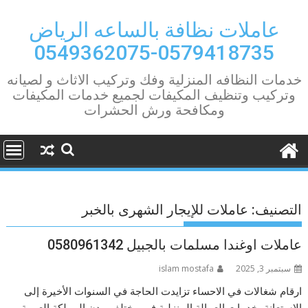
Ski
t
عاملات نظافة بالساعه الرياض
conten
0579418735-0549362075
خدمات النظافه المنزلية وفك وتركيب الاثاث و لصيانه
وتركيب وتنظيف المكيفات لجميع خدمات المكيفات
ومكافحة ورش الحشرات
التصنيف:
عاملات للإيجار الشهرى بالخبر
عاملات اوغندا مسلمات بالجبيل 0580961342
سبتمبر 3, 2025
islam mostafa
ارقام شغالات في الاحساء تزايدت الحاجة في السنوات الأخيرة إلى
الاستعانة بخدمات العمالة المنزلية في مختلف مدن المملكة العربية