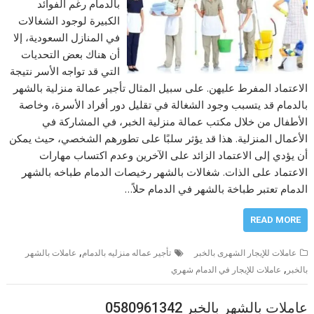
بالدمام رغم الفوائد
الكبيرة لوجود الشغالات
في المنازل السعودية، إلا
أن هناك بعض التحديات
التي قد تواجه الأسر نتيجة
الاعتماد المفرط عليهن. على سبيل المثال تأجير عمالة منزلية بالشهر
بالدمام قد يتسبب وجود الشغالة في تقليل دور أفراد الأسرة، وخاصة
الأطفال من خلال مكتب عمالة منزلية الخبر، في المشاركة في
الأعمال المنزلية. هذا قد يؤثر سلبًا على تطورهم الشخصي، حيث يمكن
أن يؤدي إلى الاعتماد الزائد على الآخرين وعدم اكتساب مهارات
الاعتماد على الذات. شغالات بالشهر رخيصات الدمام طباخه بالشهر
الدمام تعتبر طباخة بالشهر في الدمام حلاً…
READ MORE
,
عاملات للإيجار الشهرى بالخبر
تأجير عماله منزليه بالدمام
عاملات بالشهر
,
بالخبر
عاملات للإيجار في الدمام شهري
عاملات بالشهر بالخبر 0580961342