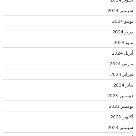
سبتمبر 2024
يوليو 2024
يونيو 2024
مايو 2024
أبريل 2024
مارس 2024
فبراير 2024
يناير 2024
ديسمبر 2023
نوفمبر 2023
أكتوبر 2023
سبتمبر 2023