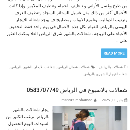
من طبخ وغسل الأواني و تنظيف الحمام وتنظيف الملابس وإذا كانت
الأعمال أكثر من ذلك مثل غسيل الستائر السجاد وتنظيف الغرف
وترتيب الدواليب وتلميع الابواب ومصابيح ف يوجد شغاله للايجار
اليومي بالرياض للقيام بكل هذه الأعمال في يوم واحد فقط لتخفيف
الأعباء على الزوجة . شغالات بالشهر شرق الرياض العلا يمكنك العثور
على…
READ MORE
,
,
شغالات بالرياض
شغالات شمال الرياض
شغالات للايجار بالشهر بالرياض
شغاله للإيجار الشهرى بالرياض
شغالات بالاسبوع في الرياض 0583707749
يناير 11, 2025
manora mohamed
ايجار شغالات بالشهر
بالرياض ترغب الكثير من
السيدات اليوم الحصول