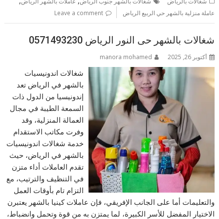
,
,
شغالات بالرياض
شغالات بالشهر جنوب الرياض
عاملات بالشهر الرياض
عاملة منزلية بالشهر حي الربيع الرياض
Leave a comment
شغالات بالشهر حى النور الرياض 0571493230
أكتوبر 26, 2025
manora mohamed
شغالات اندونيسيات
بالشهر في الرياض تعد
إندونيسيا من الدول ذات
السمعة الطيبة في مجال
العمالة المنزلية، وقد
وفرت مكاتب الاستقدام
خدمة شغالات اندونيسيات
بالشهر في الرياض، حيث
تقدم العاملات أداء متزن
في التنظيف والترتيب، مع
التزام تام بأوقات العمل
والتعليمات أما على الجانب الإفريقي، فإن عاملات كينيا بالشهر يعتبرن
الاختيار المفضل للأسر الكبيرة، لما يمتزن به من قوة وتحمل وانضباط،