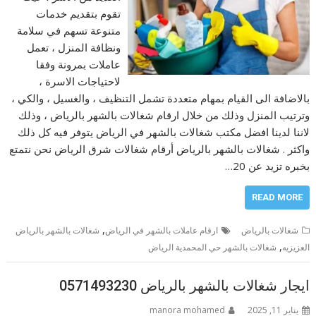
تقوم بتقديم خدمات
متنوعة تسهم في سلامة
ونظافة المنزل ، تعمل
عاملات بمرونة وفقا
لاحتياجات الاسرة ،
بالاضافة الى القيام بمهام متعددة تشمل التنظيف ، والغسيل ، والكي ،
وترتيب المنزل وذلك من خلال ارقام شغالات بالشهر بالرياض ، وذلك
لاننا لدينا افضل مكتب شغالات بالشهر في الرياض يتوفر فيه كل ذلك
واكثر . شغالات بالشهر بالرياض أرقام شغالات شرق الرياض نحن نتمتع
بخبره تزيد عن 20…
READ MORE
,
شغالات بالرياض
ارقام عاملات بالشهر في الرياض
شغالات بالشهر بالرياض
,
العزيزيه
شغالات بالشهر حي المحمدية الرياض
ايجار شغالات بالشهر بالرياض 0571493230
يناير 11, 2025
manora mohamed