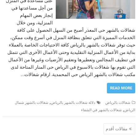
على مساعدة في المنزل
من أجل مساعدتها في
إنجاز بعض المهام
المنزلية، ومن خلال
شغالات بالشهر حى المعذر أصبح من السهل الحصول على كافة
الخدمات المميزة التي تتعلق بنظافة المنزل في أسرع وقت ممكن،
حيث توفر شغالات بالشهر بالرياض كافة الاحتياجات الخاصة بالعملاء
بداية من الأعمال المنزلية التقليدية وحتى الأعمال الأخرى التي تتمثل
في تنظيف المجالس وتعطيرها وتعقيم الأرضيات وغيرها من الأعمال
التي تقوم بها شغالات بالاسبوع في الرياض حى المنار المتاحة لدى
مكتب شغالات بالشهر الرياض حى المحمدية. ارقام شغالات…
READ MORE
,
شغالات بالرياض
دلالة شغالات بالشهر بالرياض
شغالات بالشهر شمال
,
الرياض
شغالات بالشهر في الشفاء
تصفّح
مقالات أقدم
المقالات