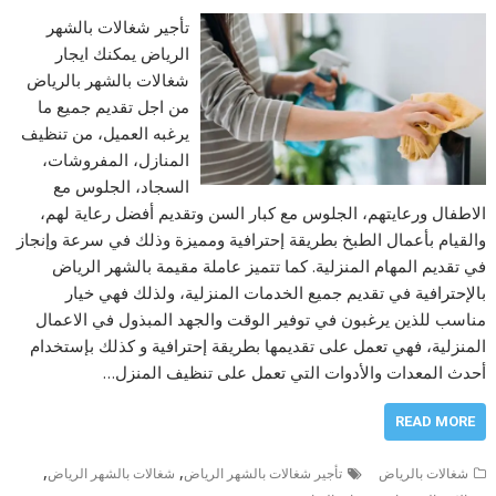
تأجير شغالات بالشهر
الرياض يمكنك ايجار
شغالات بالشهر بالرياض
من اجل تقديم جميع ما
يرغبه العميل، من تنظيف
المنازل، المفروشات،
السجاد، الجلوس مع
الاطفال ورعايتهم، الجلوس مع كبار السن وتقديم أفضل رعاية لهم،
والقيام بأعمال الطبخ بطريقة إحترافية ومميزة وذلك في سرعة وإنجاز
في تقديم المهام المنزلية. كما تتميز عاملة مقيمة بالشهر الرياض
بالإحترافية في تقديم جميع الخدمات المنزلية، ولذلك فهي خيار
مناسب للذين يرغبون في توفير الوقت والجهد المبذول في الاعمال
المنزلية، فهي تعمل على تقديمها بطريقة إحترافية و كذلك بإستخدام
أحدث المعدات والأدوات التي تعمل على تنظيف المنزل…
READ MORE
,
,
شغالات بالرياض
تأجير شغالات بالشهر الرياض
شغالات بالشهر الرياض