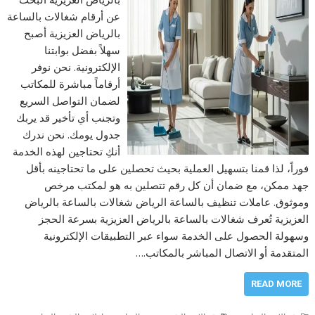
عن أرقام شغالات بالساعة
بالرياض العزيزية أصبح
سهلاً بفضل بوابتنا
الإلكترونية. نحن نوفر
أرقاماً مباشرة للمكاتب
لضمان التواصل السريع
وتجنب أي تأخير قد يربك
جدول يومك. نحن ندرك
أنكِ تحتاجين لهذه الخدمة
فوراً، لذا قمنا بتسهيل العملية بحيث تحصلين على ما تحتاجينه بأقل
جهد ممكن، مع ضمان أن كل رقم تتصلين به هو لمكتب مرخص
وموثوق. عاملات تنظيف بالساعة الرياض شغالات بالساعة بالرياض
العزيزية تُعرف شغالات بالساعة بالرياض العزيزية بسرعة الحجز
وسهولة الحصول على الخدمة سواء عبر التطبيقات الإلكترونية
المتقدمة أو الاتصال المباشر بالمكاتب.…
READ MORE