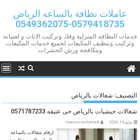
Ski
t
عاملات نظافة بالساعه الرياض
conten
0579418735-0549362075
خدمات النظافه المنزلية وفك وتركيب الاثاث و لصيانه
وتركيب وتنظيف المكيفات لجميع خدمات المكيفات
ومكافحة ورش الحشرات
التصنيف:
شغالات بالرياض
شغالات حبشيات بالرياض حى عتيقه 0571787233
يوليو 19, 2026
manora mohamed
ارقام شغالات بالساعة
بالرياض العزيزية البحث