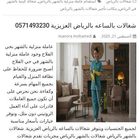
,
شغالات بالرياض
استقدام عاملة منزلية بالشهر بالرياض
شغالة كينية بالشهر
,
في الرياض
مكاتب تأجير شغالات بالشهر بالرياض
شغالات بالساعه بالرياض العزيزية 0571493230
أغسطس 21, 2025
manora mohamed
عاملة منزلية بالشهر بحي
الفلاح وجود عاملة منزلية
بالشهر في حي الفلاح
أصبح ضرورة للحفاظ على
نظافة المنزل والقيام
بجميع المهام بسرعة
وكفاءة. نحن نحرص على
أن تكون جميع العاملات
قادرات على أداء العمل
الروتيني دون ملل، ونوفر
خيارات بأسعار مناسبة
لجميع الجنسيات ويتوفر شغالات بالساعه بالرياض العزيزية. شغالات
بالشهر بالرياض شغالات بالشهر بالرياض مجربات نقدم شغالات