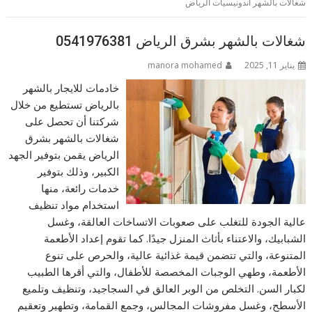
شغالات بالشهر اندونيسيات الرياض
شغالات بالشهر بشرق الرياض 0541976381
يناير 11, 2025
manora mohamed
خادمات للايجار بالشهر
بالرياض تستطيع من خلال
شركتنا أن تحصل على
شغالات بالشهر بشرق
الرياض يقمن بتوفير الجهد
الكبير، وذلك بتوفير
خدمات رائعة، منها
استخدام مواد تنظيف
عالية الجودة للتغلب على صعوبات الاتساخات العالقة، وغسل
الشبابيك، والاعتناء بأثاث المنزل جيدًا. كما تقوم إعداد الأطعمة
المتنوعة، والتي تتضمن قيمة غذائية عالية، والحرص على تنوع
الأطعمة، وطهي الوجبات المخصصة للأطفال، والتي أقرها الطبيب
لكبار السن. التخلص من الوبر العالق في السجاجيد، وتنظيف وتلميع
الأسطح، وغسل مفروشات المجالس، وجمع القمامة، وتطهير وتعقيم