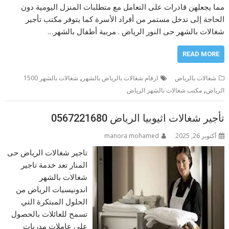
مما يجعلهن قادرات على التعامل مع متطلبات المنزل اليومية دون
الحاجة إلى تدخل مستمر من أفراد الأسرة كما يتوفر مكتب تأجير
شغالات بالشهر حى النور الرياض . مربية أطفال بالشهر…
READ MORE
,
شغالات بالرياض
ارقام شغالات بالرياض بالشهر
شغالات بالشهر 1500
,
الرياض
مكتب شغالات بالشهر الرياض
تأجير شغالات اثيوبيا الرياض 0567221680
أكتوبر 26, 2025
manora mohamed
تاجير شغالات الرياض حى
المنار تعد خدمة تاجير
شغالات بالشهر
اندونيسيات الرياض من
الحلول المبتكرة التي
تسمح للعائلات بالحصول
على عاملات مدربات