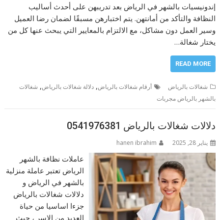
إندونيسيات بالشهر في الرياض بعد تدريبهن على أحدث أساليب
النظافة والتأكد من أمانتهن. يتم اختبارهن مسبقًا لضمان رضا العميل
وسير العمل دون مشاكل، مع الالتزام بالمعايير التي يبحث عنها كل من
يختار شغالة…
READ MORE
,
,
شغالات بالرياض
أرقام شغالات بالرياض
دلالة شغالات بالرياض
شغالات
بالشهر بالرياض مجربات
دلالات شغالات بالرياض 0541976381
يناير 28, 2025
hanen ibrahim
عاملات نظافة بالشهر
الرياض تعتبر عاملة منزلية
بالشهر في الرياض و
دلالات شغالات بالرياض
جزءا اساسيا من حياة
العديد من الاسر ، حيث