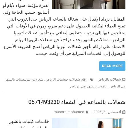
لفترة مؤقتة، سواء لأيام أو
أسابيع، حسب الحاجة وفي
المقابل، يزداد الإقبال على شغالة بالساعه الرياض حى الغروب التي
تمنح العملاء إمكانية الحصول على دعم سريع ومرن في الأوقات التي
يحتاجون فيها إلى ترتيب وتنظيف إضافي مع تأجير شغالات اثيوبيا
الرياض . شغالات بالشهر بجدة حراج تأجير شغالات اثيوبيا الرياض
الاعتماد على ارقام تأجير شغالات اثيوبيا الرياض أصبح الطريقة الأسرع
للوصول إلى الخدمات المنزلية في أي وقت، حيث…
READ MORE
,
شغالات بالرياض
ارقام شغالات حبشيات الرياض
شغالات اندونيسيات بالشهر
,
في الرياض
عاملات بالشهر فى الرياض
شغالات بالساعه في الشفاء 0571493230
أغسطس 21, 2025
manora mohamed
خادمات كينيات بالشهر
بالرياض تُعد مكاتب