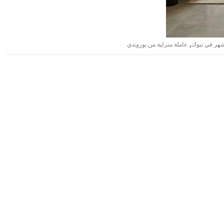
,
شهر في تبوك
عاملة منزلية من بوروندي