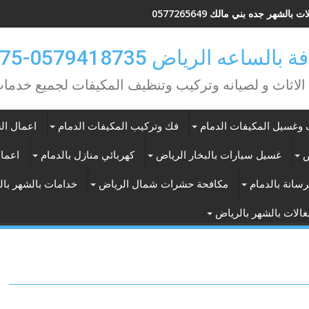
 بالشهر جده بني مالك 0577265649
ه الرياض 0579418735-0549362075
 الاثاث و لصيانه وتركيب وتنظيف المكيفات لجميع خد
وغسيل المكيفات الدمام
فك وتركيب المكيفات الدمام
اعمال الس
ض
غسيل سيارات بالبخار الرياض
كهربائي منازل بالدمام
اعمال
سانة بالدمام
مكافحة حشرات شمال الرياض
خدامات بالشهر با
الات بالشهر بالرياض