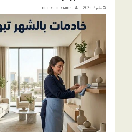
مايو 7, 2026
manora mohamed