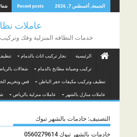
Skip
شغالات
الجمعة, أغسطس 7, 2026
Recent posts
to
content
عاملات نظافة بالساع
خدمات النظافه المنزلية وفك وتركيب
الرئيسية
نجار تركيب اثاث بالدمام
تنظيف 
تركيب وصيانة مطابخ بالدمام
شغالات بالريا
تنظيف وتركيب مكيفات حفر الباطن
قص وتخريم الخر
عاملات منازل بالشهر
عاملات منزلية بالرياض
شغ
التصنيف:
خادمات بالشهر تبوك
خادمات بالشهر تبوك 0560279614