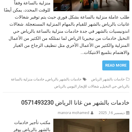
منزلية بالساعة وفقاً
للوقت المحدد، يمكن أيضًا
طلب عاملة منزلية بالساعة بشكل فوري حيث يتم توفير شغالات
غانيات بالرياض بالشهر للقيام بالمهام المنزلية المستعجلة. شغالات
اندونيسيات بالشهر في جدة خادمات منزلية بالساعة بالرياض حي
النخيل خادمات من نيجيريا الرياض لما تمتلكه من الكثير من الأعمال
المنزلية والكثير من الأعمال الأخري مثل تنظيف الزجاج من الغبار
والاهتمام بتلميع الانتيكات…
READ MORE
,
خادمات بالشهر الرياض
خادمات بالشهر بالرياض
خادمات منزلية بالساعة
,
بالرياض حي النخيل
شغالات للإيجار اليومي بالرياض
خادمات بالشهر من غانا الرياض 0571493230
ديسمبر 16, 2025
manora mohamed
مكتب تأجير خادمات
بالشهر بالرياض يوفر