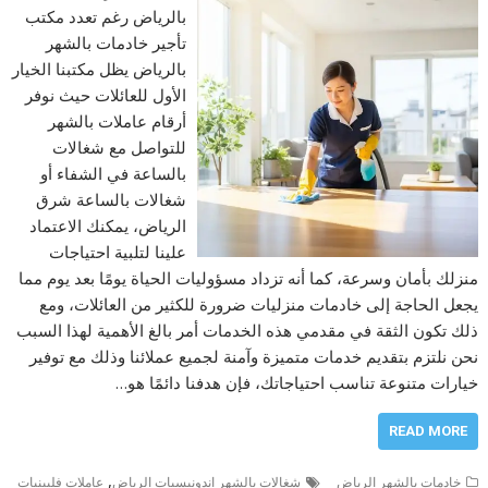
بالرياض رغم تعدد مكتب
تأجير خادمات بالشهر
بالرياض يظل مكتبنا الخيار
الأول للعائلات حيث نوفر
أرقام عاملات بالشهر
للتواصل مع شغالات
بالساعة في الشفاء أو
شغالات بالساعة شرق
الرياض، يمكنك الاعتماد
علينا لتلبية احتياجات
منزلك بأمان وسرعة، كما أنه تزداد مسؤوليات الحياة يومًا بعد يوم مما
يجعل الحاجة إلى خادمات منزليات ضرورة للكثير من العائلات، ومع
ذلك تكون الثقة في مقدمي هذه الخدمات أمر بالغ الأهمية لهذا السبب
نحن نلتزم بتقديم خدمات متميزة وآمنة لجميع عملائنا وذلك مع توفير
خيارات متنوعة تناسب احتياجاتك، فإن هدفنا دائمًا هو…
READ MORE
,
خادمات بالشهر الرياض
شغالات بالشهر اندونيسيات الرياض
عاملات فلبينيات