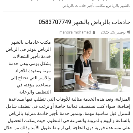
,
بالشهر بالرياض
مكاتب تأجير خادمات بالرياض
خادمات بالرياض بالشهر 0583707749
نوفمبر 26, 2025
manora mohamed
مكتب خادمات بالشهر
الرياض يتوفر في الرياض
خدمة تأجير الشغالات
بشكل يومي وهي خدمة
مرنة ومفيدة للأفراد
والأسر التي تحتاج إلى
مساعدة مؤقتة في
التنظيف والرعاية
المنزلية، وتعد هذه الخدمة مثالية للأوقات التي تتطلب فيها مساعدة
إضافية، سواء كنت تستضيف فعالية خاصة أو ترغب في تنظيف شامل
للمنزل قبل مناسبة مهمة، وتتميز خدمة تأجير خادمة منزلية بالرياض
بالساعة واليوم بالمرونة والسرعة في التنظيم، حيث يمكنك الحصول
على مساعدة فورية دون الحاجة إلى ارتباط طويل الأمد وذلك من خلال