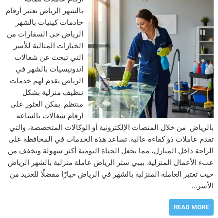
بالشهر الرياض تعتبر أرقام
خادمات كينيات بالشهر
الرياض حى السفارات من
الخيارات المثالية للأسر
التي تبحث عن شغالات
اندونيسيات بالشهر في
الرياض يقدم لهم خدمات
تنظيف منزلية بشكل
منتظم. يمكن العثور على
ارقام شغالات بالساعه
بالرياض من خلال المنصات الإلكترونية أو الوكالات المتخصصة، والتي
تقدم عاملات ذو كفاءة عالية. تساعد هذه الخدمات في المحافظة على
الراحة داخل المنازل، مما يجعل الحياة اليومية أكثر سهولة ويخفف من
عبء الأعمال المنزلية. بيبي ستر الرياض عاملة منزلية بالشهر الرياض
حيث تعتبر العاملة المنزلية بالشهر في الرياض خيارًا مفضلًا للعديد من
الأسر…
READ MORE