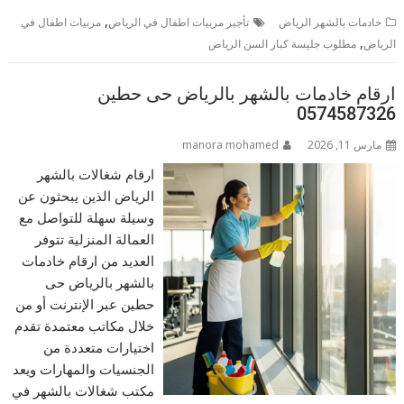
,
خادمات بالشهر الرياض
تأجير مربيات اطفال في الرياض
مربيات اطفال في
,
الرياض
مطلوب جليسة كبار السن الرياض
ارقام خادمات بالشهر بالرياض حى حطين
0574587326
مارس 11, 2026
manora mohamed
ارقام شغالات بالشهر
الرياض الذين يبحثون عن
وسيلة سهلة للتواصل مع
العمالة المنزلية تتوفر
العديد من ارقام خادمات
بالشهر بالرياض حى
حطين عبر الإنترنت أو من
خلال مكاتب معتمدة تقدم
اختيارات متعددة من
الجنسيات والمهارات ويعد
مكتب شغالات بالشهر في