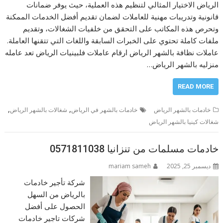
الرياض الاختيار المثالي لتنظيم هذه العملية، حيث يوفر ضمانات
قانونية وتدريبات مهنية للعاملات لضمان تقديم أفضل الخدمات الممكنة
وتحرص هذه المكاتب على التحقق من خلفيات الشغالات، وتقديم
ملفات كاملة تحتوي على الخبرات السابقة واللغات التي تتقنها العاملة.
عاملات نظافة بالشهر الرياض ارقام عاملات فلبينيات الرياض تعد عامله
منزليه بالشهر الرياض…
READ MORE
,
,
خادمات بالشهر الرياض
خادمات بالشهر في الرياض
شغالات بالشهر الرياض
شغالات كينيا بالشهر الرياض
خادمات مسلمات من تنزانيا 0571811038
ديسمبر 25, 2025
mariam sameh
شركة تأجير خادمات
بالرياض من السهل
الحصول على أفضل
شركات تاجير خادمات