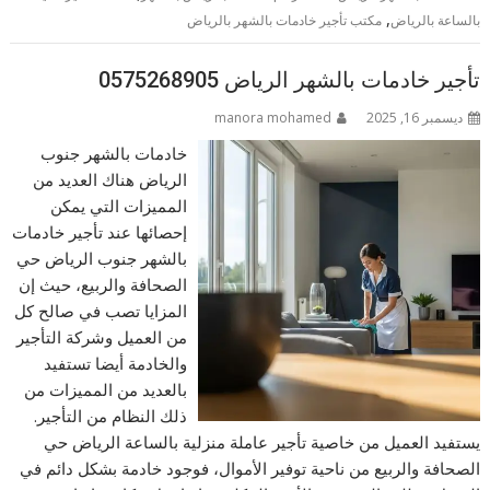
,
بالساعة بالرياض
مكتب تأجير خادمات بالشهر بالرياض
تأجير خادمات بالشهر الرياض 0575268905
ديسمبر 16, 2025
manora mohamed
خادمات بالشهر جنوب
الرياض هناك العديد من
المميزات التي يمكن
إحصائها عند تأجير خادمات
بالشهر جنوب الرياض حي
الصحافة والربيع، حيث إن
المزايا تصب في صالح كل
من العميل وشركة التأجير
والخادمة أيضا تستفيد
بالعديد من المميزات من
ذلك النظام من التأجير.
يستفيد العميل من خاصية تأجير عاملة منزلية بالساعة الرياض حي
الصحافة والربيع من ناحية توفير الأموال، فوجود خادمة بشكل دائم في