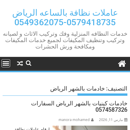
Ski
t
عاملات نظافة بالساعه الرياض
conten
0579418735-0549362075
خدمات النظافه المنزلية وفك وتركيب الاثاث و لصيانه
وتركيب وتنظيف المكيفات لجميع خدمات المكيفات
ومكافحة ورش الحشرات
التصنيف:
خادمات بالشهر الرياض
خادمات كينيات بالشهر الرياض السفارات
0574587326
مارس 11, 2026
manora mohamed
ارقام عاملات نظافة