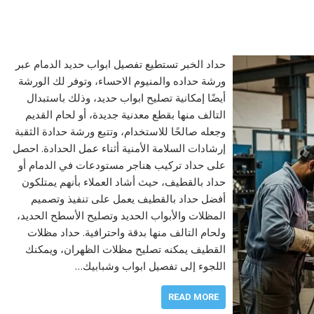
حداد الخبر تستطيع تفصيل ابواب حديد الدمام عبر
ورشة حداده والمنيوم الاحساء، وتوفر لك الورشة
أيضًا إمكانية تصليح ابواب حديد، وذلك باستبدال
التالف منها بقطع معدنية جديدة، أو لحام القديم
وجعله صالحًا للاستخدام، وتتبع ورشة حدادة الثقبة
إرشادات السلامة الأمنية أثناء عمل الحدادة. احصل
على حداد تركيب هناجر مستودعات في الدمام أو
حداد بالقطيف، حيث أشاد العملاء بأنهم يمتلكون
أفضل حداد بالقطيف يعمل على تنفيذ وتصميم
المظلات والأبواب الحديد وتصليح الأسطح الحديد،
ولحام التالف منها بدقة واحترافية. حداد مظلات
القطيف يمكنه تصليح مظلات الظهران، ويمكنك
اللجوء إلى تفصيل ابواب وشبابيك…
READ MORE