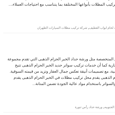
ب المظلات بأنواعها المختلفة بما يتناسب مع احتياجات العملاء،…
,
لحام ابواب القطيف
شركة تركيب مظلات السيارات الظهران
ش المتخصصة مثل ورشة حداد الخبر الحزام الذهبى التي تقدم مجموعة
رية كما أن خدمات تركيب سواتر حديد الخبر الحزام الذهبى تتيح
، مع تصميمات أنيقة تعكس جمال العقار وتزيد من قيمته السوقية.
 الذهبى يقدم محل تركيب مظلات في الخبر الحزام الذهبى يقدم
لسواتر باستخدام مواد عالية الجودة تضمن المتانة…
,
لجنوبيه
ورشة حداد رأس تنورة