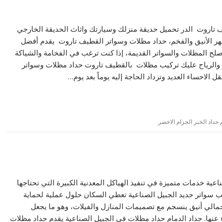
تاروت الدر تحميل حديقة منزلك وسيارتك واثاث الحديقة الخارجي
هر الأنيق والفخم، حداد مظلات وسواتر القطيف تاروت يقدم أفضل
صلح المظلات والسواتر القديمة، إذا كنت ترغب في الفخامة والشياكة
ر والرياح عليك تركيب مظلات بالقطيف تاروت حداد مظلات وسواتر
 الاحساء العديد وتزداد الحاجة إليه يوماً بعد يوم…
 حداد الخبر الحزام الاخضر
ة خدمات متميزة في تنفيذ الهياكل المعدنية الكبيرة التي تحتاجها
ب سواتر حديد الجبيل الصناعية تعطي السكان حلول عملية لحماية
جمالي أنيق ينسجم مع تصميمات المنازل والفيلات، وهو ما يجعل
ء عنها. حداد الدمام حداد مظلات في الجبيل الصناعية يقدم حداد مظلات