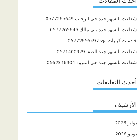
أحدث المقالات
شغالات بالشهر جده حى الرحاب 0577265649
شغالات بالشهر جده بني مالك 0577265649
خادمات كينيات بجدة 0577265649
شغالات بالشهر جدة الصفا 0571400979
شغالات بالشهر جدة حى المروه 0562346904
أحدث التعليقات
الأرشيف
يوليو 2026
يونيو 2026