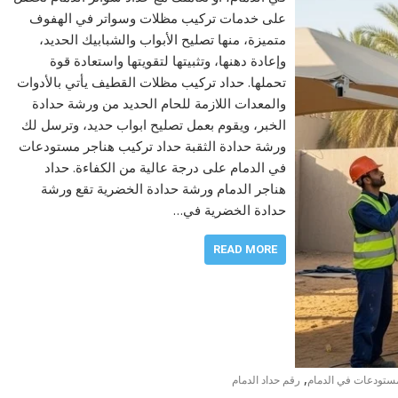
على خدمات تركيب مظلات وسواتر في الهفوف
متميزة، منها تصليح الأبواب والشبابيك الحديد،
وإعادة دهنها، وتثبيتها لتقويتها واستعادة قوة
تحملها. حداد تركيب مظلات القطيف يأتي بالأدوات
والمعدات اللازمة للحام الحديد من ورشة حدادة
الخبر، ويقوم بعمل تصليح ابواب حديد، وترسل لك
ورشة حدادة الثقبة حداد تركيب هناجر مستودعات
في الدمام على درجة عالية من الكفاءة. حداد
هناجر الدمام ورشة حدادة الخضرية تقع ورشة
حدادة الخضرية في…
READ MORE
,
مستودعات في الدمام
رقم حداد الدمام