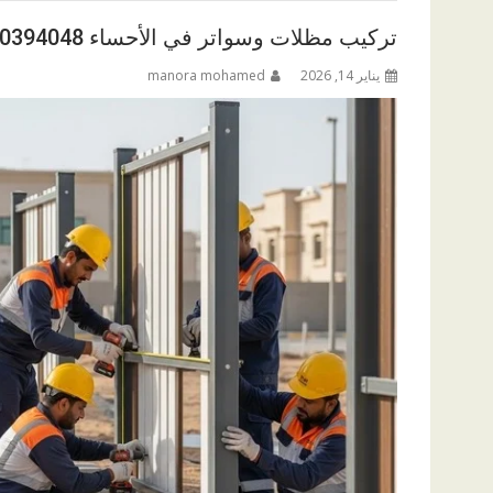
تركيب مظلات وسواتر في الأحساء 0560394048
يناير 14, 2026
manora mohamed