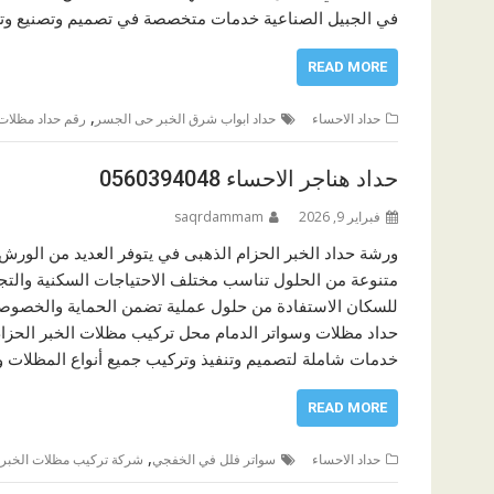
في الجبيل الصناعية خدمات متخصصة في تصميم وتصنيع وتركي
READ MORE
,
حداد الاحساء
حداد ابواب شرق الخبر حى الجسر
رقم حداد مظلات 
حداد هناجر الاحساء 0560394048
فبراير 9, 2026
saqrdammam
ورشة حداد الخبر الحزام الذهبى في يتوفر العديد من الور
متنوعة من الحلول تناسب مختلف الاحتياجات السكنية والتجا
للسكان الاستفادة من حلول عملية تضمن الحماية والخصوصية
حداد مظلات وسواتر الدمام محل تركيب مظلات الخبر الحزام
خدمات شاملة لتصميم وتنفيذ وتركيب جميع أنواع المظلات وا
READ MORE
,
حداد الاحساء
سواتر فلل في الخفجي
شركة تركيب مظلات الخبر ا