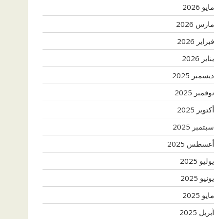
مايو 2026
مارس 2026
فبراير 2026
يناير 2026
ديسمبر 2025
نوفمبر 2025
أكتوبر 2025
سبتمبر 2025
أغسطس 2025
يوليو 2025
يونيو 2025
مايو 2025
أبريل 2025