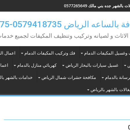
 بالشهر جده بني مالك 0577265649
ه الرياض 0579418735-0549362075
 الاثاث و لصيانه وتركيب وتنظيف المكيفات لجميع خد
وغسيل المكيفات الدمام
فك وتركيب المكيفات الدمام
اعمال الس
ض
غسيل سيارات بالبخار الرياض
كهربائي منازل بالدمام
اعمال
سانة بالدمام
مكافحة حشرات شمال الرياض
خدامات بالشهر با
الات بالشهر بالرياض