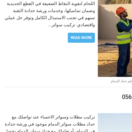
اللحام لتقوية النقاط الضعيفة في القطع الحديدية
وضمان تماسكها، وخدمات ورشة حدادة الثقبة
تسهم في تجنب الاستبدال الكامل وتوفر حل عملي
واقتصادي. تركيب سواتر…
READ MORE
قم حداد الدمام
تركيب مظلات وسواتر الاحساء عند تواصلك مع
حداد مظلات سواتر الدمام موجود في ورشة حدادة
في الدمام، أو تعاملك مع حداد سواتر الدمام تحصل