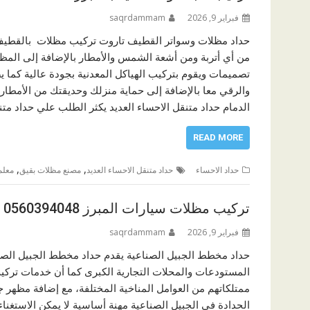
فبراير 9, 2026
saqrdammam
حداد مظلات وسواتر القطيف تاروت تركيب مظلات بالقطيف 
من أي أتربة ومن أشعة الشمس والأمطار بالإضافة إلى المظ
تصميمات ويقوم بتركيب الهياكل المعدنية بجودة عالية كما ي
والرقي معا بالإضافة إلى حماية منزلك وحديقتك من الأمطا
الدمام حداد متنقل الاحساء العديد يكثر الطلب علي حداد متنقل
READ MORE
,
,
حداد الاحساء
حداد متنقل الاحساء العديد
مصنع مظلات بقيق
معلم
تركيب مظلات سيارات المبرز 0560394048
فبراير 9, 2026
saqrdammam
حداد مخطط الجبيل الصناعية يقدم حداد مخطط الجبيل الصناعي
المستودعات والمحلات التجارية الكبرى كما أن خدمات تركي
ممتلكاتهم من العوامل المناخية المختلفة، مع إضافة مظهر 
الحدادة في الجبيل الصناعية مهنة أساسية لا يمكن الاستغنا