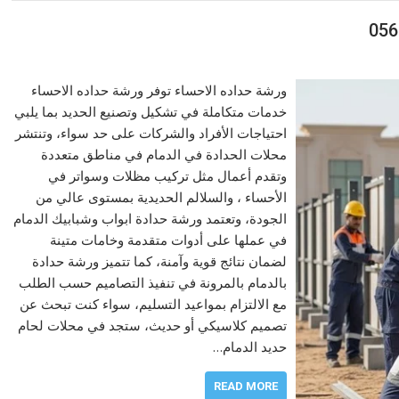
ورشة حداده الاحساء توفر ورشة حداده الاحساء
خدمات متكاملة في تشكيل وتصنيع الحديد بما يلبي
احتياجات الأفراد والشركات على حد سواء، وتنتشر
محلات الحدادة في الدمام في مناطق متعددة
وتقدم أعمال مثل تركيب مظلات وسواتر في
الأحساء ، والسلالم الحديدية بمستوى عالي من
الجودة، وتعتمد ورشة حدادة ابواب وشبابيك الدمام
في عملها على أدوات متقدمة وخامات متينة
لضمان نتائج قوية وآمنة، كما تتميز ورشة حدادة
بالدمام بالمرونة في تنفيذ التصاميم حسب الطلب
مع الالتزام بمواعيد التسليم، سواء كنت تبحث عن
تصميم كلاسيكي أو حديث، ستجد في محلات لحام
حديد الدمام…
READ MORE