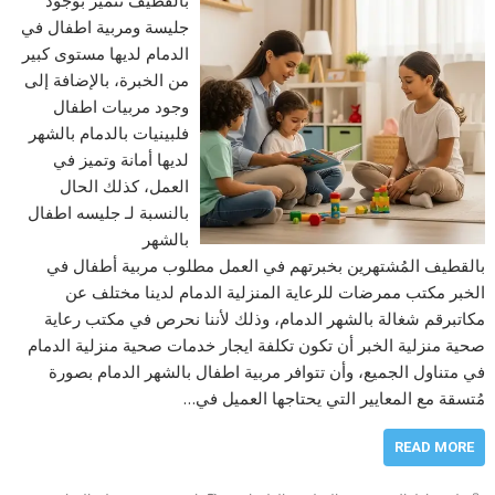
جليسة ومربية اطفال في
الدمام لديها مستوى كبير
من الخبرة، بالإضافة إلى
وجود مربيات اطفال
فلبينيات بالدمام بالشهر
لديها أمانة وتميز في
العمل، كذلك الحال
بالنسبة لـ جليسه اطفال
بالشهر
بالقطيف المُشتهرين بخبرتهم في العمل مطلوب مربية أطفال في
الخبر مكتب ممرضات للرعاية المنزلية الدمام لدينا مختلف عن
مكاتبرقم شغالة بالشهر الدمام، وذلك لأننا نحرص في مكتب رعاية
صحية منزلية الخبر أن تكون تكلفة ايجار خدمات صحية منزلية الدمام
في متناول الجميع، وأن تتوافر مربية اطفال بالشهر الدمام بصورة
مُتسقة مع المعايير التي يحتاجها العميل في…
READ MORE