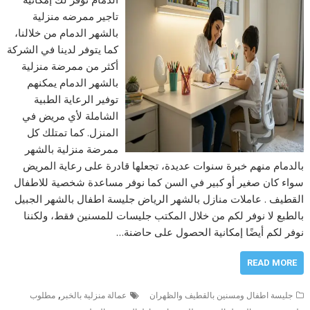
تاجير ممرضه منزلية
بالشهر الدمام من خلالنا،
كما يتوفر لدينا في الشركة
أكثر من ممرضة منزلية
بالشهر الدمام يمكنهم
توفير الرعاية الطبية
الشاملة لأي مريض في
المنزل. كما تمتلك كل
ممرضة منزلية بالشهر
بالدمام منهم خبرة سنوات عديدة، تجعلها قادرة على رعاية المريض
سواء كان صغير أو كبير في السن كما نوفر مساعدة شخصية للاطفال
القطيف . عاملات منازل بالشهر الرياض جليسة اطفال بالشهر الجبيل
بالطبع لا نوفر لكم من خلال المكتب جليسات للمسنين فقط، ولكننا
نوفر لكم أيضًا إمكانية الحصول على حاضنة…
READ MORE
,
جليسة اطفال ومسنين بالقطيف والظهران
عمالة منزلية بالخبر
مطلوب