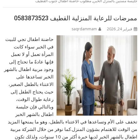
,
جليسة مسنين بالمنزل الخبر
مطلوب حاضنة اطفال جنوب القطيف
ممرضات للرعاية المنزلية القطيف 0583873523
فبراير 24, 2026
saqrdammam
حاضنة اطفال تجي للبيت
في الخبر سواء كانت
المرأة تعمل أو لا تعمل
فإنها عادةً ما تحتاج إلى
وجود مربية اطفال بالشهر
الخبر تساعدها على
الاعتناء بالطفل الصغير،
حيث يحتاج الطفل إلى
رعاية طوال الوقت،
وبالتالي فإن جليسة
اطفال بالشهر الخبر
تخفف على الأم وتساعدها في الاعتناء بالطفل، وهو ما يمنحها المزيد
من الوقت للاهتمام بشؤون المنزل.كما نوفر من خلال الشركة مربية
اطفال بالشهر الخبر لديها خبرة أكثر من 10 سنوات، ولذلك تكون