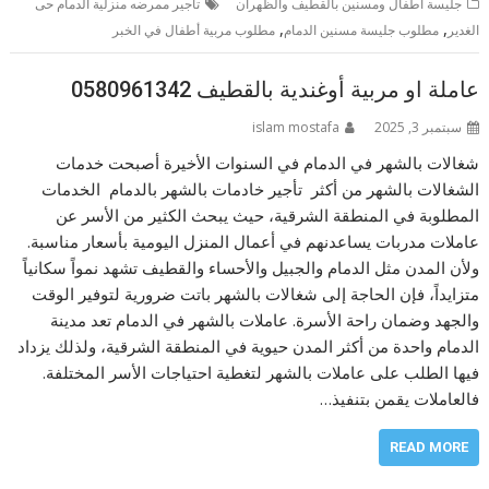
جليسة اطفال ومسنين بالقطيف والظهران
تاجير ممرضه منزلية الدمام حى
,
,
الغدير
مطلوب جليسة مسنين الدمام
مطلوب مربية أطفال في الخبر
عاملة او مربية أوغندية بالقطيف 0580961342
سبتمبر 3, 2025
islam mostafa
شغالات بالشهر في الدمام في السنوات الأخيرة أصبحت خدمات
الشغالات بالشهر من أكثر تأجير خادمات بالشهر بالدمام الخدمات
المطلوبة في المنطقة الشرقية، حيث يبحث الكثير من الأسر عن
عاملات مدربات يساعدنهم في أعمال المنزل اليومية بأسعار مناسبة.
ولأن المدن مثل الدمام والجبيل والأحساء والقطيف تشهد نمواً سكانياً
متزايداً، فإن الحاجة إلى شغالات بالشهر باتت ضرورية لتوفير الوقت
والجهد وضمان راحة الأسرة. عاملات بالشهر في الدمام تعد مدينة
الدمام واحدة من أكثر المدن حيوية في المنطقة الشرقية، ولذلك يزداد
فيها الطلب على عاملات بالشهر لتغطية احتياجات الأسر المختلفة.
فالعاملات يقمن بتنفيذ…
READ MORE