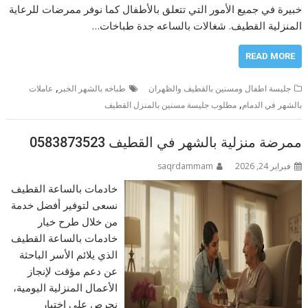
خبيرة في جميع الأمور التي تتعلق بالأطفال كما نوفر ممرضات للرعاية
المنزلية القطيف. شغالات بالساعه جدة طباخات…
READ MORE
,
جليسة اطفال ومسنين بالقطيف والظهران
طباخه بالشهر الخبر
عاملات
,
بالشهر في الدمام
مطلوب جليسة مسنين بالمنزل القطيف
ممرضة منزلية بالشهر في القطيف 0583873523
فبراير 24, 2026
saqrdammam
خادمات بالساعة القطيف
نسعى لتوفير أفضل خدمة
من خلال طرح خيار
خادمات بالساعة القطيف
الذي يلائم الأسر الباحثة
عن دعم مؤقت لإنجاز
الأعمال المنزلية اليومية،
نحرص على اختيار