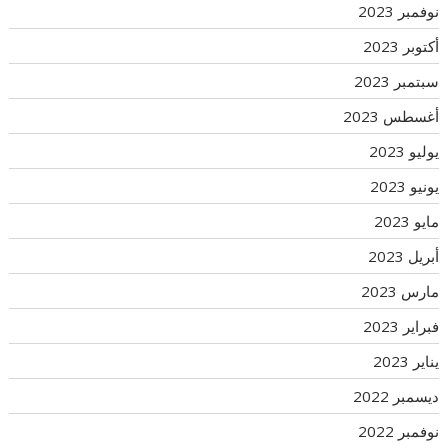
نوفمبر 2023
أكتوبر 2023
سبتمبر 2023
أغسطس 2023
يوليو 2023
يونيو 2023
مايو 2023
أبريل 2023
مارس 2023
فبراير 2023
يناير 2023
ديسمبر 2022
نوفمبر 2022