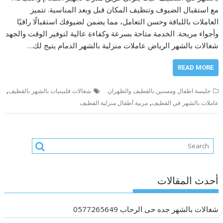
مع استقبال الضيوف وتنظيف المكان قبل وبعد المناسبة. تتميز
العاملات باللباقة وحسن التعامل، مما يضمن لضيوفك استقبالًا راقيًا
وأجواء مريحة. الخدمة متاحة بسرعة وكفاءة عالية لتوفير الوقت والجهد
شغالات بالشهر الرياض عاملات منزلية بالشهر الدمام يتيح لك…
READ MORE
,
جليسة اطفال ومسنين بالقطيف والظهران
شغالات فلبينيات بالشهر بالقطيف
,
عاملات بالشهر في القطيف
مربية أطفال منزلية القطيف
أحدث المقالات
شغالات بالشهر جده حى الرحاب 0577265649