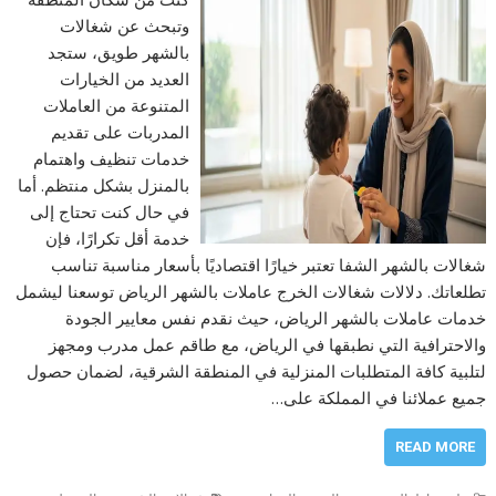
وتبحث عن شغالات
بالشهر طويق، ستجد
العديد من الخيارات
المتنوعة من العاملات
المدربات على تقديم
خدمات تنظيف واهتمام
بالمنزل بشكل منتظم. أما
في حال كنت تحتاج إلى
خدمة أقل تكرارًا، فإن
شغالات بالشهر الشفا تعتبر خيارًا اقتصاديًا بأسعار مناسبة تناسب
تطلعاتك. دلالات شغالات الخرج عاملات بالشهر الرياض توسعنا ليشمل
خدمات عاملات بالشهر الرياض، حيث نقدم نفس معايير الجودة
والاحترافية التي نطبقها في الرياض، مع طاقم عمل مدرب ومجهز
لتلبية كافة المتطلبات المنزلية في المنطقة الشرقية، لضمان حصول
جميع عملائنا في المملكة على…
READ MORE