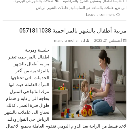
جليسة اطفال ومسنين بالخرج والمزاحميه
شغالات بالشهر حي اليرموك
,
,
الرياض
عاملات بالساعه حي السليمانية
عاملات بالشهر الرياض
Leave a comment
مربية أطفال بالشهر بالمزاحمية 0571811038
أغسطس 21, 2025
manora mohamed
جليسة ومربية
اطفال بالمزاحميه تعتبر
مربية أطفال بالشهر
بالمزاحمية من أكثر
الخدمات التي تحتاجها
المرأة العاملة حيث انها
تترك ابنائها في المنزل
بحاجه الى رعايه واهتمام
طوال فترة العمل، كذلك
تحتاج الى عاملات بالشهر
الرياض حي الفواز وذلك
لاخذ قسط من الراحة بعد الدوام اليومي فتقوم العاملة بجميع الاعمال