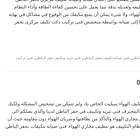
فه وتعديله بدقة مما يعمل على تحسين كفاءة الطاقة وأداء النظام
هواء، ولا شيء يمكن أن يمنع مكيفك من الوقوع في مشاكل في نهاية
ا إلى صيانة بواسطة متخصص فنى تركيب دكت تكيف مركزى بحفر
,
,
,
باطن
فنى صيانة تكييف بحفر الباطن
فني تبريد وتكييف حفر الباطن
فني تركيب
كيف الهواء سبليت الخاص بك ولم تتمكن من تشخيص المشكلة ولكنك
بالمحترف فني تبريد وتكييف في حفر الباطن لدينا والذي يصلكم الى
جاري الهواء والتأكد من نظافتها وسريان الهواء دون مقاومة حيث أن
ام التكييف هو تنظيف مجاري الهواء. فنى صيانة مكيفات بحفر الباطن