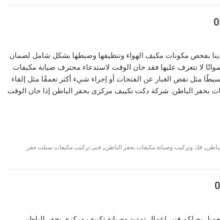
نا بفحص مكونات مكيف الهواء وتنظيفها وضبطها بشكل شامل لضمان
 أصواتًا لا تتعرف عليها فقد حان الوقت لاستدعاء محترف صيانة مكيفات
ًا مثل نفض الغبار عن الفتحات أو إجراء شيء أكثر تعمقًا مثل إلقاء
ات بحفر الباطن. شركة دكت تكييف مركزى بحفر الباطن إذا حان الوقت
,
,
باطن
فك وتركيب وصيانة مكيفات بحفر الباطن
فنى تركيب مكيفات سبلت حفر
لعميل يصلكم فنى اعمال تمديد وصيانة تكييف مركزي بحفر الباطن