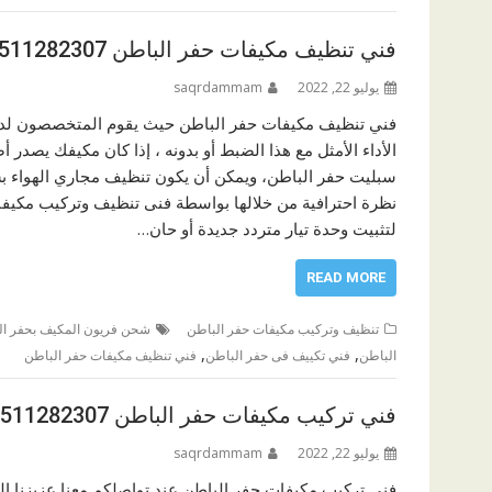
فني تنظيف مكيفات حفر الباطن 0511282307
يوليو 22, 2022
saqrdammam
فني تنظيف مكيفات حفر الباطن حيث يقوم المتخصصون لدي
الأداء الأمثل مع هذا الضبط أو بدونه ، إذا كان مكيفك يصدر
سبليت حفر الباطن، ويمكن أن يكون تنظيف مجاري الهواء بسيط
نظرة احترافية من خلالها بواسطة فنى تنظيف وتركيب مكيف
لتثبيت وحدة تيار متردد جديدة أو حان…
READ MORE
تنظيف وتركيب مكيفات حفر الباطن
شحن فريون المكيف بحفر ال
,
,
الباطن
فني تكييف فى حفر الباطن
فني تنظيف مكيفات حفر الباطن
فني تركيب مكيفات حفر الباطن 0511282307
يوليو 22, 2022
saqrdammam
فني تركيب مكيفات حفر الباطن عند تواصلكم معنا عزيزنا ا