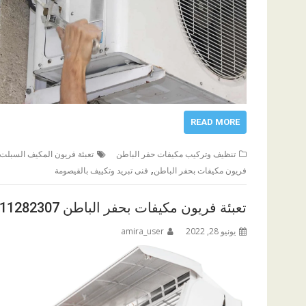
READ MORE
تنظيف وتركيب مكيفات حفر الباطن
تعبئة فريون المكيف السبلت 
,
فريون مكيفات بحفر الباطن
فنى تبريد وتكييف بالقيصومة
تعبئة فريون مكيفات بحفر الباطن 0511282307
يونيو 28, 2022
amira_user