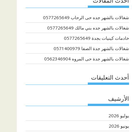
أحدث المقالات
شغالات بالشهر جده حى الرحاب 0577265649
شغالات بالشهر جده بني مالك 0577265649
خادمات كينيات بجدة 0577265649
شغالات بالشهر جدة الصفا 0571400979
شغالات بالشهر جدة حى المروه 0562346904
أحدث التعليقات
الأرشيف
يوليو 2026
يونيو 2026