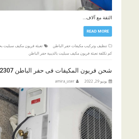
الثقة مع آلاف…
READ MORE
تنظيف وتركيب مكيفات حفر الباطن
تعبئة فريون مكيف سبليت بح
كم تكلفة تعبئة فريون مكيف سبليت بالذيبية حفر الباطن
شحن فريون المكيفات فى حفر الباطن 0511282307
يونيو 29, 2022
amira_user