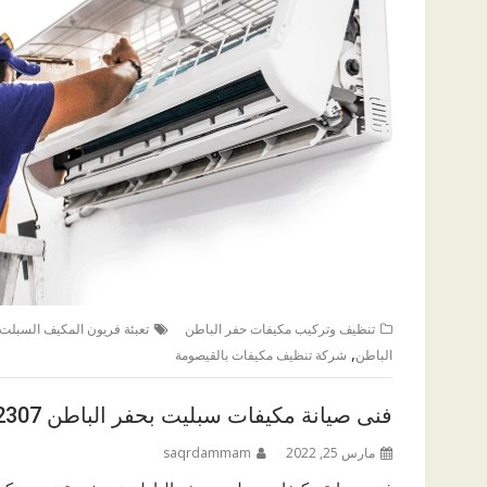
تنظيف وتركيب مكيفات حفر الباطن
تعبئة فريون المكيف السبلت 
,
الباطن
شركة تنظيف مكيفات بالقيصومة
فنى صيانة مكيفات سبليت بحفر الباطن 0511282307
مارس 25, 2022
saqrdammam