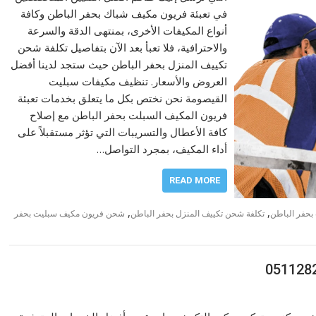
في تعبئة فريون مكيف شباك بحفر الباطن وكافة
أنواع المكيفات الأخرى، بمنتهى الدقة والسرعة
والاحترافية، فلا تعبأ بعد الآن بتفاصيل تكلفة شحن
تكييف المنزل بحفر الباطن حيث ستجد لدينا أفضل
العروض والأسعار. تنظيف مكيفات سبليت
القيصومة نحن نختص بكل ما يتعلق بخدمات تعبئة
فريون المكيف السبلت بحفر الباطن مع إصلاح
كافة الأعطال والتسريبات التي تؤثر مستقبلاً على
أداء المكيف، بمجرد التواصل…
READ MORE
,
,
بحفر الباطن
تكلفة شحن تكييف المنزل بحفر الباطن
شحن فريون مكيف سبليت بحفر