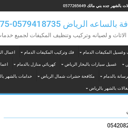
 بالشهر جده بني مالك 0577265649
ه الرياض 0579418735-0549362075
 الاثاث و لصيانه وتركيب وتنظيف المكيفات لجميع خد
وغسيل المكيفات الدمام
فك وتركيب المكيفات الدمام
اعمال الس
ض
غسيل سيارات بالبخار الرياض
كهربائي منازل بالدمام
اعمال
سانة بالدمام
مكافحة حشرات شمال الرياض
خدامات بالشهر با
الات بالشهر بالرياض