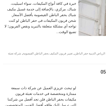
خبرة في كافة أنواع المكيفات، سواء اسبليت،
شباك، مركزي، بالإضافة إلى خدمة غسيل مكيف
شباك بحفر الباطن القيصومة بأفضل الأسعار.
شحن فريون المكيفات فى حفر الباطن لو كنت
تواجه أي مشكلة متعلقة بالتبريد ونقص الفريون؛ لا
تضيع الوقت…
,
,
الرياض الذيبية حفر الباطن
تغيير فريون المكيف بحفر الباطن القيصومة
شركة تعبئة
لو تبحث عزيزي العميل عن شركة ذات سمعة
ممتازة ومتخصصة في خدمات تعبئة فريون
مكيفات بحفر الباطن فلن تجد أفضل من شركتنا
التي ترسل إليك طاقم أفضل الفنيين المتخصصين