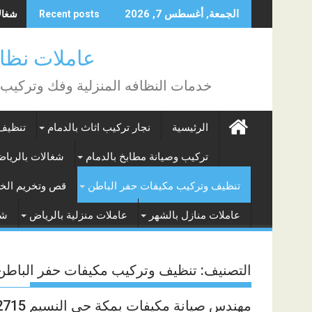
Skip
شغالات
الجمعة, أغسطس 7, 2026
Recent posts
to
content
عاملات نظافة بالساع
خدمات النظافه المنزلية وفك وتركيب
الرئيسية
نجار تركيب اثاث بالدمام
تنظيف 
تركيب وصيانة مطابخ بالدمام
شغالات بالريا
تنظيف وتركيب مكيفات حفر الباطن
قص وتخريم الخر
عاملات منازل بالشهر
عاملات منزلية بالرياض
شغ
التصنيف:
تنظيف وتركيب مكيفات حفر الباطن
مهندس صيانة مكيفات بمكة حى النسيم 0542082715