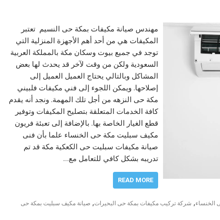
مهندس صيانة مكيفات بمكة حى النسيم تعتبر
المكيفات هي من أحد أهم الأجهزة المنزلية التي
توجد في جميع بيوت وسكان مكة بالمملكة العربية
السعودية ولكن من وقت لآخر قد يحدث لها بعض
المشاكل وبالتالي يحتاج العميل العميل إلى
إصلاحها. ويمكن اللجوء إلى فني مكيفات فلبيني
مكة حى النزهه من أجل تلك المهمة. ونجد أنه يقدم
كافة الخدمات المتعلقة بتصليح المكيفات وتوفير
قطع الغيار الخاصة بها. بالإضافة إلى تعبئة فريون
مكيف سبليت مكة حى الخنساء علما بأن فنى
صيانة مكيفات سبليت حى الكعكية مكة قد تم
تدريبه بشكل كافي للتعامل مع…
READ MORE
,
,
 الخنساء
شركة تركيب مكيفات بمكة حى البحيرات
صيانة مكيف سبليت بمكة حى