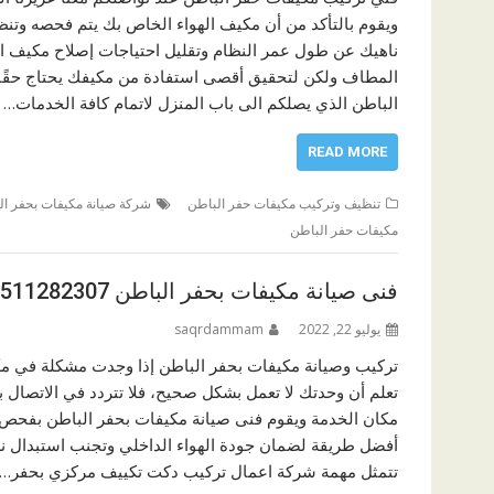
ويقوم بالتأكد من أن مكيف الهواء الخاص بك يتم فحصه وتنظي
ناهيك عن طول عمر النظام وتقليل احتياجات إصلاح مكيف ال
المطاف ولكن لتحقيق أقصى استفادة من مكيفك يحتاج حقً
الباطن الذي يصلكم الى باب المنزل لاتمام كافة الخدمات…
READ MORE
تنظيف وتركيب مكيفات حفر الباطن
شركة صيانة مكيفات بحفر ال
مكيفات حفر الباطن
فنى صيانة مكيفات بحفر الباطن 0511282307
يوليو 22, 2022
saqrdammam
تركيب وصيانة مكيفات بحفر الباطن إذا وجدت مشكلة في م
تعلم أن وحدتك لا تعمل بشكل صحيح، فلا تتردد في الاتصال 
مكان الخدمة ويقوم فنى صيانة مكيفات بحفر الباطن بفحص م
أفضل طريقة لضمان جودة الهواء الداخلي وتجنب استبدال نظ
تتمثل مهمة شركة اعمال تركيب دكت تكييف مركزي بحفر…