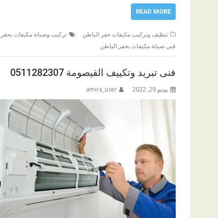
READ MORE
تنظيف وتركيب مكيفات حفر الباطن
تركيب وصيانة مكيفات بحفر 
فنى صيانة مكيفات بحفر الباطن
فنى تبريد وتكييف القيصومة 0511282307
يونيو 29, 2022
amira_user