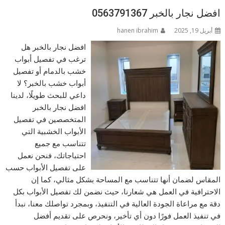
افضل نجار بالخبر 0563791367
أبريل 19, 2025
hanen ibrahim
افضل نجار بالخبر هل
ترغب في تفصيل أبواب
خشب بالدمام أو تفصيل
أبواب خشب بالخبر؟ لا
داعي للبحث طويلًا، لدينا
افضل نجار بالخبر
المتخصصين في تفصيل
الأبواب الخشبية التي
تتناسب مع جميع
احتياجاتك، فنحن نعمل
على تفصيل الأبواب حسب
المقاس لضمان أنها تتناسب مع المساحة بشكل مثالي، كما إن
الاحترافية في العمل هي شعارنا، حيث نضمن لك تفصيل الأبواب بكل
دقة مع مراعاة الجودة العالية في التنفيذ، وبمجرد تواصلك معنا، نبدأ
في تنفيذ العمل فورًا دون أي تأخير، ونحرص على تقديم أفضل