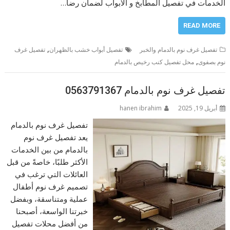
الخدمات في تفصيل المطابخ و الأبواب لضمان رضا…
READ MORE
,
تفصيل غرف نوم بالدمام والخبر
تفصيل أبواب خشب بالظهران
تفصيل غرف
,
نوم بصفوى
محل تفصيل كنب رخيص بالدمام
تفصيل غرف نوم بالدمام 0563791367
أبريل 19, 2025
hanen ibrahim
تفصيل غرف نوم بالدمام
يعد تفصيل غرف نوم
بالدمام من بين الخدمات
الأكثر طلبًا، خاصةً من قبل
العائلات التي ترغب في
تصميم غرف نوم أطفال
عملية ومتناسقة، وبفضل
خبرتنا الواسعة، أصبحنا
من أفضل محلات تفصيل