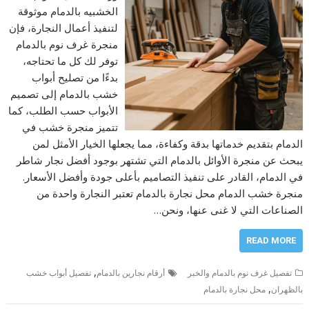
الخشبيه بالدمام موثوقة
لتنفيذ أعمال النجارة، فإن
منجرة غرف نوم بالدمام
توفر لك كل ما تحتاجه،
بدءًا من تصليح أبواب
خشب بالدمام إلى تصميم
الأبواب حسب الطلب، كما
تتميز منجرة خشب في
الدمام بتقديم خدماتها بدقة وكفاءة، مما يجعلها الخيار الأمثل لمن
يبحث عن منجرة الأوائل بالدمام التي تشتهر بوجود أفضل نجار شاطر
في الدمام، القادر على تنفيذ التصاميم بأعلى جودة وأفضل الأسعار.
منجرة خشب الدمام محل نجارة بالدمام تعتبر النجارة واحدة من
الصناعات التي لا غنى عنها، ونحن…
READ MORE
,
تفصيل غرف نوم بالدمام والخبر
أرقام نجارين بالدمام
تفصيل أبواب خشب
,
بالظهران
محل نجارة بالدمام