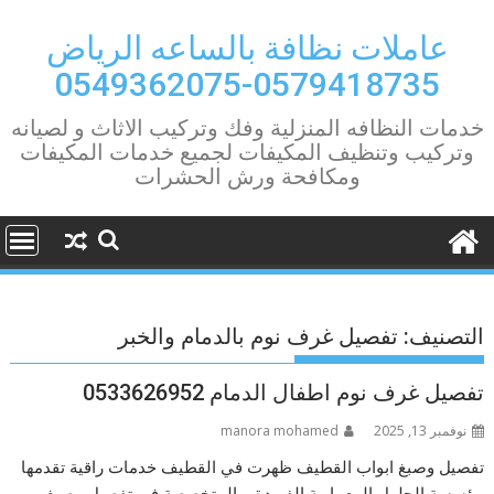
Ski
t
عاملات نظافة بالساعه الرياض
conten
0579418735-0549362075
خدمات النظافه المنزلية وفك وتركيب الاثاث و لصيانه
وتركيب وتنظيف المكيفات لجميع خدمات المكيفات
ومكافحة ورش الحشرات
التصنيف:
تفصيل غرف نوم بالدمام والخبر
تفصيل غرف نوم اطفال الدمام 0533626952
نوفمبر 13, 2025
manora mohamed
تفصيل وصبغ ابواب القطيف ظهرت في القطيف خدمات راقية تقدمها
مؤسسة الحلول المعمارية الفريدة، والمتخصصة في تفصيل وصبغ