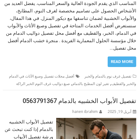
المناسب الذي يقدم الجودة العالية والسعر المناسب. يفضل العديد من
الأشخاص الحصول على تصاميم مخصصة لغرف النوم، المطابخ،
والأبواب الخشبية لضمان تناسقها مع ديكور المنزل. في هذا المقال،
سنستعرض أفضل الخدمات المتاحة في تفصيل وصبغ الأثاث والأبواب
في الدمام، الخبر، والقطيف مع أفضل محل تفصيل دواليب الدمام من
خلال مؤسسة الحلول المعمارية الفريدة . منجرة خشب الدمام أفضل
محل تفصيل…
READ MORE
تفصيل غرف نوم بالدمام والخبر
أفضل محلات تفصيل وصبغ الأثاث في الدمام
,
,
والخبر والقطيف
تغير لون المطبخ بالدمام
صبغ دواليب غرف النوم الخبر الراكة
تفصيل الأبواب الخشبيه بالدمام 0563791367
أبريل 19, 2025
hanen ibrahim
تفصيل الأبواب الخشبيه
بالدمام إذا كنت تبحث عن
ورشة تفصيل الأبواب