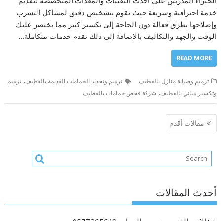
الخبراء المدربين على أحدث التقنيات والمعدات المتخصصة لتقديم
خدمة احترافية وسريعة حيث نقوم بتشخيص دقيق لمشاكل التسرب
وإصلاحها بطرق فعالة دون الحاجة إلى تكسير كبير مما يختصر عليك
الوقت والجهد والتكاليف بالإضافة إلى ذلك نقدم خدمات متكاملة…
READ MORE
,
ترميم وصيانة منازل بالقطيف
ترميم وتجديد الحمامات القديمة بالقطيف
ترميم
,
وتكسير مباني بالقطيف
شركة فحص حمامات بالقطيف
تصفّح
مقالات أقدم
المقالات
أحدث المقالات
شغالات بالشهر جده حى الرحاب 0577265649