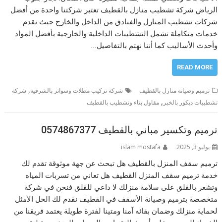
الرياض شركة تشطيب منازل بالقطيف تعتبر شركتنا واحدة من أفضل
شركات تشطيب المنازل والفنادق من الداخل والخارج حيث نقدم
خدمات متكاملة تشمل التشطيبات الداخلية والخارجية بأفضل المواد
وأحدث الأساليب كما أننا نهتم بالتفاصيل…
READ MORE
,
ترميم وصيانة منازل بالقطيف
شركة تركيب مظلات وسواتر بالشرقية
شركة
,
تشطيبات ديكور بالخبر
مقاول بناء وتشطيب بالقطيف
ترميم وتكسير مباني بالقطيف 0574867377
يوليو 3, 2025
islam mostafa
ترميم سقف المنزل بالقطيف هل تبحث عن جهة موثوقة تقدم لك
خدمة ترميم سقف المنزل القطيف هل تعاني من تسربات المياه
وتشعر بالقلق على سلامة منزلك لا داعي للقلق فنحن في شركة
متخصصة بترميم وصيانة الأسقف في القطيف نقدم لك الحل الأمثل
لحماية منزلك وضمان بقائه آمنا ومتينا لفترة طويلة يعتمد فريقنا من