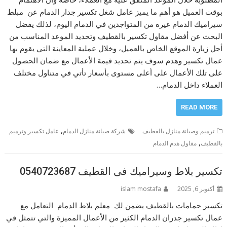
بوقت العميل هو أهم ما يميز عامل شغل تكسير جدار الدمام عن مبلط
سيراميك الدمام غيره من المتواجدين في الدمام اليوم، لذلك يفضل
البحث عن أفضل مقاول تكسير بالقطيف وتحديد الموعد المناسب من
أجل زيارة الموقع الخاص بالعميل، وخلال عملية المعاينة التي يقوم بها
عمال تكسير وهدم سوف يتم تحديد قيمة الأعمال مع ضمان الحصول
على تلك الأعمال على أعلى مستوى بأسعار تأتي في متناول مختلف
العملاء داخل الدمام…
READ MORE
,
ترميم وصيانة منازل بالقطيف
شركة صيانة منازل الدمام
عامل تكسير وترميم
,
بالقطيف
مقاول هدم الدمام
تكسير بلاط وسيراميك فى القطيف 0540723687
أكتوبر 6, 2025
islam mostafa
تكسير حمامات بالقطيف يضمن لك معلم بلاط الدمام التعامل مع
عمال تكسير جدران الدمام الكثير من الأعمال المميزة والتي تتمثل في