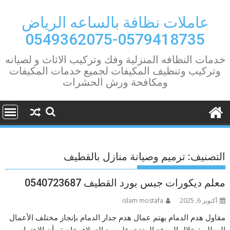
Ski
t
عاملات نظافة بالساعه الرياض
conten
0579418735-0549362075
خدمات النظافه المنزلية وفك وتركيب الاثاث و لصيانه
وتركيب وتنظيف المكيفات لجميع خدمات المكيفات
ومكافحة ورش الحشرات
التصنيف:
ترميم وصيانة منازل بالقطيف
معلم ديكورات جبس بورد القطيف 0540723687
أكتوبر 6, 2025
islam mostafa
مقاول هدم الدمام يهتم عمال هدم جدار الدمام بإنجاز مختلف الأعمال
المطلوبة خلال الموعد المتفق عليه مع العملاء، خاصة وأن الاهتمام