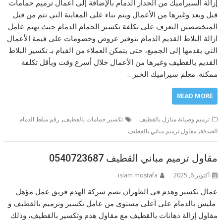
إزالة السيراميك من الجدار الدمام بالإضافة إلى أعمال ترميم حمامات
قبل وبعد وغيرها من الأعمال ويتم بناء على المعاينة التي تتم من قبل
المتخصصين التعرف على تكلفة تكسير الحمام الدمام حيث يهتم عامل
ازالة البلاط القديم الدمام بتوفير عروض وخصومات على قيمة الأعمال
التي يقدمها إلى الجميع، حتى يتمكن العملاء من القيام بـ تكسير البلاط
القديم بالقطيف وغيرها من الأعمال خلال أسرع وقت وبأقل تكلفة
ممكنة. معلم سيراميك الخبر…
READ MORE
,
ترميم وصيانة منازل بالقطيف
تكسير حمامات بالقطيف
رقم مبلط الدمام
,
الصدفة
مقاول ترميم مباني بالقطيف
مقاول ترميم مباني القطيف 0540723687
أكتوبر 6, 2025
islam mostafa
عمال تكسير وهدم في الظهران تضم شركة الهدم فريق عمل مؤهل
مليس بالدمام على أعلى مستوى من عامل تكسير وترميم بالقطيف و
مقاول إزالة دهانات بالقطيف مع مقاول هدم وتكسير بالقطيف، وذلك