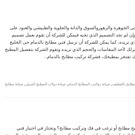
ى الجوهرة والزهوروالسوق والدانة والجلوية والطبيشي والعنود على
إن لم تجد التصميم الذي تحبه فيمكن للشركة أن تقوم بعمل تصميم
ريده، كما يمكن للشركة أن ترسل فني مطابخ بالدمام حى الخليج
 منزلك لأخذ المقاسات والحجم الذي تريده وتقوم الشركة بتفصيل المطبخ
علك تفتخر بمطبخك، فشركة تركيب مطابخ بالدمام…
,
,
,
طابخ بالقطيف
صيانة دواليب المطابخ الدمام
صيانة دولاب المطبخ الجبيل
صيانة مطابخ
يح مطابخ أو ترغب في فك وتركيب مطابخ؟ وتحتار في اختيار فني