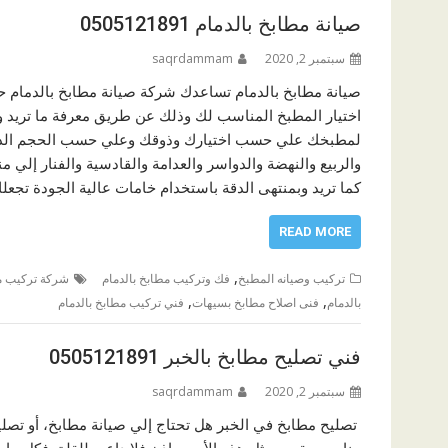
صيانة مطابخ بالدمام 0505121891
سبتمبر 2, 2020
saqrdammam
صيانة مطابخ بالدمام تساعدك شركة صيانة مطابخ بالدمام ح
اختيار المطبخ المناسب لك وذلك عن طريق معرفة ما تريد و
لمطبخك علي حسب اختيارك وذوقك وعلي حسب الحجم الذي ت
والربيع والنهضة والدواسر والعدامة والقادسية والفنار إلي
كما تريد وبمنتهى الدقة باستخدام خامات عالية الجودة تج
READ MORE
,
تركيب وصيانه المطبخ
فك وتركيب مطابخ بالدمام
شركة تركيب م
,
,
بالدمام
فنى اصلاح مطابخ بسيهات
فني تركيب مطابخ بالدمام
فني تصليح مطابخ بالخبر 0505121891
سبتمبر 2, 2020
saqrdammam
تصليح مطابخ في الخبر هل تحتاج إلي صيانة مطابخ، أو تصل