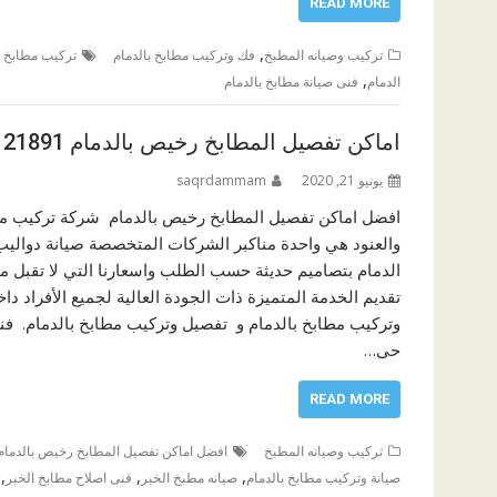
READ MORE
,
تركيب وصيانه المطبخ
فك وتركيب مطابخ بالدمام
تركيب مطابخ ر
,
الدمام
فنى صيانة مطابخ بالدمام
اماكن تفصيل المطابخ رخيص بالدمام 0505121891
يونيو 21, 2020
saqrdammam
افضل اماكن تفصيل المطابخ رخيص بالدمام شركة تركيب مطا
والعنود هي واحدة مناكبر الشركات المتخصصة صيانة دواليب 
الدمام بتصاميم حديثة حسب الطلب واسعارنا التي لا تقبل م
تقديم الخدمة المتميزة ذات الجودة العالية لجميع الأفراد 
وتركيب مطابخ بالدمام و تفصيل وتركيب مطابخ بالدمام. فني
حى…
READ MORE
تركيب وصيانه المطبخ
افضل اماكن تفصيل المطابخ رخيص بالدمام
,
,
,
صيانة وتركيب مطابخ بالدمام
صيانه مطبخ الخبر
فنى اصلاح مطابخ الخبر