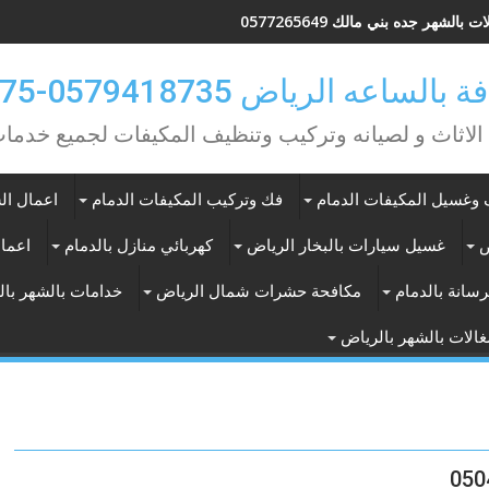
 بالشهر جده بني مالك 0577265649
ه الرياض 0579418735-0549362075
 الاثاث و لصيانه وتركيب وتنظيف المكيفات لجميع خد
وغسيل المكيفات الدمام
فك وتركيب المكيفات الدمام
اعمال الس
ض
غسيل سيارات بالبخار الرياض
كهربائي منازل بالدمام
اعمال
سانة بالدمام
مكافحة حشرات شمال الرياض
خدامات بالشهر با
الات بالشهر بالرياض