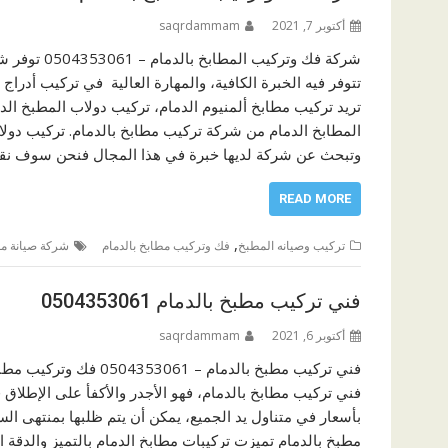
أكتوبر 7, 2021
saqrdammam
شركة فك وتر
تتوفر فيه الخبرة الكافية، والمهارة العالية في تركيب أدرا
تريد تركيب مطابخ ألمنيوم الدمام، تركيب دولاب المطبخ 
المطابخ الدمام من شركة تركيب مطابخ بالدمام. تركيب دول
وتبحث عن شركة لديها خبرة في هذا المجال فنحن سوف ن
READ MORE
,
تركيب وصيانه المطبخ
فك وتركيب مطابخ بالدمام
شركة صيانة مط
فني تركيب مطبخ بالدمام 0504353061
أكتوبر 6, 2021
saqrdammam
فني تركيب مطبخ بالدمام 
فني تركيب مطابخ بالدمام، فهو الأجدر والأكفأ على الإطلاق
بأسعار في متناول يد الجميع، يمكن أن يتم ظلبها بمنتهى ال
مطبخ بالدمام تميزت تركيبات مطابخ الدمام بالتميز والدقة ا