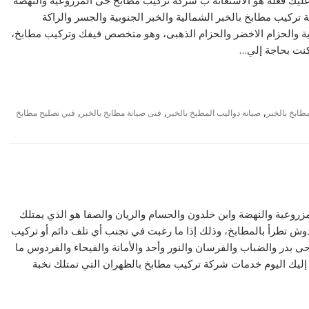
عليك فعله هو الاستعانة ب شركة تركيب مطابخ حى المزروعية والنهضة
تركيب مطابخ بالخبر الشمالية والخبر الجنوبية والجسر والراكة
بية والحزام الاخضر والحزام الذهبى، وهو متخصص فيفك وتركيب مطابخ،
 كنت بحاجة إلي…
,
,
,
ابخ بالخبر
صيانة دواليب المطبخ بالخبر
فنى صيانة مطابخ بالخبر
فني تصليح مطابخ
زروعية والنهضة وابن خلدون والحسام والريان والصفا هو الذي يمتلك
وش تطرأ بالمطابخ، وذلك إذا ما رغبت في تجنب أي تلف دائم أو تركيب
بدر والضباب والفرسان والنور وأحد والأمانة والفيحاء والفردوس ما
 إليك اليوم خدمات شركة تركيب مطابخ بالظهران التي تمتلك نخبة