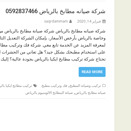
شركة صيانه مطابخ بالرياض 0592837466
فبراير 14, 2020
saqrdammam
شركة صيانه مطابخ بالرياض شركة صيانة مطابخ بالرياض من 
وخاصة بالرياض بأرخص الأسعار، بإمكان الشركة التعديل التا
لمعرفة المزيد عن الخدمة تابع معي. شركة فك وتركيب مطابخ
على استخدام مطبخك بشكل جيد؟ هل تعاني من الحشرات ا
تحتاج شركة تركيب مطابخ ايكيا بالرياض بجودة عالية؟ إل
READ MORE
,
تركيب وصيانه المطبخ
فك وتركيب مطبخ
تركيب مطابخ ايكيا بال
,
صيانه مطابخ بالرياض
صيانة المطابخ الالومنيوم بالرياض