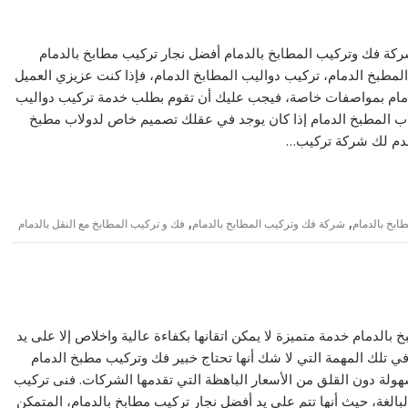
كيب المطابخ بالدمام – 0504353061 توفر شركة فك وتركيب المطابخ بالدمام أفضل نجار تركيب مطابخ بالدمام
ج المطبخ الدمام، تركيب دواليب المطابخ الدمام، فإذا كنت عزيزي العميل
الدمام بمواصفات خاصة، فيجب عليك أن تقوم بطلب خدمة تركيب دواليب
اب المطبخ الدمام إذا كان يوجد في عقلك تصميم خاص لدولاب مطبخ
قدم لك شركة تركيب…
,
,
ابخ بالدمام
شركة فك وتركيب المطابخ بالدمام
فك و تركيب المطابخ مع النقل بالدمام
– 0504353061 فك وتركيب مطبخ بالدمام خدمة متميزة لا يمكن اتقانها بكفاءة عالية واخلاص إلا على يد
 في تلك المهمة التي لا شك أنها تحتاج خبير فك وتركيب مطبخ الدمام
سهولة دون القلق من الأسعار الباهظة التي تقدمها الشركات. فنى تركيب
لبالغة، حيث أنها تتم على يد أفضل نجار تركيب مطابخ بالدمام، المتمكن