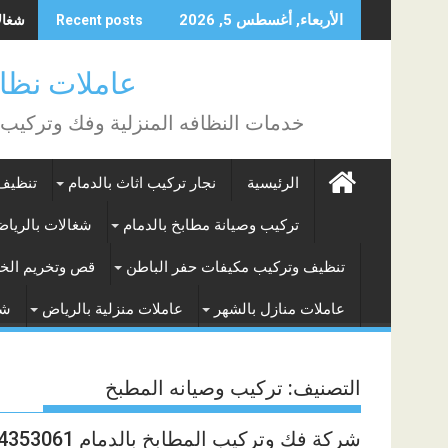
Skip
شغالات
الأربعاء, أغسطس 5, 2026
Recent posts
to
content
عاملات نظافة بالساع
خدمات النظافه المنزلية وفك وتركيب
الرئيسية
نجار تركيب اثاث بالدمام
تنظيف 
تركيب وصيانة مطابخ بالدمام
شغالات بالريا
تنظيف وتركيب مكيفات حفر الباطن
قص وتخريم الخر
عاملات منازل بالشهر
عاملات منزلية بالرياض
شغ
التصنيف:
تركيب وصيانه المطبخ
شركة فك وتركيب المطابخ بالدمام 0504353061