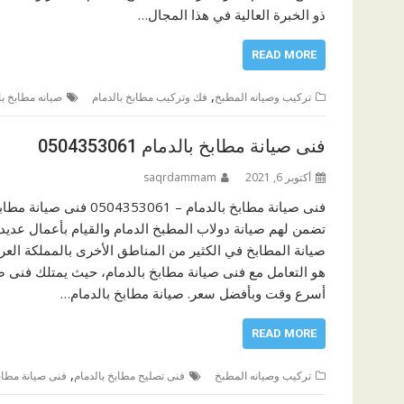
ذو الخبرة العالية في هذا المجال…
READ MORE
,
تركيب وصيانه المطبخ
فك وتركيب مطابخ بالدمام
صيانه مطابخ با
فنى صيانة مطابخ بالدمام 0504353061
أكتوبر 6, 2021
saqrdammam
فنى صيانة مطابخ بالدمام
تضمن لهم صيانة دولاب المطبخ الدمام والقيام بأعمال عديدة
صيانة المطابخ في الكثير من المناطق الأخرى بالمملكة العر
هو التعامل مع فنى صيانة مطابخ بالدمام، حيث يمتلك فنى صيا
أسرع وقت وبأفضل سعر. صيانة مطابخ بالدمام…
READ MORE
,
تركيب وصيانه المطبخ
فنى تصليح مطابخ بالدمام
فنى صيانة مطابخ