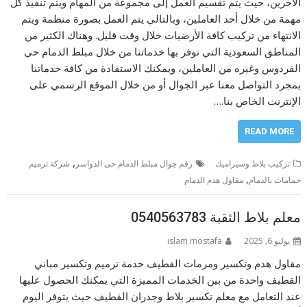
الآخرين، حيث يتم تقسيم العمل إلى مجموعة من المهام ويتم تنفيذ كل
مهمة من خلال أحد العاملين، وبالتالي يتم العمل بصورة منظمة ويتم
الانتهاء من تركيب كافة الأرضيات خلال وقت قليل. وهناك الكثير من
المناطق السعودية التي نوفر بها خدماتنا من خلال مبلط الدمام حي
الفردوس وغيره من العاملين، ويمكنك الاستفادة من كافة خدماتنا
بمجرد التواصل معنا عبر الجوال أو من خلال الموقع الرسمي على
الإنترنت الخاص بنا.…
READ MORE
,
تركيب بلاط وسيراميك
رقم جوال مبلط الدمام حى الدواسر
شركة ترميم
,
حمامات بالدمام
مقاول هدم الدمام
معلم بلاط الثقبة 0540563783
يوليو 6, 2025
islam mostafa
مقاول هدم وتكسير ومرمات القطيف خدمة ترميم وتكسير مباني
القطيف واحدة من بين الخدمات المميزة التي يمكنك الحصول عليها
عند التعامل مع معلم تكسير بلاط وجدران القطيف حيث يتوفر اليوم