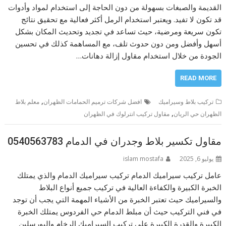
القديمة والصبغات بسهولة من دون الحاجة إلى استخدام لمواد وأدوات
قد تكون لا تفيد. ويعتبر استخدام الرمل أكثر فعالية مع تحقيق نتائج
تكون سريعة ومرضية، حيث تساعد في تجديد وتحديث المكان بشكل
أسهل وأفضل ومن دون حدوث تلف، مع المساهمة كذلك في تحسين
الجودة من خلال استخدام مقاول إزالة دهانات…
READ MORE
,
تركيب بلاط وسيراميك
افضل شركات ترميم الحمامات الظهران
معلم بلاط
,
الظهران حي الريان
مقاول تركيب انترلوك في الظهران
مقاول تكسير بلاط وجدران في الدمام 0540563783
يوليو 6, 2025
islam mostafa
عامل تركيب سيراميك الدمام تركيب سيراميك الدمام والذي يمتلك
الخبرة الكبيرة والكفاءة العالية في تركيب جميع أنواع البلاط
والسيراميك حيث تعتبر الخبرة من الأشياء المهمة التي يجب أن توجد
في فني التركيب حيث أن مبلط الدمام حي الفردوس يمتلك الخبرة
الكبيرة والقدرة الكبيرة علي تركيب السيراميك الرخام والبورسلين