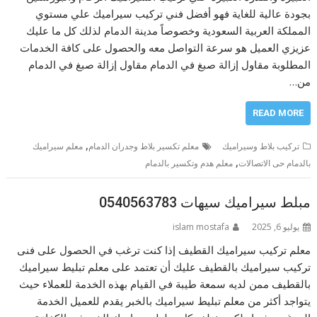
بجودة عالية للغاية فهو أفضل فني تركيب سيراميك علي مستوي
المملكة العربية السعودية وخصوصاً مدينة الدمام لذلك كل ما عليك
عزيزي العميل هو سرعة التواصل معه والحصول على كافة الخدمات
المطلوبة مقاول إزالة صبغ في الدمام مقاول إزالة صبغ في الدمام
من…
READ MORE
,
تركيب بلاط وسيراميك
معلم تكسير بلاط وجدران الدمام
معلم سيراميك
,
بالدمام حى الاتصالات
معلم هدم وتكسير بالدمام
مبلط سيراميك سيهات 0540563783
يوليو 6, 2025
islam mostafa
معلم تركيب سيراميك القطيف إذا كنت ترغب في الحصول على فنى
تركيب سيراميك بالقطيف عليك أن تعتمد على معلم تبليط سيراميك
بالقطيف ممن لديه سمعة طيبة في القيام بهذه الخدمة للعملاء حيث
يتواجد أكثر من معلم تبليط سيراميك بالخبر يقدم للعميل الخدمة