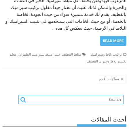
المرغوب فيها ولكن يختلف كل مبلط سيراميك الخبر في الكفاءة
والخبرة والتمكن لذلك عليك أن تختار جيداً مقاول تركيب سيراميك
بالقطيف يقدم لك خدمة متميزة سواء من حيث الجودة الخاصة
بالخدمة، أو من حيث الخامات التي يستخدمها في تثبيت السيراميك أو
البلاط في الأرضية، حيث تنعكس كل هذه…
READ MORE
,
,
تركيب بلاط وسيراميك
مبلط القطيف عنك
مبلط سيراميك الظهران
معلم
تكسير بلاط وجدران القطيف
تصفّح
مقالات أقدم
المقالات
أحدث المقالات