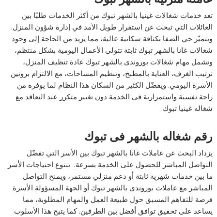
تعد خدمات شغالات غينيا بالشهر تبوك من أكثر الخدمات طلبًا بين
العائلات التي تبحث عن استقرار طويل الأمد في إدارة شؤون المنزل.
ويتميّز حي الصفا بكثافة سكانية عالية، مما يزيد من الحاجة إلى وجود
شغالات غانا بالشهر تبوك ثابتة تتولى الأعمال اليومية بشكل منتظم،
وتشمل مهام شغالات بوروندى بالشهر تبوك عادة تنظيف المنزل،
ترتيب الغرف، العناية بالمطبخ، وتنظيم المساحات، مع الالتزام بروتين
الأسرة اليومي. ويفضّل الكثير من السكان هذا النظام لما يوفره من
راحة نفسية واستمرارية في الخدمة دون تغيير متكرر عند التعاقد مع
شغاله غينيا تبوك.
رقم شغاله بالشهر فى تبوك
يزداد البحث عن عاملات غانا بالشهر تبوك بين الأسر التي تفضّل
التواصل المباشر للحصول على الخدمة بسرعة. تتنوع احتياجات الأسر
ما بين خدمات شهرية ثابتة أو دعم منزلي مستمر، ويمنح التواصل
المباشر مع عاملات بوروندى بالشهر تبوك أو الجهة المسؤولة الأسرة
فرصة للتفاهم المسبق حول طبيعة العمل والمهام المطلوبة، مما
يساعد على تحقيق توافق أفضل بين الطرفين. كما يتيح هذا الأسلوب