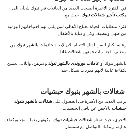
في الفترة الأخيرة أصبحت العديد من العائلات في تبوك يلجأن إلى
مكتب تأجير شغالات تبوك
، حيث مع
كثرة متطلبات الحياة تحتاج الأهالي لمن يلبي لهم احتياجاتهم اليومية
من طهي وتنظيف وكي وعناية بالأطفال
رعاية لكبار السن لذلك الاتجاه الآن لإيجاد
خادمات بالشهر تبوك
من
مختلف الجنسيات فمنهن
شغالات غانا
بالشهر تبوك أو
عاملات بوروندى بالشهر تبوك
وغيرهن، واللاتي يعملن
بكفاءة عالية لأنهم مدربات بشكل جيد.
شغالات بالشهر بتبوك حبشيات
ترغب العديد من الأسرة في الحصول على
شغالات بالشهر بتبوك
حبشيات
بالأخص عن باقي الجنسيات
الأخرى، حيث تمتاز
شغالات حبشيات تبوك
بكونهم يعملن بجد وبكفاءة
عالية، ويمكنك التواصل مع
سمسار