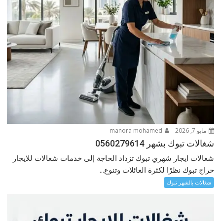
مايو 7, 2026
manora mohamed
شغالات تبوك بشهر 0560279614
شغالات ايجار شهري تبوك تزداد الحاجة إلى خدمات شغالات للايجار
حراج تبوك نظرًا لكثرة العائلات وتنوع...
شغالات بالشهر تبوك