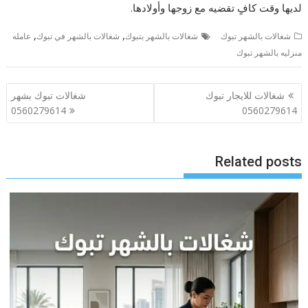
لديها وقت كافٍ تقضيه مع زوجها وأولادها.
,
,
شغالات بالشهر تبوك
شغالات بالشهر بتبوك
شغالات بالشهر في تبوك
عامله
منزليه بالشهر تبوك
تصفّح
شغالات للايجار تبوك
شغالات تبوك بشهر
المقالات
0560279614
0560279614
Related posts