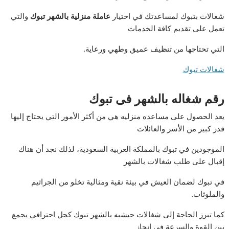
شغالات بتبوك لمساعدتك في اختيار
عاملة منزلية بالشهر تبوك
والتي
تعمل على تقديم كافة الخدمات
التي تحتاجها من تنظيف عميق وطهي ورعاية.
شغالات تبوك
رقم شغاله بالشهر فى تبوك
يعد الحصول على مساعده منزليه هي من أكثر الأمور التي يحتاج إليها
قدر كبير من الأسر والعائلات
الموجودين في تبوك بالمملكة العربية السعودية، لذلك نجد أن هناك
إقبال على طلب شغالات بالشهر
في تبوك لضمان العيش في بيئة نقية ومثالية تخلو من الجراثيم
والملوثات.
كما تبرز الحاجة إلى شغالات حبشيه بالشهر تبوك كحل احترافي يجمع
بين القوة والسرعة في إنجاز