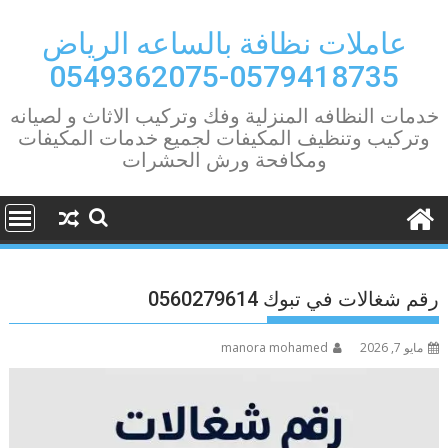
Ski
t
عاملات نظافة بالساعه الرياض
conten
0579418735-0549362075
خدمات النظافه المنزلية وفك وتركيب الاثاث و لصيانه
وتركيب وتنظيف المكيفات لجميع خدمات المكيفات
ومكافحة ورش الحشرات
رقم شغالات في تبوك 0560279614
مايو 7, 2026
manora mohamed