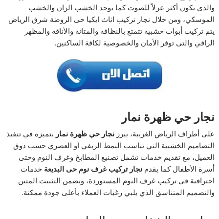
والذى يكون أكثر عزلاّ للصوت كما يوجد الخشب الزان والخشب
الموسكي، ومن خلال نجار تركيب اثاث ايكيا حى الروضة شرق الرياض
يتم تركيب أبواب خشبية تتمتع بالنظافة والمتانة والأناقة والمظهر
الراقي والتى توفر الأمان والخصوصية لكافة الساكنين.
نجار حي ظهرة نمار
على أطراف الرياض الغربية، يبرز
نجار حي ظهرة نمار
بتميزه في تنفيذ
التصاميم الخشبية التي تناسب النمط الريفي أو العصري حسب ذوق
العميل، مع تقديم خدمات تشمل تصنيع المطابخ وغرف النوم وحتى
أسرة الأطفال كما يقدم
نجار تركيب غرف نوم حى البديعة
خدمات
احترافية في تركيب غرف النوم المستوردة، ويضمن التثبيت المتين
والتصميم المتناسق الذي يلبي رغبات العملاء بأعلى جودة ممكنة.