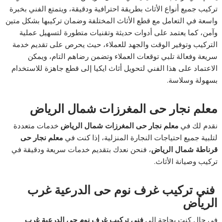
تركيب جميع أنواع الأثاث بطريقة احترافية ودقيقة، ويتمتع الفني بخبرة
واسعة في التعامل مع قطع الأثاث المختلفة وضمان تركيبها بشكل متين
وآمن، كما يعتمد على أدوات حديثة وتقنيات متطورة لتسهيل عملية
التركيب وتوفير الوقت والجهد للعملاء، حيث يحرص على تقديم خدمة
سريعة وفعالة تلبي توقعات العملاء وتضمن رضاهم التام، ويمكن
الاعتماد على هذا الفني لتحويل أثاث ايكيا إلى قطع جاهزة للاستخدام
بسهولة وسلاسة.
معلم نجار حى المغرزات شمال الرياض
نقدم لك في
معلم نجار حى المغرزات شمال الرياض
خدمات متعددة
لتلبية جميع احتياجات النجارة المنزلية، إذا كنت في
معلم نجار حى
قرناطة شمال الرياض
، فنحن نعدك بتقديم خدمات سريعة ودقيقة في
تركيب وصيانة الأثاث.
فني تركيب غرف نوم حى الدرعية غرب
الرياض
في حال كنت بحاجة إلى
فني تركيب غرف نوم حى الدرعية غرب