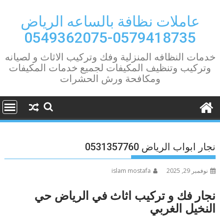
Ski
t
عاملات نظافة بالساعه الرياض
conten
0579418735-0549362075
خدمات النظافه المنزلية وفك وتركيب الاثاث و لصيانه
وتركيب وتنظيف المكيفات لجميع خدمات المكيفات
ومكافحة ورش الحشرات
نجار ابواب الرياض 0531357760
نوفمبر 29, 2025
islam mostafa
نجار فك و تركيب اثاث في الرياض حي
النخيل الغربي