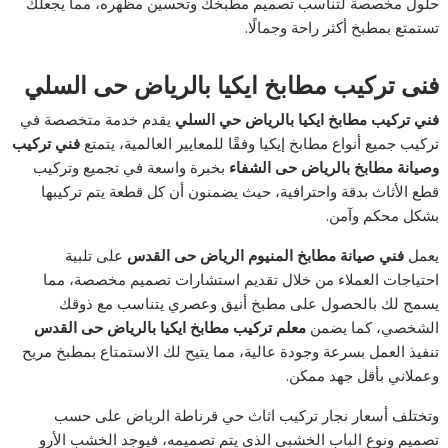
حلول مخصصة لتناسب تصميم مطبخك وتحسين مظهره، مما يجعلك
تستمتع بمطبخ أكثر راحة وجمالًا.
فنى تركيب مطابخ ايكيا بالرياض حى السلي
فني تركيب مطابخ ايكيا بالرياض حي السلي
يقدم خدمة متخصصة في
تركيب جميع أنواع مطابخ إيكيا وفقًا للمعايير العالمية، يتمتع
فني تركيب
وصيانة مطابخ بالرياض حى الشفاء
بخبرة واسعة في تجميع وتركيب
قطع الأثاث بدقة واحترافية، حيث يضمنون أن كل قطعة يتم تركيبها
بشكل محكم وآمن.
يعمل
فني صيانة مطابخ المنيوم الرياض حى القدس
على تلبية
احتياجات العملاء من خلال تقديم استشارات تصميم مخصصة، مما
يسمح لك بالحصول على مطبخ أنيق وعصري يتناسب مع ذوقك
الشخصي، كما يضمن
معلم تركيب مطابخ ايكيا بالرياض حى القدس
تنفيذ العمل بسرعة وجودة عالية، مما يتيح لك الاستمتاع بمطبخ مريح
وعملاني بأقل جهد ممكن.
وتختلف أسعار نجار تركيب اثاث حي قرناطة الرياض على حسب
تصميم ونوع الباب الخشبي الذي يتم تصميمه، فيوجد الخشب الأرو