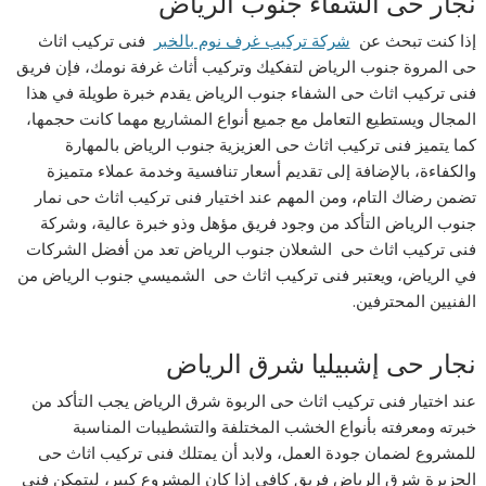
نجار حى الشفاء جنوب الرياض
إذا كنت تبحث عن
شركة تركيب غرف نوم بالخبر
فنى تركيب اثاث
حى المروة جنوب الرياض لتفكيك وتركيب أثاث غرفة نومك، فإن فريق
فنى تركيب اثاث حى الشفاء جنوب الرياض يقدم خبرة طويلة في هذا
المجال ويستطيع التعامل مع جميع أنواع المشاريع مهما كانت حجمها،
كما يتميز فنى تركيب اثاث حى العزيزية جنوب الرياض بالمهارة
والكفاءة، بالإضافة إلى تقديم أسعار تنافسية وخدمة عملاء متميزة
تضمن رضاك التام، ومن المهم عند اختيار فنى تركيب اثاث حى نمار
جنوب الرياض التأكد من وجود فريق مؤهل وذو خبرة عالية، وشركة
فنى تركيب اثاث حى الشعلان جنوب الرياض تعد من أفضل الشركات
في الرياض، ويعتبر فنى تركيب اثاث حى الشميسي جنوب الرياض من
الفنيين المحترفين.
نجار حى إشبيليا شرق الرياض
عند اختيار فنى تركيب اثاث حى الربوة شرق الرياض يجب التأكد من
خبرته ومعرفته بأنواع الخشب المختلفة والتشطيبات المناسبة
للمشروع لضمان جودة العمل، ولابد أن يمتلك فنى تركيب اثاث حى
الجزيرة شرق الرياض فريق كافي إذا كان المشروع كبير، ليتمكن فنى