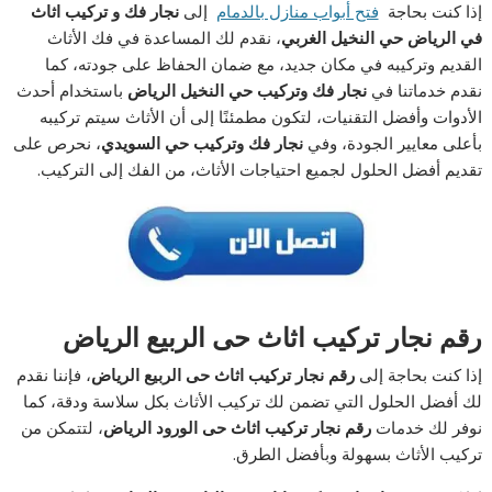
إذا كنت بحاجة
فتح أبواب منازل بالدمام
إلى
نجار فك و تركيب اثاث
في الرياض حي النخيل الغربي
، نقدم لك المساعدة في فك الأثاث
القديم وتركيبه في مكان جديد، مع ضمان الحفاظ على جودته، كما
نقدم خدماتنا في
نجار فك وتركيب حي النخيل الرياض
باستخدام أحدث
الأدوات وأفضل التقنيات، لتكون مطمئنًا إلى أن الأثاث سيتم تركيبه
بأعلى معايير الجودة، وفي
نجار فك وتركيب حي السويدي
، نحرص على
تقديم أفضل الحلول لجميع احتياجات الأثاث، من الفك إلى التركيب.
رقم نجار تركيب اثاث حى الربيع الرياض
إذا كنت بحاجة إلى
رقم نجار تركيب اثاث حى الربيع الرياض
، فإننا نقدم
لك أفضل الحلول التي تضمن لك تركيب الأثاث بكل سلاسة ودقة، كما
نوفر لك خدمات
رقم نجار تركيب اثاث حى الورود الرياض
، لتتمكن من
تركيب الأثاث بسهولة وبأفضل الطرق.