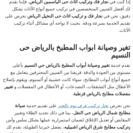
إذا كنت في
نجار فك وتركيب اثاث حى الياسمين الرياض
، فإننا نقدم
لك أفضل الفنيين المتخصصين في تركيب جميع أنواع الأثاث بشكل
دقيق، نحن في
نجار فك و تركيب اثاث حى النخيل الرياض
نحرص على
تقديم الخدمة بسرعة ودقة، بحيث لا تواجه أي مشاكل أثناء تركيب
الأثاث.
تغير وصيانة ابواب المطبخ بالرياض حى
النسيم
نقدم خدمة
تغيير وصيانة أبواب المطبخ بالرياض حي النسيم
بأعلى
مستوى من الجودة والدقة. فريقنا من الفنيين المحترفين يتعامل مع
جميع أنواع أبواب المطابخ، سواء كانت خشبية أو ألمنيوم، ويقوم بإصلاح
الأعطال مثل التشققات، التصدعات، أو الأعطال في المفصلات و
تغيير
مفصلات مطابخ بالرياض قرطبة
.
نحن نحرص
نجار تركيب غرف نوم بالخبر
على تقديم خدمة
صيانة
مطابخ شمال الرياض حى النفل
، بما في ذلك تجديد الطلاء وتغيير
المقابض أو تعديل الإغلاق لضمان استمرارية عملها بشكل سلس وآمن
و
تركيب مطابخ شرق الرياض اشبيليه
، بفضل خبرتنا الطويلة، نقدم لك