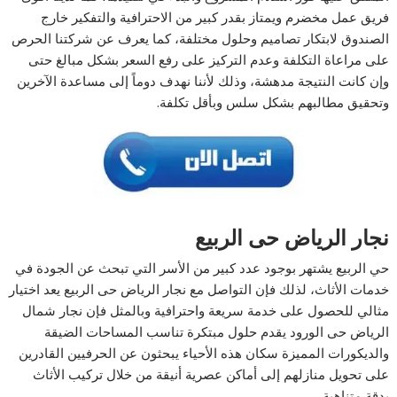
فريق عمل مخضرم ويمتاز بقدر كبير من الاحترافية والتفكير خارج
الصندوق لابتكار تصاميم وحلول مختلفة، كما يعرف عن شركتنا الحرص
على مراعاة التكلفة وعدم التركيز على رفع السعر بشكل مبالغ حتى
وإن كانت النتيجة مدهشة، وذلك لأننا نهدف دوماً إلى مساعدة الآخرين
وتحقيق مطالبهم بشكل سلس وبأقل تكلفة.
نجار الرياض حى الربيع
حي الربيع يشتهر بوجود عدد كبير من الأسر التي تبحث عن الجودة في
خدمات الأثاث، لذلك فإن التواصل مع نجار الرياض حى الربيع يعد اختيار
مثالي للحصول على خدمة سريعة واحترافية وبالمثل فإن نجار شمال
الرياض حى الورود يقدم حلول مبتكرة تناسب المساحات الضيقة
والديكورات المميزة سكان هذه الأحياء يبحثون عن الحرفيين القادرين
على تحويل منازلهم إلى أماكن عصرية أنيقة من خلال تركيب الأثاث
بدقة متناهية.