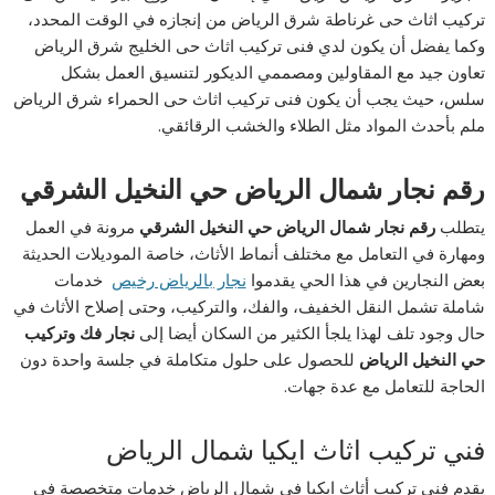
تركيب اثاث حى غرناطة شرق الرياض من إنجازه في الوقت المحدد،
وكما يفضل أن يكون لدي فنى تركيب اثاث حى الخليج شرق الرياض
تعاون جيد مع المقاولين ومصممي الديكور لتنسيق العمل بشكل
سلس، حيث يجب أن يكون فنى تركيب اثاث حى الحمراء شرق الرياض
ملم بأحدث المواد مثل الطلاء والخشب الرقائقي.
رقم نجار شمال الرياض حي النخيل الشرقي
يتطلب
رقم نجار شمال الرياض حي النخيل الشرقي
مرونة في العمل
ومهارة في التعامل مع مختلف أنماط الأثاث، خاصة الموديلات الحديثة
بعض النجارين في هذا الحي يقدموا
نجار بالرياض رخيص
خدمات
شاملة تشمل النقل الخفيف، والفك، والتركيب، وحتى إصلاح الأثاث في
حال وجود تلف لهذا يلجأ الكثير من السكان أيضا إلى
نجار فك وتركيب
حي النخيل الرياض
للحصول على حلول متكاملة في جلسة واحدة دون
الحاجة للتعامل مع عدة جهات.
فني تركيب اثاث ايكيا شمال الرياض
يقدم فني تركيب أثاث ايكيا في شمال الرياض خدمات متخصصة في