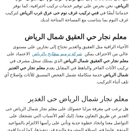
الرياض
، نحن نحرص على توفير خدمات تركيب احترافية، كما نوفر
خدماتنا أيضًا في
فني تركيب غرف نوم حى عرق غرب الرياض
لتركيب
غرف النوم بما يتناسب مع المساحة المتاحة لديك.
معلم نجار حي العقيق شمال الرياض
الأحياء الراقية مثل العقيق والغدير تحتاج إلى نجارين على مستوى
عالي من الاحتراف يمكن
شركة ترميم مطابخ بالرياض
الاعتماد على
معلم نجار حي العقيق شمال الرياض
الذي يمتلك سجل مشرف في
تركيب الأثاث الفاخر والباهظ في المقابل يقدم
معلم نجار حي الغدير
شمال الرياض
خدمة متكاملة تشمل الفحص المسبق للأثاث وإصلاح أي
تلف أثناء التركيب.
معلم نجار شمال الرياض حى الغدير
هل ترغب في معرفة مزايا حصولك على معلم نجار شمال الرياض حى
الغدير عن طريق التعاون معنا، إليك أهم الأسباب التي تشجعك على
التواصل معنا واتخاذ خطوة جدية وتأتي على رأسها الالتزام بالمواعيد
المتفق عليها فور استلام المشروع والبدء في تنفيذها، كما لدينا اقوى