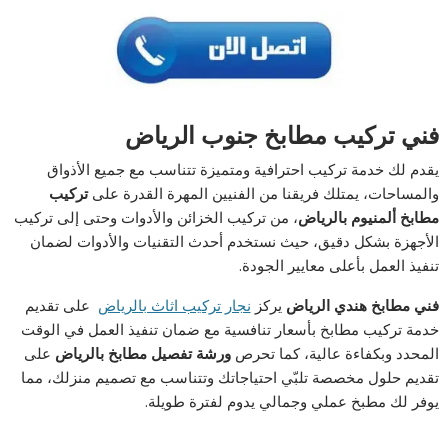
فني تركيب مطابخ جنوب الرياض
يقدم لك خدمة تركيب احترافية ومتميزة تتناسب مع جميع الأذواق
والمساحات، يمتلك فريقنا من الفنيين المهرة القدرة على
تركيب
مطابخ ألمنيوم بالرياض
، من تركيب الخزائن والأدوات وحتى إلى تركيب
الأجهزة بشكل دقيق، حيث نستخدم أحدث التقنيات والأدوات لضمان
تنفيذ العمل بأعلى معايير الجودة.
فني مطابخ هندي الرياض
يركز
نجار تركيب اثاث بالرياض
على تقديم
خدمة تركيب مطابخ بأسعار تنافسية مع ضمان تنفيذ العمل في الوقت
المحدد وبكفاءة عالية، كما تحرص
ورشة تفصيل مطابخ بالرياض
على
تقديم حلول مخصصة تلبّي احتياجاتك وتتناسب مع تصميم منزلك، مما
يوفر لك مطبخ عملي وجمالي يدوم لفترة طويلة.