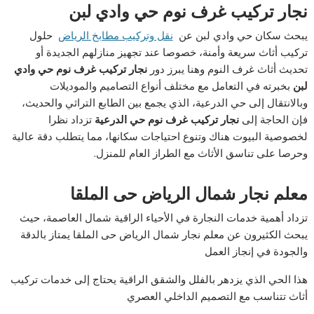
نجار تركيب غرف نوم حي وادي لبن
يبحث سكان حي وادي لبن عن
نقل وتركيب مطابخ الرياض
حلول
تركيب أثاث سريعة وأمنة، خصوصا عند تجهيز منازلهم الجديدة أو
تحديث أثاث غرف النوم وهنا يبرز دور
نجار تركيب غرف نوم حي وادي
لبن
بخبرته في التعامل مع مختلف أنواع التصاميم والموديلات
وبالانتقال إلى حي الدرعية، الذي يجمع بين الطابع التراثي والحديث،
فإن الحاجة إلى
نجار تركيب غرف نوم حي الدرعية
تزداد نظرا
لخصوصية البيوت هناك وتنوع احتياجات سكانها، مما يتطلب دقة عالية
وحرصا على تناسق الأثاث مع الطراز العام للمنزل.
معلم نجار شمال الرياض حى الملقا
تزداد أهمية خدمات النجارة في الأحياء الراقية شمال العاصمة، حيث
يبحث الكثيرون عن معلم نجار شمال الرياض حى الملقا يمتاز بالدقة
والجودة في إنجاز العمل
هذا الحي الذي يزدهر بالفلل والشقق الراقية يحتاج إلى خدمات تركيب
أثاث تتناسب مع التصميم الداخلي العصري