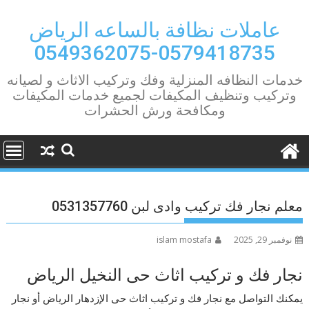
Ski
t
عاملات نظافة بالساعه الرياض
conten
0579418735-0549362075
خدمات النظافه المنزلية وفك وتركيب الاثاث و لصيانه
وتركيب وتنظيف المكيفات لجميع خدمات المكيفات
ومكافحة ورش الحشرات
معلم نجار فك تركيب وادى لبن 0531357760
نوفمبر 29, 2025
islam mostafa
نجار فك و تركيب اثاث حى النخيل الرياض
يمكنك التواصل مع نجار فك و تركيب اثاث حى الإزدهار الرياض أو نجار