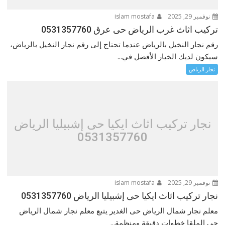
نوفمبر 29, 2025
islam mostafa
تركيب اثاث غرب الرياض حى عرق 0531357760
رقم نجار النخيل بالرياض عندما تحتاج إلى رقم نجار النخيل بالرياض،
سيكون لديك الخيار الأفضل في...
نجار الرياض
نجار تركيب اثاث ايكيا حى إشبيليا الرياض
0531357760
نوفمبر 29, 2025
islam mostafa
نجار تركيب اثاث ايكيا حى إشبيليا الرياض 0531357760
معلم نجار شمال الرياض حى الغدير يتبع معلم نجار شمال الرياض
حى الملقا خطوات دقيقة ومنظمة...