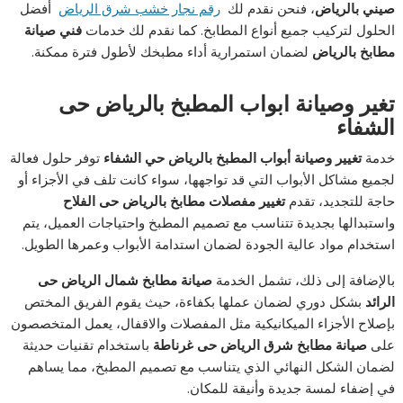
صيني بالرياض
، فنحن نقدم لك
رقم نجار خشب شرق الرياض
أفضل
الحلول لتركيب جميع أنواع المطابخ. كما نقدم لك خدمات
فني صيانة
مطابخ بالرياض
لضمان استمرارية أداء مطبخك لأطول فترة ممكنة.
تغير وصيانة ابواب المطبخ بالرياض حى
الشفاء
خدمة
تغيير وصيانة أبواب المطبخ بالرياض حي الشفاء
توفر حلول فعالة
لجميع مشاكل الأبواب التي قد تواجهها، سواء كانت تلف في الأجزاء أو
حاجة للتجديد، تقدم
تغيير مفصلات مطابخ بالرياض حى الفلاح
واستبدالها بجديدة تتناسب مع تصميم المطبخ واحتياجات العميل، يتم
استخدام مواد عالية الجودة لضمان استدامة الأبواب وعمرها الطويل.
بالإضافة إلى ذلك، تشمل الخدمة
صيانة مطابخ شمال الرياض حى
الرائد
بشكل دوري لضمان عملها بكفاءة، حيث يقوم الفريق المختص
بإصلاح الأجزاء الميكانيكية مثل المفصلات والاقفال، يعمل المتخصصون
على
صيانة مطابخ شرق الرياض حى غرناطة
باستخدام تقنيات حديثة
لضمان الشكل النهائي الذي يتناسب مع تصميم المطبخ، مما يساهم
في إضفاء لمسة جديدة وأنيقة للمكان.