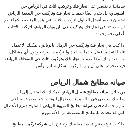
خدماتنا لا تقتصر على
نجار فك و تركيب اثاث في الرياض حي
السويدي
، بل نقدم أيضًا خدمات
نجار فك وتركيب حي البديعة الرياض
لضمان تقديم أفضل الحلول لتركيب الأثاث في هذه المنطقة، كما نقدم
لك خدماتنا في
نجار فك وتركيب حي اليرموك الرياض
لتركيب الأثاث
بأعلى دقة وجودة.
إذا كنت في
نجار فك وتركيب حي الرمال بالرياض
، يمكنك الاعتماد
علينا لتقديم أفضل خدمات الفك والتركيب بسرعة ودون أي مشاكل،
نحن نقدم لك أيضًا خدمات
نجار فك وتركيب اثاث حى الصحافة الرياض
،
حيث نحرص على أن يتم التركيب بشكل سلس وآمن.
صيانة مطابخ شمال الرياض
من خلال
صيانة مطابخ شمال الرياض
، يمكنك الاطمئنان إلى أن
مطبخك سيبقى في حالة ممتازة طوال الوقت، يتخصص فريقنا في
تقديم خدمات
فني صيانة مطابخ المنيوم الرياض
لتصليح جميع الأعطال
التي قد تحدث للمطابخ المصنوعة من الألومنيوم.
إذا كنت ترغب في تجديد مطبخك وتحتاج إلى
شركة تركيب مطابخ