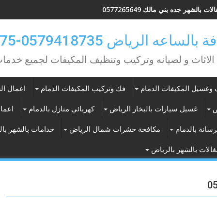
ات بالشهر جده بني مالك 0577265649
ه الرياض 0579418735-0549362075
 الاثاث و لصيانه وتركيب وتنظيف المكيفات لجميع خد
وغسيل المكيفات الدمام
فك وتركيب المكيفات الدمام
اعمال الس
ض
غسيل سيارات بالبخار الرياض
كهربائي منازل بالدمام
اعمال
سانة بالدمام
مكافحة حشرات شمال الرياض
خدامات بالشهر با
الات بالشهر بالرياض