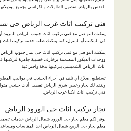
القدس بالرياض تفصيل الطاولات والكراسي بجميع موديلاتها 
فنى تركيب اثاث غرب الرياض حى شبر
يمكنك التواصل مع فنى تركيب اثاث جنوب الرياض المروة أو
في المكتب أو المنزل، كما يمكنك طلب خدمة تركيب اثاث جن
يمكنك التواصل مع فنى تركيب اثاث حى نمار جنوب الرياض أ
ووحدات الديكور المصممة بزخارف خشبية جاهزة لتركيبها ف
اثاث الرياض الشميسي بتركيبها بدقة واحترافية.
تستطيع إصلاح أي تلف في أجزاء الخشب في دواليب المطبخ ا
وينفذ لك نجار رخيص شرق الرياض تفصيل أثاث خشبي متوافق 
فني تركيب اثاث ايكيا غرب الرياض.
نجار تركيب اثاث حى الورود الرياض
يوفر لكم معلم نجار حى الورود شمال الرياض خدمات تصميم
معلم نجار حى الربيع شمال الرياض أخذ المقاسات ومساعدتك