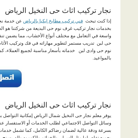
نجار تركيب اثاث حى النخيل الرياض
إذا كنت تبحث
فني تركيب مطابخ ايكيا بالرياض
عن خدمة نجار
بخدمات نجار تركيب غرف نوم حى البديعة من شركتنا هو الخ
واسعة في التعامل مع مختلف أنواع الأخشاب، مما يضمن تنفيذ
نوم حى وادى لبن خدماته بأسعار مناسبة لجميع العملاء، ك
بالمواعيد.
نجار تركيب اثاث حى النخيل الرياض
وسائل التواصل الاجتماعي لطلب الخدمات أو الاستفسار عن
بسرعة ودقة عالية لضمان رضاكم الكامل، كما تشمل خدمات
بجميع تفاصيلها مثل السراير والخزائن والكومود والدريسنج 