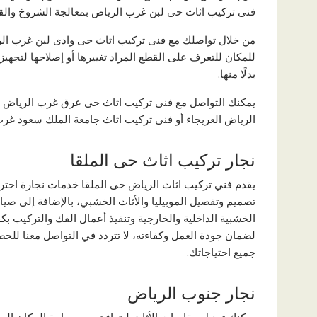
فنى تركيب اثاث حى لبن غرب الرياض بمعالجة الشروخ والق
من خلال تواصلك مع فنى تركيب اثاث حى وادى لبن غرب الر
للمكان للتعرف على القطع المراد تغييرها أو إصلاحها لتجهيز
بدلًا منها.
يمكنك التواصل مع فنى تركيب اثاث حى عرق غرب الرياض أ
الرياض العريجاء أو فنى تركيب اثاث جامعة الملك سعود غرب 
نجار تركيب اثاث حى الملقا
يقدم فني تركيب اثاث الرياض حى الملقا خدمات نجارة احترا
تصميم وتفصيل الموبيليا والأثاث الخشبي، بالإضافة إلى صيان
الخشبية الداخلية والخارجية وتنفيذ أعمال الفك والتركيب ب
لضمان جودة العمل وكفاءته، لا تتردد في التواصل معنا لل
جميع احتياجاتك.
نجار جنوب الرياض