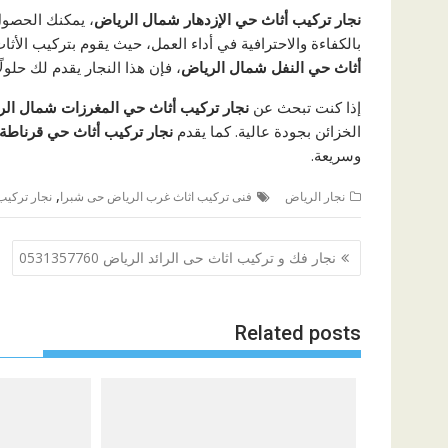
نجار تركيب أثاث حي الإزدهار شمال الرياض
، يمكنك الحصول 
بالكفاءة والاحترافية في أداء العمل، حيث يقوم بتركيب الأث
أثاث حي النفل شمال الرياض
، فإن هذا النجار يقدم لك حلولً
إذا كنت تبحث عن
نجار تركيب أثاث حي المغرزات شمال ال
الخزائن بجودة عالية. كما يقدم
نجار تركيب أثاث حي قرناطة
وسريعة.
,
نجار الرياض
فنى تركيب اثاث غرب الرياض حى شبرا
نجار تركيب
تصفّح
نجار فك و تركيب اثاث حى الرائد الرياض 0531357760
المقالات
Related posts