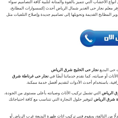
اع الأخشاب التي تتميز بالقوة والمتانة لتلبية كافة التصاميم سواء
يوفر معلم نجار حى الغدير شمال الرياض أحدث إكسسوارات المطابخ،
ر المطابخ القديمة وتحويلها إلى تصاميم جديدة وإصلاح التلفيات مثل
 حى البديع
نجار حى الخليج شرق الرياض
أثاث أو صيانته، كما نقدم خدماتنا أيضًا في
نجار حى غرناطة شرق
رافية، باستخدام أحدث الأدوات لتقديم أفضل خدمة ممكنة.
ق الرياض
التي تشمل تركيب الأثاث وصيانته بأعلى مستوى من الجودة،
ة شرق الرياض
لتوفير حلول النجارة التي تتناسب مع كافة احتياجاتك
ًا من التالفة، ويقوم فنى تركيب اثاث ظهرة البديعة غرب الرياض أو