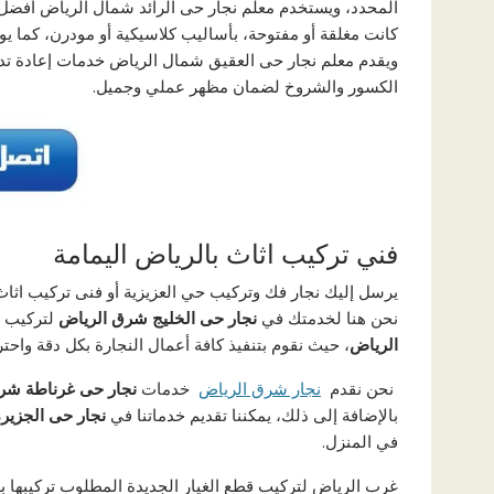
المحدد، ويستخدم معلم نجار حى الرائد شمال الرياض أفضل أنو
كانت مغلقة أو مفتوحة، بأساليب كلاسيكية أو مودرن، كما 
ويقدم معلم نجار حى العقيق شمال الرياض خدمات إعادة تدوي
الكسور والشروخ لضمان مظهر عملي وجميل.
فني تركيب اثاث بالرياض اليمامة
يرسل إليك نجار فك وتركيب حي العزيزية أو فنى تركيب اثاث
نحن هنا لخدمتك في
نجار حى الخليج شرق الرياض
لتركيب ال
الرياض
، حيث نقوم بتنفيذ كافة أعمال النجارة بكل دقة واحت
نحن نقدم
نجار شرق الرياض
خدمات
نجار حى غرناطة شر
بالإضافة إلى ذلك، يمكننا تقديم خدماتنا في
نجار حى الجزير
في المنزل.
غرب الرياض لتركيب قطع الغيار الجديدة المطلوب تركيبها بدل