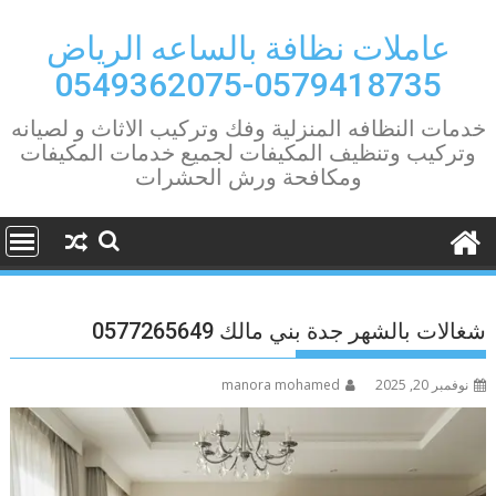
Ski
t
عاملات نظافة بالساعه الرياض
conten
0579418735-0549362075
خدمات النظافه المنزلية وفك وتركيب الاثاث و لصيانه
وتركيب وتنظيف المكيفات لجميع خدمات المكيفات
ومكافحة ورش الحشرات
شغالات بالشهر جدة بني مالك 0577265649
نوفمبر 20, 2025
manora mohamed