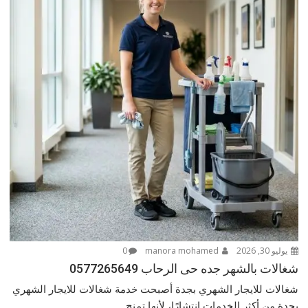
يوليو 30, 2026
manora mohamed
0
شغالات بالشهر جده حى الرحاب 0577265649
شغالات للايجار الشهري بجدة أصبحت خدمة شغالات للايجار الشهري
بجدة من أكثر الخدمات انتشارًا، لأنها تمنح...