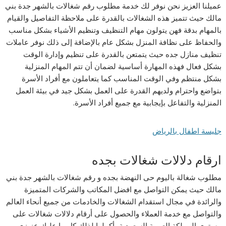
عميلنا العزيز نحن نوفر لك خدمة مطلوب رقم شغالات بالشهر جدة بني
مالك حيث تتميز هذه الشغالات بالقدرة على ملاحظة التفاصيل والقيام
بالمهام بدقة فهن يتولون مهام التنظيف وتنظيم الأشياء بشكل مناسب
والحفاظ على نظافة المنزل بشكل عام بالإضافة إلى ذلك نوفر عاملات
تنظيف منازل جده حيث يتمتعن بالقدرة على تنظيم وإدارة الوقت
بشكل فعال فهذه المهارة أساسية لضمان أن تتم المهام المنزلية
بشكل منتظم وفي الوقت المناسب كما يتعاملون مع أفراد الأسرة
بتواضع واحترام ولديهم القدرة على العمل بشكل جيد في بيئة العمل
المنزلية والتفاعل بإيجابية مع جميع أفراد الأسرة.
جليسة اطفال بالرياض
ارقام دلالات شغالات بجده
مطلوب شغالة باليوم حى النهضة بجده و رقم شغالات بالشهر جدة بني
مالك حيث يمكن التواصل مع افضل المكاتب والشركات المتميزة
والرائدة في مجال استقدام الشغالات والخادمات من جميع أنحاء العالم
والتواصل مع خدمة العملاء والحصول على أرقام دلالات شغالات على
مستوى المملكة العربية السعودية بأكملها لذلك كل ما عليك عزيزي