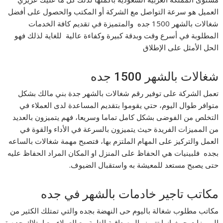
العميل هو سرعة التواصل مع الشركة أو المكتب والحصول على أفضل
شغالات بالشهر 1500 جده والمتميزة في تقديم كافة الخدمات
المطلوبة في أسرع وقت وبدقة كبيرة وكفاءة عالية للغاية لذلك فهو
الحل الأمثل على الإطلاق
شغالات بالشهر 1500 جده
تعمل الشركة على توفير رقم شغالات بالشهر جدة بني مالك بشكل
متوافر طوال اليوم، حتي يقوموا بتقديم المساعدة لدى العملاء في
التخلص من الفوضى بشكل كامل تماما وسريعا، فهم يتميزون بالعديد
من المميزات الفريدة حيث يتميزون بالسرعة في الأداء والقوة في
العمل والتركيز على المهام الملتزم بها، فتصبح مهمة شغالات بالساعه
بجده فلبينيات هي الحفاظ على المنزل او المكان المراد الحفاظ عليه
حتى يصبح مستعد للمعيشة به واستقبال الضيوف.
مكاتب تاجير خادمات بالشهر في جده
مكاتب مطلوب شغالة باليوم حى النهضة بجده والتي تمتلك الكثير من
المميزات حيث انها تتميز بالمصداقية التامة مع العملاء مع امتلاك جده ة