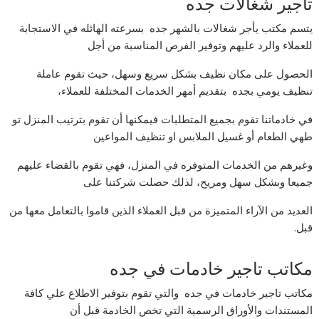
تأجير شغالات جده
يتسم مكتب يأجر شغالات بالشهر جده بسرعته الهائله في الاستجابة
للعملاء والرد عليهم وتوفير الفرص المناسبة من أجل
الحصول على مكان نظيف بشكل سريع وسهل، حيث تقوم عاملة
تنظيف يومي بجده بتقديم أمهر الخدمات المختلفة للعملاء،
في خادماتنا تقوم بجميع المتطلبات فيمكنها أن تقوم بترتيب المنزل تو
طهي الطعام أو غسيل الملابس او تنظيف المواعين
وغيرهم من الخدمات المتوفره في المنزل، فهي تقوم بالقضاء عليهم
جميعا وبشكل سهل ومريح، لذلك حصلت شركتنا على
العديد من الآراء المتميزة من قبل العملاء الذين قاموا بالتعامل معها من
قبل.
مكاتب تاجير خادمات في جده
مكاتب تاجير خادمات في جده والتي تقوم بتوفير الاطلاع علي كافة
المستندات والأوراق الرسمية التي تخص الخادمة قبل أن