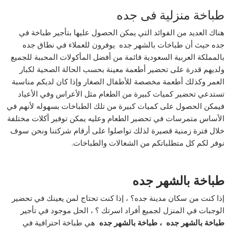
طباخة منزلية فى جده
هناك العديد من الفوائد التي يمكن الحصول عليها بتأجير طباخة في
جده حيث أن طباخات بالشهر جده يوفرون للعملاء في نطاق جده
بالمملكة العربية السعودية قائمة من أفضل المأكولات المحببة للجميع
ولديهم قدرة على تحضير أطعمة معينة بحسب الحالة الصحية لكبار
العمر وكذلك أطعمة مخصصة للأطفال الصغار وإذا كان لديكم مناسبة
تستدعي تحضير كميات كبيرة من الطعام مثل الأعراس وفي الأعياد
فيمكن الحصول على كميات كبيرة من تلك الطباخات بسهوله لأنهم في
الأساس متمرسات في تحضير الطعام وعليه يمكن توفير أكلات مختلفة
خلال فترة زمنية قصيرة لذلك تواصلوا على أرقام شركتنا ونحن سوف
نوفر لكم كل متطلباتكم من الشغالات والطباخات.
طباخة بالشهر جده
إذا كنت من سكان مدينة جده؟ ، إذا كنت تحتاج لمن يعينك في تحضير
الوجبات في المنزل لجميع أفراد اسرتك ؟ ، الحل موجود في تأجير
طباخة بالشهر جده ،
طباخة بالشهر جده
هي طباخة احترافية في