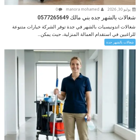
يوليو 30, 2026
manora mohamed
0
شغالات بالشهر جده بني مالك 0577265649
شغالات اندونيسيات بالشهر في جدة توفر الشركة خيارات متنوعة
للراغبين في استقدام العمالة المنزلية، حيث يمكن...
شغالات بالشهر جدة