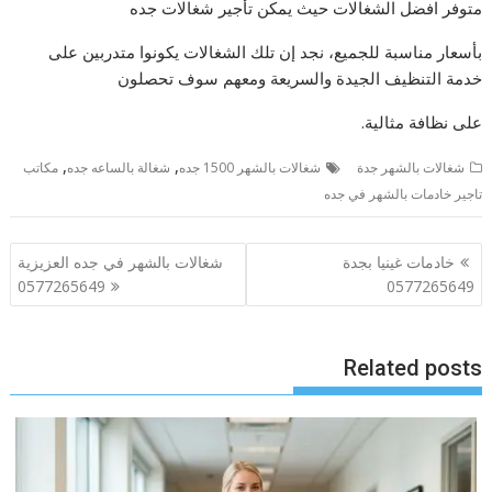
متوفر افضل الشغالات حيث يمكن تأجير شغالات جده
بأسعار مناسبة للجميع، نجد إن تلك الشغالات يكونوا متدربين على
خدمة التنظيف الجيدة والسريعة ومعهم سوف تحصلون
على نظافة مثالية.
,
,
شغالات بالشهر جدة
شغالات بالشهر 1500 جده
شغالة بالساعه جده
مكاتب
تاجير خادمات بالشهر في جده
تصفّح
خادمات غينيا بجدة
شغالات بالشهر في جده العزيزية
المقالات
0577265649
0577265649
Related posts