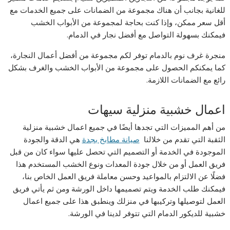
للغانية بجانب أن هناك مجموعة من الضمانات على جميع الخدمات مع
أقل سعر ممكن، وإذا كنت بحاجة لمجموعة من الأبواب الخشب
فيمكنك بسهولة التواصل مع أفضل نجار في الدمام.
منجرة غرف نوم بالدمام توفر لكم مجموعة من أفضل أعمال النجارة،
كما يمكنكم الحصول على مجموعة من الأبواب الخشب والغرف بشكل
رائع مع الضمانات اللازمة.
اعمال خشبية منزلية سيهات
من أهم المميزات التي تجدها أيضًا في جميع اعمال خشبية منزلية
الثقبة التي تقدم من خلالنا
صيانة مطابخ بجدة
هي الدقة والجودة
الموجودة في الخدمة أو التصميم التي تحصل عليها سواء كان من قبل
فريق العمل أو من خلال جودة المعدات ونوع الخشب المستخدم هذا
فضلًا عن الالتزام بالمواعيد وحسن معاملة فريق العمل الخاص بنا،
فيمكنك طلب الخدمة ويتم تصميمها داخل الورشة ومن ثم يأتي فريق
العمل لتوصيلها وتركيبها في منزلك وينطبق هذا على جميع اعمال
خشبية للديكور الدمام التي تتوفر لدينا في الورشة.