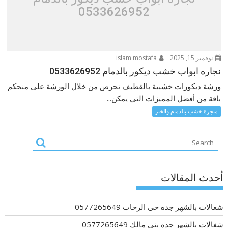
0533626952
نوفمبر 15, 2025
islam mostafa
نجاره ابواب خشب ديكور بالدمام 0533626952
ورشة ديكورات خشبية بالقطيف نحرص من خلال الورشة على منحكم
باقة من أفضل المميزات التي يمكن...
منجرة خشب بالدمام والخبر
أحدث المقالات
شغالات بالشهر جده حى الرحاب 0577265649
شغالات بالشهر جده بني مالك 0577265649