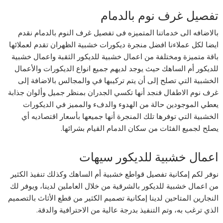
تفصيل غرف نوم بالدمام
بالاضافه الى خدماتنا المتميزه فى تفصيل غرف النوم بالدمام نقدم
ايضا لكل عملاءنا افضل منجرة ديكورات خشبية الظهران تقدم لعملائها
باقة متميزة ومختلفة من اعمال خشبية للديكور الثقبة واعمال خشبية
للديكور أم الساهك حيث يوجد لديهم جميع انواع الديكورات والأعمال
الخشبية التي تصلح إلى أن يتم تركيبها في والمجالس بالاضافة إلى
غرف نوم الاطفال فنجد أنها تكسي الجدران بمنظر جميل وألوان جذابة
يعطي الموجودين حالة من الهدوء والدفء والمميز في الديكورات
الخشبية التي توفرها تلك المنجرة أنها جميعها بأسعار اقتصاديه أي
يصلح لجميع الفئات من سكان الدمام القيام بشرائها.
اعمال خشبية للديكور سيهات
نوفر لكم إمكانية تفصيل قواطع خشبية أم الساهك وكذلك تنفيذ الكثير
من اعمال خشبية للديكور بالشرقية من خلال العاملين لدينا، ويوفر لك
النجارين المتاحين لدينا إمكانية تصميم الكثير من قطع الأثاث بالتصميم
الذي ترغب به، وتم التنفيذ بدرجة عالية من الاحترافية والدقة.