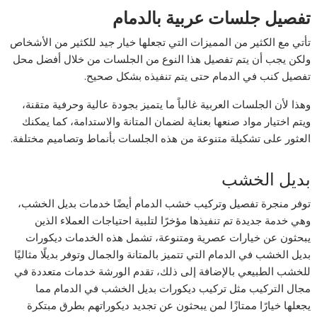
تفصيل جلسات عربية بالدمام
تأتي مع الكثير من المميزات التي تجعلها خيار جيد للكثير من الأشخاص
ولكن يجب أن يتم تفصيل هذا النوع من الجلسات من خلال أفضل محل
تفصيل كنب في الدمام حتى يتم تنفيذه بشكل صحيح.
وهذا لأن الجلسات العربية غالباً ما يتميز بجودة عالية وحرفية متقنة،
ويتم اختيار مواد صنعها بعناية لضمان المتانة والاستدامة، كما يمكنك
العثور على تشكيلة متنوعة من هذه الجلسات بأنماط وتصاميم مختلفة.
بديل الخشب
توفر منجرة تفصيل وتركيب خشب الدمام أيضًا خدمات بديل الخشب،
وهي خدمة جديدة تم تنفيذها مؤخرًا لتلبية احتياجات العملاء الذين
يبحثون عن خيارات عصرية ومتنوعة، تشمل هذه الخدمات ديكورات
بديل الخشب في الدمام التي تتميز بالمتانة والجمال وتوفر بديلًا مثاليًا
للخشب الطبيعي بالإضافة إلى ذلك، تقدم الورشة خدمات متعددة في
مجال التركيب مثل تركيب ديكورات بديل الخشب في الدمام مما
يجعلها خيارًا ممتازًا لمن يبحثون عن تجديد ديكوراتهم بطرق مبتكرة