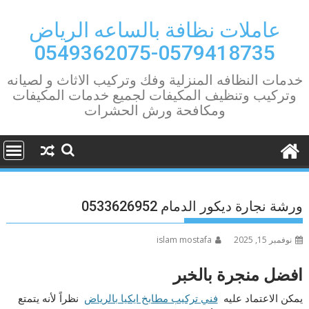
Ski
t
عاملات نظافة بالساعه الرياض
conten
0579418735-0549362075
خدمات النظافه المنزلية وفك وتركيب الاثاث و لصيانه
وتركيب وتنظيف المكيفات لجميع خدمات المكيفات
ومكافحة ورش الحشرات
ورشة نجارة ديكور الدمام 0533626952
نوفمبر 15, 2025
islam mostafa
افضل منجرة بالخبر
يمكن الاعتماد عليه
فني تركيب مطابخ ايكيا بالرياض
نظراً لأنه يتمتع