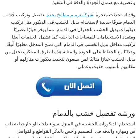
وعصرية مع ضمان الجودة والدقة في التنفيذ.
وقد استحدثت منجرة
شركة ترميم مطابخ بجدة
تفصيل وتركيب خشب
الدمام طرقًا جديدة لاستخدام بديل الخشب في الديكور مثل تركيب
ديكورات بديل الخشب للجدران في الدمام، مما يوفر خيارًا عصريًا
ومتعدد الاستخدامات للمساحات الداخلية كما تشمل الخدمات أيضًا
تركيب مداخل بديل الخشب في الدمام التي تمنح المدخل مظهرًا أنيقًا
وجذابًا مع الحفاظ على الجودة والمتانة هذه الطرق المبتكرة تجعل من
بديل الخشب خيارًا مثاليًا لمن يسعون لتجديد ديكورات منازلهم أو
مكاتبهم بأسلوب حديث وعملي.
ورشه تفصيل خشب بالدمام
استخدام الديكورات الخشبية في المنزل سواء داخليا او خارجيا يتطلب
فن ومهاره والدقه في التصميم وأخص بالذكر القواطع والفواصل