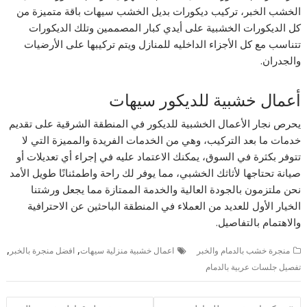
الخشب الخبر، تركيب ديكورات بديل الخشب سيهات باقة متميزة من
كل الديكورات الخشبية على أيدي كبار المصممين وتلك الديكورات
تتناسب مع كل الأجزاء الداخليه للمنازل ويتم تركيبها على الأرضيات
والجدران.
أعمال خشبية للديكور سيهات
يحرص نجار الأعمال الخشبية للديكور في المنطقة الشرقية على تقديم
خدمات ما بعد التركيب، وهي من الخدمات الفريدة والمميزة التي لا
تتوفر بكثرة في السوق، يمكنك الاعتماد عليه في إجراء أي تعديلات أو
صيانة تحتاجها لأثاثك الخشبي، مما يوفر لك راحة واطمئنانًا طويل الأمد
نحن ملتزمون بالجودة العالية والخدمة الممتازة مما يجعل ورشتنا
الخيار الأول للعديد من العملاء في المنطقة الباحثين عن الاحترافية
والاهتمام بالتفاصيل.
,
,
منجرة خشب بالدمام والخبر
اعمال خشبية منزلية سيهات
افضل منجرة بالخبر
تفصيل جلسات عربية بالدمام
تصفّح