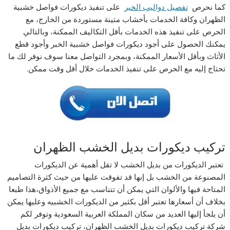
كما نحرص
تفصيل دواليب الخبر
على تنفيذ ديكورات فواصل خشبية
الظهران وكافة الخدمات بأخشاب متينة مستوردة من الخارج، مع
الحرص على تنفيذ هذه الخدمات بأقل التكاليف الممكنة، وبالتالي
يمكنك الحصول على أجود ديكورات فواصل خشبية الخبر وأجود قطع
الأثاث وبأقل الأسعار الممكنة، وبمجرد التواصل معنا سوف نوفر لك ما
تحتاج إليه مع الحرص على تنفيذ الخدمات خلال أقل وقت ممكن.
تركيب ديكورات بديل الخشب الظهران
تعتبر الديكورات من بديل الخشب لا تقل أهمية عن الديكورات
المصنوعة من الخشب بل إنها قد تفوقت عليها من حيث كثرة التصاميم
المتاحة فيها والألوان التي يمكن أن تتناسب مع جميع الأذواق،هذا طبعا
بخلاف أن أسعارها تعتبر أقل بكثير من الديكورات الخشبيه وعليها يمكن
أن يلجأ إليها العديد من سكان المملكة العربية السعودية وتوفر لكم
شركة تركيب ديكورات بديل الخشب الظهران، تركيب ديكورات بديل