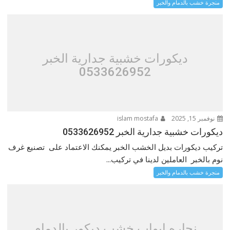
منجرة خشب بالدمام والخبر
ديكورات خشبية جدارية الخبر
0533626952
نوفمبر 15, 2025
islam mostafa
ديكورات خشبية جدارية الخبر 0533626952
تركيب ديكورات بديل الخشب الخبر يمكنك الاعتماد على تصنيع غرف
نوم بالخبر العاملين لدينا في تركيب...
منجرة خشب بالدمام والخبر
نجاره ابواب خشب ديكور بالدمام