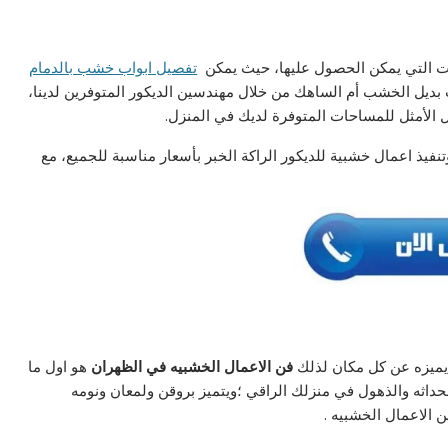
ت التي يمكن الحصول عليها، حيث يمكن
تفصيل ابواب خشب بالدمام
 بديل الخشب أم الساهك من خلال مهندسين الديكور المتوفرين لدينا،
الأمثل للمساحات المتوفرة لديك في المنزل.
يذ اعمال خشبية للديكور الراكة الخبر بأسعار مناسبة للجميع، مع
 يميزه عن كل مكان لذلك
فن الاعمال الخشبيه
في الظهران
هو اول ما
داثه والذهول في منزلك الراقي ؛ويتميز بروقن ولمعان ونومه
ن الاعمال الخشبيه .