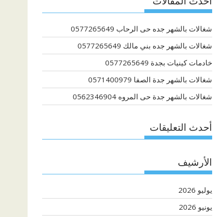
أحدث المقالات
شغالات بالشهر جده حى الرحاب 0577265649
شغالات بالشهر جده بني مالك 0577265649
خادمات كينيات بجدة 0577265649
شغالات بالشهر جدة الصفا 0571400979
شغالات بالشهر جدة حى المروه 0562346904
أحدث التعليقات
الأرشيف
يوليو 2026
يونيو 2026