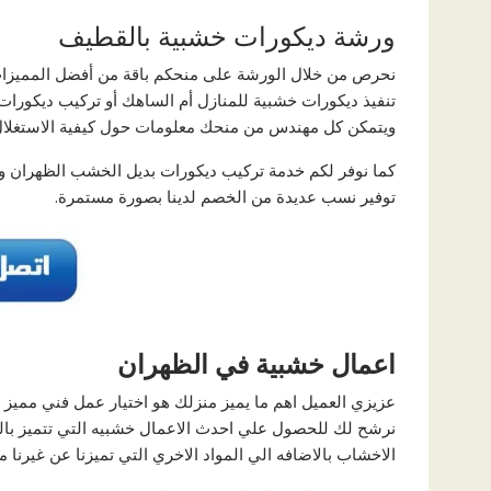
ورشة ديكورات خشبية بالقطيف
نحرص من خلال الورشة على منحكم باقة من أفضل المميزا
تنفيذ ديكورات خشبية للمنازل أم الساهك أو تركيب ديكورات
ويتمكن كل مهندس من منحك معلومات حول كيفية الاستغلال 
كما نوفر لكم خدمة تركيب ديكورات بديل الخشب الظهران وتنف
توفير نسب عديدة من الخصم لدينا بصورة مستمرة.
اعمال خشبية في الظهران
عزيزي العميل اهم ما يميز منزلك هو اختيار عمل فني مميز
نرشح لك للحصول علي احدث الاعمال خشبيه التي تتميز بالح
الاخشاب بالاضافه الي المواد الاخري التي تميزنا عن غيرنا م