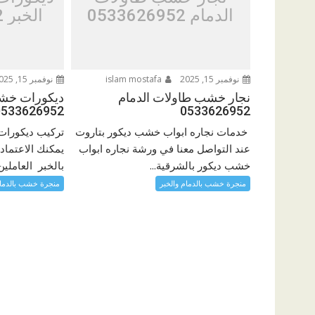
الدمام 0533626952
الخبر 0533626952
نوفمبر 15, 2025
islam mostafa
نوفمبر 15, 2025
نجار خشب طاولات الدمام
ديكورات خشبي
0533626952
0533626952
خدمات نجاره ابواب خشب ديكور بتاروت
تركيب ديكورات
عند التواصل معنا في ورشة نجاره ابواب
يمكنك الاعتما
خشب ديكور بالشرقية...
بالخبر العاملين
منجرة خشب بالدمام والخبر
منجرة خشب بالدمام