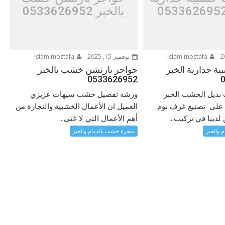
بالخبر 0533626952
islam mostafa
نوفمبر 15, 2025
islam mostafa
ة جدارية الخبر
حواجز بارتشن خشب بالخبر
0533626952
 بديل الخشب الخبر
ورشة تفصيل خشب سيهات عزيزي
د على تصنيع غرف نوم
العميل ان الأعمال الخشبية والنجارة من
 لدينا في تركيب...
أهم الأعمال التي لا غني...
 والخبر
منجرة خشب بالدمام والخبر