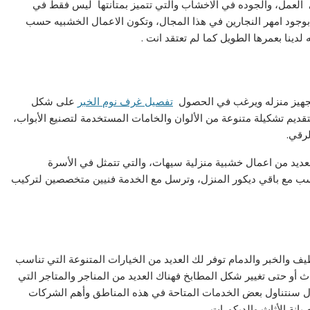
العمل، والجوده في الاخشاب والتي تتميز بمتانتها ليس فقط في
ضا بوجود امهر النجارين في هذا المجال، وتكون الاعمال الخشبيه حسب
لدينا بعمرها الطويل كما لم تعتقد انت .
تجهيز منزله ويرغب في الحصول
تفصيل غرف نوم الخبر
على شكل
قديم تشكيلة متنوعة من الألوان والخامات المستخدمة لتصنيع الأبواب،
لرقي.
العديد من اعمال خشبية منزلية سيهات، والتي تتمثل في الأسرة
ناسب مع باقي ديكور المنزل، وترسل مع الخدمة فنيين متخصصين لتركيب
ف والخبر والدمام توفر لك العديد من الخيارات المتنوعة التي تناسب
ث أو حتى تغيير شكل المطابخ فهناك العديد من المناجر والمتاجر التي
ل سنتناول بعض الخدمات المتاحة في هذه المناطق وأهم الشركات
نة الأثاث والديكورات.