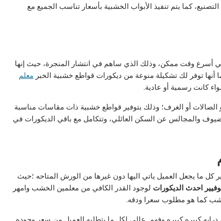
تصنيع، كما يتم تنفيذ الأبواب الخشبية بأسعار تناسب الجميع مع
أسرع وقت ممكن، وذلك الذي ساهم في انتشار المنجرة، حيث إنها
 أنها توفر لك تشكيلة منوعة من ديكورات قواطع خشبية الخبر
معلم
ء كانت رسمية أو عادية.
 الصالات أو الغرف؛ وذلك بتوفير قواطع خشبية ذات مقاسات مناسبة
لضيوف والمجالس عن السكن العائلي، وتتكامل مع باقي الديكورات في
ير كل ما يجعل العميل ياتي اليها دون غيرها من الورش المتاحه ؛حيث
وفيير احدث الديكورات
لوجود القدر الكافي من معلمين الخشب وامهر
لخشب كما هو مطلوب سعرا ودقه.
ايه كبيره كبيره وفهم عالي لكل ما يتطلبه العميل من سعر وجوده