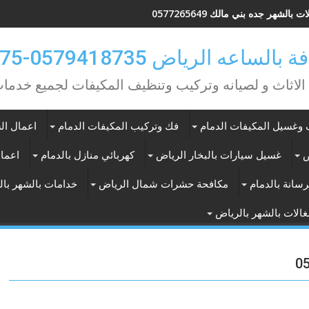
 بالشهر جده بني مالك 0577265649
ه الرياض 0579418735-0549362075
 الاثاث و لصيانه وتركيب وتنظيف المكيفات لجميع خد
وغسيل المكيفات الدمام
فك وتركيب المكيفات الدمام
اعمال الس
ض
غسيل سيارات بالبخار الرياض
كهربائي منازل بالدمام
اعمال
سانة بالدمام
مكافحة حشرات شمال الرياض
خدامات بالشهر با
الات بالشهر بالرياض