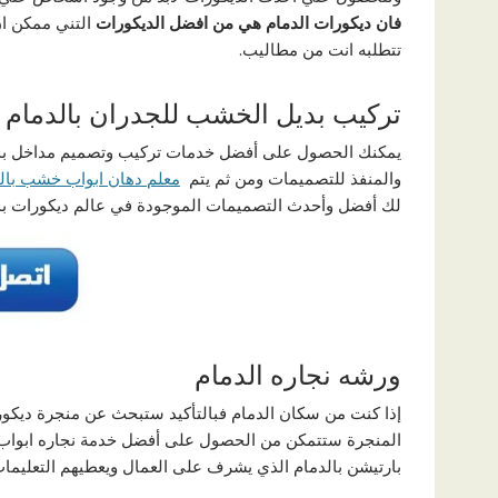
فان ديكورات الدمام هي من افضل الديكورات
التني ممكن ان 
تتطلبه انت من مطاليب.
تركيب بديل الخشب للجدران بالدمام
يمكنك الحصول على أفضل خدمات تركيب وتصميم مداخل بدي
والمنفذ للتصميمات ومن ثم يتم
معلم دهان ابواب خشب بال
لك أفضل وأحدث التصميمات الموجودة في عالم ديكورات بد
ورشه نجاره الدمام
إذا كنت من سكان الدمام فبالتأكيد ستبحث عن منجرة ديكو
المنجرة ستتمكن من الحصول على أفضل خدمة نجاره ابواب
بارتيشن بالدمام الذي يشرف على العمال ويعطيهم التعليما